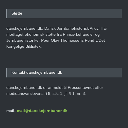
Støtte
danskejernbaner.dk, Dansk Jernbanehistorisk Arkiv, Har
modtaget økonomisk støtte fra Frimærkehandler og
Jernbanehistoriker Peer Olav Thomassens Fond v/Det
Kongelige Bibliotek.
Kontakt danskejernbaner.dk
danskejernbaner.dk er anmeldt til Pressenævnet efter
medieansvarslovens § 8, stk. 1, jf. § 1, nr. 3.
mail:
mail@danskejernbaner.dk