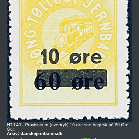
HTJ 40 - Provisorium (overtryk) 10 øre sort bogtryk på 60 Øre -
Gul.
Arkiv: danskejernbaner.dk