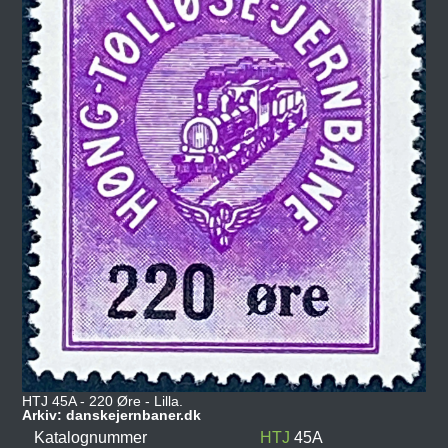
HTJ 45A - 220 Øre - Lilla.
Arkiv: danskejernbaner.dk
Katalognummer
HTJ
45A