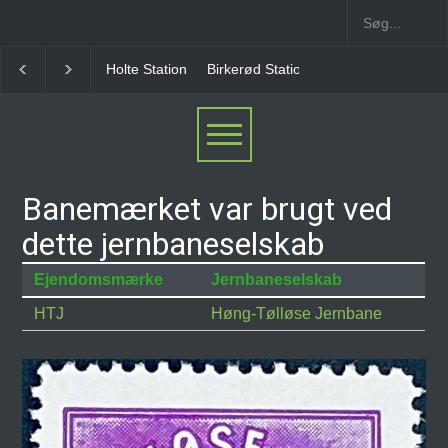
Holte Station
Birkerød Station
Allerød Station
Banemærket var brugt ved
dette jernbaneselskab
Ejendomsmærke
Jernbaneselskab
HTJ
Høng-Tølløse Jernbane