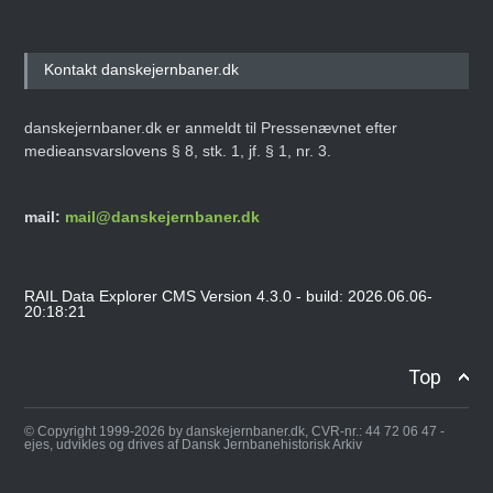
Kontakt danskejernbaner.dk
danskejernbaner.dk er anmeldt til Pressenævnet efter
medieansvarslovens § 8, stk. 1, jf. § 1, nr. 3.
mail:
mail@danskejernbaner.dk
RAIL Data Explorer CMS Version 4.3.0 - build: 2026.06.06-
20:18:21
Top
© Copyright 1999-2026 by danskejernbaner.dk, CVR-nr.: 44 72 06 47 -
ejes, udvikles og drives af Dansk Jernbanehistorisk Arkiv