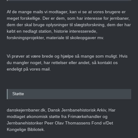
Af de mange mails vi modtager, kan vi se at vores brugere er
meget forskellige. Der er dem, som har interesse for jernbaner,
dem der skal bruge oplysninger til slægtsforskning, dem der har
købt en nedlagt station, historie interesserede,
forskningsprojekter, materiale til skoleopgaver mv.
Vi prøver at være brede og hjælpe så mange som muligt. Hvis
du mangler noget, har rettelser eller andet, så kontakt os
endeligt på vores mail.
Støtte
danskejernbaner.dk, Dansk Jernbanehistorisk Arkiv, Har
modtaget økonomisk støtte fra Frimærkehandler og
Jernbanehistoriker Peer Olav Thomassens Fond v/Det
Kongelige Bibliotek.