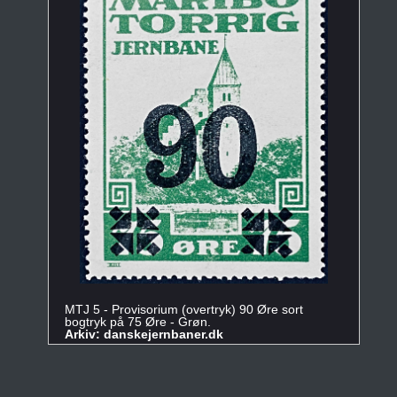
MTJ 5 - Provisorium (overtryk) 90 Øre sort
bogtryk på 75 Øre - Grøn.
Arkiv: danskejernbaner.dk