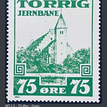
MTJ 3 - 75 Øre - Grøn.