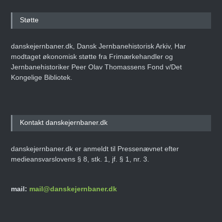
Støtte
danskejernbaner.dk, Dansk Jernbanehistorisk Arkiv, Har
modtaget økonomisk støtte fra Frimærkehandler og
Jernbanehistoriker Peer Olav Thomassens Fond v/Det
Kongelige Bibliotek.
Kontakt danskejernbaner.dk
danskejernbaner.dk er anmeldt til Pressenævnet efter
medieansvarslovens § 8, stk. 1, jf. § 1, nr. 3.
mail:
mail@danskejernbaner.dk