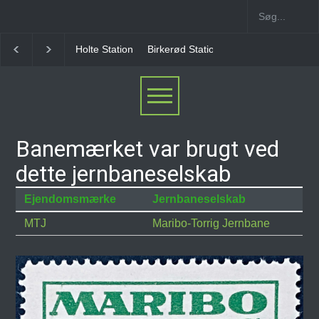
Holte Station
Birkerød Station
Allerød Station
Banemærket var brugt ved
dette jernbaneselskab
Ejendomsmærke
Jernbaneselskab
MTJ
Maribo-Torrig Jernbane