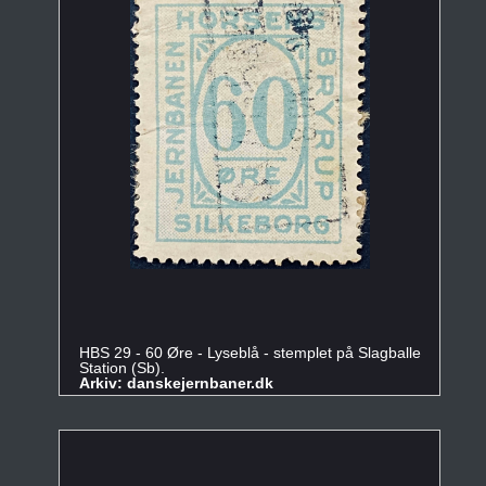
HBS 29 - 60 Øre - Lyseblå - stemplet på Slagballe
Station (Sb).
Arkiv: danskejernbaner.dk