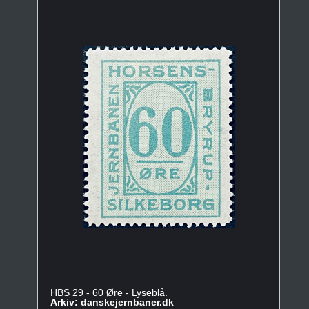
HBS 29 - 60 Øre - Lyseblå.
Arkiv: danskejernbaner.dk