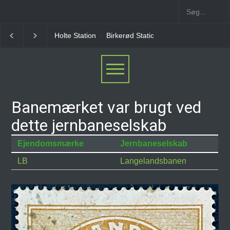
Holte Station
Birkerød Station
Allerød Station
Banemærket var brugt ved
dette jernbaneselskab
Ejendomsmærke
Jernbaneselskab
LB
Langelandsbanen