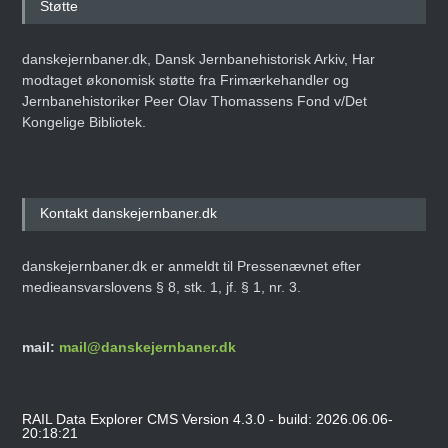
Støtte
danskejernbaner.dk, Dansk Jernbanehistorisk Arkiv, Har
modtaget økonomisk støtte fra Frimærkehandler og
Jernbanehistoriker Peer Olav Thomassens Fond v/Det
Kongelige Bibliotek.
Kontakt danskejernbaner.dk
danskejernbaner.dk er anmeldt til Pressenævnet efter
medieansvarslovens § 8, stk. 1, jf. § 1, nr. 3.
mail:
mail@danskejernbaner.dk
RAIL Data Explorer CMS Version 4.3.0 - build: 2026.06.06-
20:18:21