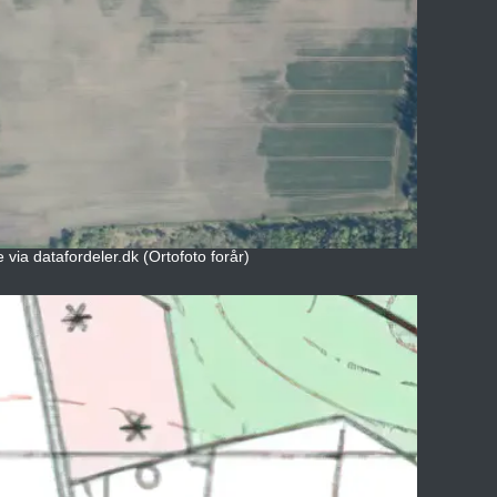
 via datafordeler.dk (Ortofoto forår)