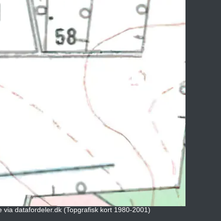
e via datafordeler.dk (Topgrafisk kort 1980-2001)