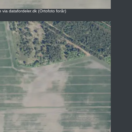
 via datafordeler.dk (Ortofoto forår)