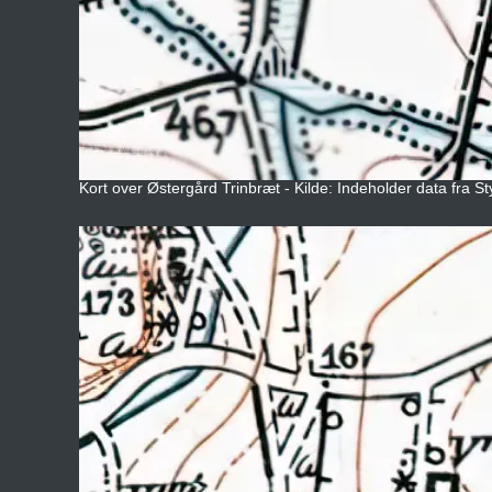
Kort over Østergård Trinbræt - Kilde: Indeholder data fra S