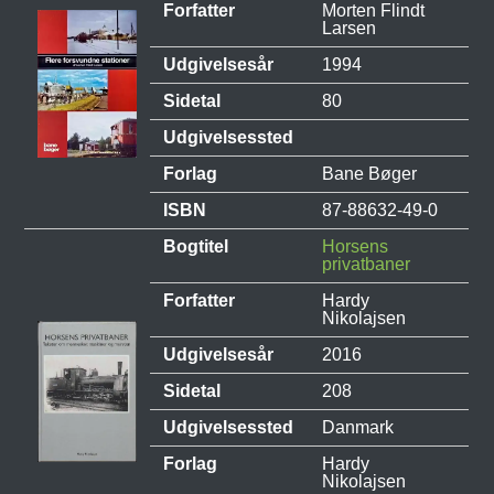
Forfatter
Morten Flindt
Larsen
Udgivelsesår
1994
Sidetal
80
Udgivelsessted
Forlag
Bane Bøger
ISBN
87-88632-49-0
Bogtitel
Horsens
privatbaner
Forfatter
Hardy
Nikolajsen
Udgivelsesår
2016
Sidetal
208
Udgivelsessted
Danmark
Forlag
Hardy
Nikolajsen