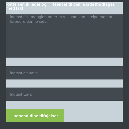
Rettelser, Billeder og Tilføjelser til denne side modtages
med tak!
Indsend dine tilføjelser