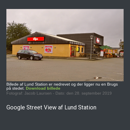
Billede af Lund Station er nedrevet og der ligger nu en Brugs
på stedet.
Download billede
Fotograf: Jacob Laursen - Dato: den 28. september 2019
Google Street View af Lund Station