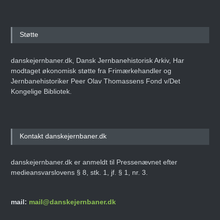
Støtte
danskejernbaner.dk, Dansk Jernbanehistorisk Arkiv, Har
modtaget økonomisk støtte fra Frimærkehandler og
Jernbanehistoriker Peer Olav Thomassens Fond v/Det
Kongelige Bibliotek.
Kontakt danskejernbaner.dk
danskejernbaner.dk er anmeldt til Pressenævnet efter
medieansvarslovens § 8, stk. 1, jf. § 1, nr. 3.
mail:
mail@danskejernbaner.dk