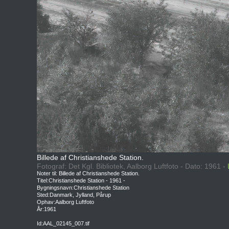
Billede af Christianshede Station.
Fotograf: Det Kgl. Bibliotek, Aalborg Luftfoto - Dato: 1961 -
Noter til: Billede af Christianshede Station.
Titel:Christianshede Station - 1961 -
Bygningsnavn:Christianshede Station
Sted:Danmark, Jylland, Pårup
Ophav:Aalborg Luftfoto
År:1961
Id:AAL_02145_007.tif