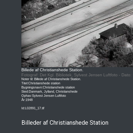
Billede af Christianshede Station.
Fotograf: Det Kgl. Bibliotek, Sylvest Jensen Luftfoto - Dato
Noter til: Billede af Christianshede Station.
Titel:Christianshede station
Bygningsnavn:Christianshede station
Sted:Danmark, Jylland, Christianshede
Ophav:Sylvest Jensen Luftfoto
År:1948
Id:L02891_17.tif
Billeder af Christianshede Station