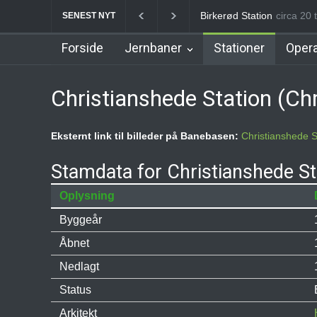
Allerød Station
circa 20 t
Favrhol
SENEST NYT
Forside
Jernbaner
Stationer
Opera
Christianshede Station (Ch
Eksternt link til billeder på Banebasen:
Christianshede S
Stamdata for Christianshede St
Oplysning
Byggeår
Åbnet
Nedlagt
Status
Arkitekt