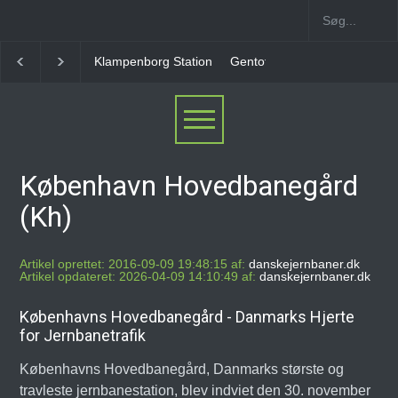
Gentofte Station
Ny Ellebjerg Station [2006-2023]
København Hovedbanegård
(Kh)
Artikel oprettet: 2016-09-09 19:48:15 af:
danskejernbaner.dk
Artikel opdateret: 2026-04-09 14:10:49 af:
danskejernbaner.dk
Københavns Hovedbanegård - Danmarks Hjerte
for Jernbanetrafik
Københavns Hovedbanegård, Danmarks største og
travleste jernbanestation, blev indviet den 30. november