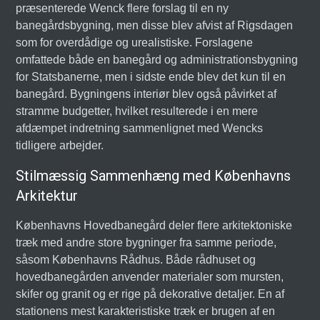
præsenterede Wenck flere forslag til en ny
banegårdsbygning, men disse blev afvist af Rigsdagen
som for overdådige og urealistiske. Forslagene
omfattede både en banegård og administrationsbygning
for Statsbanerne, men i sidste ende blev det kun til en
banegård. Bygningens interiør blev også påvirket af
stramme budgetter, hvilket resulterede i en mere
afdæmpet indretning sammenlignet med Wencks
tidligere arbejder.
Stilmæssig Sammenhæng med Københavns
Arkitektur
Københavns Hovedbanegård deler flere arkitektoniske
træk med andre store bygninger fra samme periode,
såsom Københavns Rådhus. Både rådhuset og
hovedbanegården anvender materialer som mursten,
skifer og granit og er rige på dekorative detaljer. En af
stationens mest karakteristiske træk er brugen af en