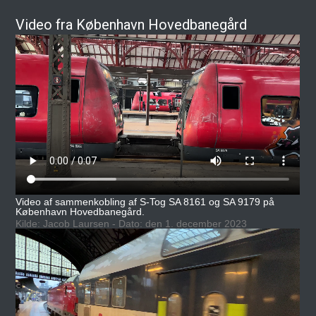
Video fra København Hovedbanegård
Video af sammenkobling af S-Tog SA 8161 og SA 9179 på
København Hovedbanegård.
Kilde: Jacob Laursen - Dato: den 1. december 2023