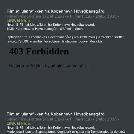
Film af juletrafikken fra København Hovedbanegård.
Kilde: Filmcentralen (Det Danske Filminstitut) - Dato: 1938 -
LINK til kilde.
Noter til: Film af juletrafikken fra København Hovedbanegård.
1938, Københavns Hovedbanegård, 0:30 min., Stum
Optagelser fra Københavns Hovedbanegård julen 1938, hvor juletrafikken sætter
rekord: 77.500 rejser fra Hovedbanen til stationer udover Roskilde.
Film af juletrafikken fra København Hovedbanegård.
Kilde: Filmcentralen (Det Danske Filminstitut) - Dato: 1938 -
LINK til kilde.
Noter til: Film af juletrafikken fra København Hovedbanegård.
Moderniseringen af Statsbanernes vognpark er nu så vidt fremskredet, at de små