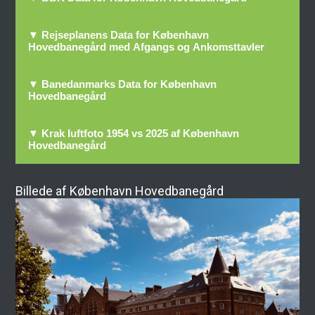
▼ Rejseplanens Data for København
Hovedbanegård med Afgangs og Ankomsttavler
▼ Banedanmarks Data for København
Hovedbanegård
▼ Krak luftfoto 1954 vs 2025 af København
Hovedbanegård
Billede af København Hovedbanegård