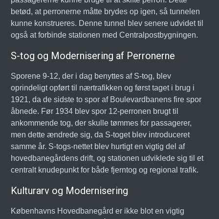
betød, at perronerne måtte brydes op igen, så tunnelen
kunne konstrueres. Denne tunnel blev senere udvidet til
også at forbinde stationen med Centralpostbygningen.
S-tog og Modernisering af Perronerne
Sporene 9-12, der i dag benyttes af S-tog, blev
oprindeligt opført til nærtrafikken og først taget i brug i
1921, da de sidste to spor af Boulevardbanens fire spor
åbnede. Før 1934 blev spor 12-perronen brugt til
ankommende tog, der skulle tømmes for passagerer,
men dette ændrede sig, da S-toget blev introduceret
samme år. S-togs-nettet blev hurtigt en vigtig del af
hovedbanegårdens drift, og stationen udviklede sig til et
centralt knudepunkt for både fjerntog og regional trafik.
Kulturarv og Modernisering
Københavns Hovedbanegård er ikke blot en vigtig