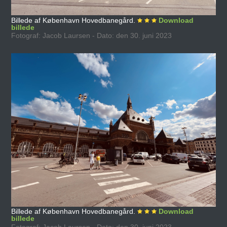
Billede af København Hovedbanegård.
Download
billede
Fotograf: Jacob Laursen - Dato: den 30. juni 2023
Billede af København Hovedbanegård.
Download
billede