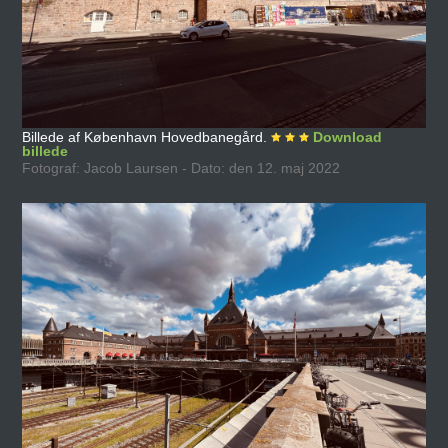
Billede af København Hovedbanegård.
Download
billede
Fotograf: Jacob Laursen - Dato: den 12. maj 2022