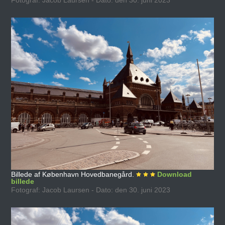
Fotograf: Jacob Laursen - Dato: den 30. juni 2023
Billede af København Hovedbanegård.
Download
billede
Fotograf: Jacob Laursen - Dato: den 30. juni 2023