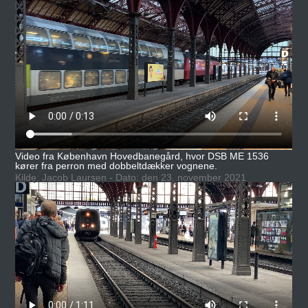
Video fra København Hovedbanegård, hvor DSB ME 1536
kører fra perron med dobbeltdækker vognene.
Kilde: Jacob Laursen - Dato: den 23. november 2021