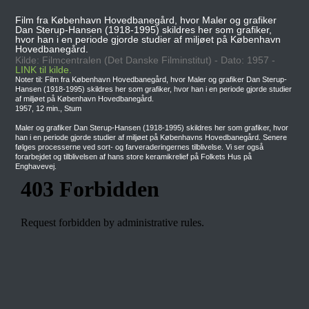
Film fra København Hovedbanegård, hvor Maler og grafiker
Dan Sterup-Hansen (1918-1995) skildres her som grafiker,
hvor han i en periode gjorde studier af miljøet på København
Hovedbanegård.
Kilde: Filmcentralen (Det Danske Filminstitut) - Dato: 1957 -
LINK til kilde.
Noter til: Film fra København Hovedbanegård, hvor Maler og grafiker Dan Sterup-
Hansen (1918-1995) skildres her som grafiker, hvor han i en periode gjorde studier
af miljøet på København Hovedbanegård.
1957, 12 min., Stum
Maler og grafiker Dan Sterup-Hansen (1918-1995) skildres her som grafiker, hvor
han i en periode gjorde studier af miljøet på Københavns Hovedbanegård. Senere
følges processerne ved sort- og farveraderingernes tilblivelse. Vi ser også
forarbejdet og tilblivelsen af hans store keramikrelief på Folkets Hus på
Enghavevej.