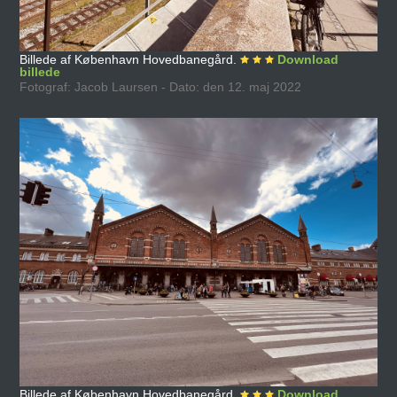
Billede af København Hovedbanegård.
Download
billede
Fotograf: Jacob Laursen - Dato: den 12. maj 2022
Billede af København Hovedbanegård.
Download