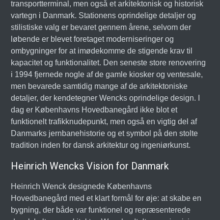
transportterminal, men også et arkitektonisk og historisk
vartegn i Danmark. Stationens oprindelige detaljer og
stilistiske valg er bevaret gennem årene, selvom der
løbende er blevet foretaget moderniseringer og
ombygninger for at imødekomme de stigende krav til
kapacitet og funktionalitet. Den seneste store renovering
i 1994 fjernede nogle af de gamle kiosker og ventesale,
men bevarede samtidig mange af de arkitektoniske
detaljer, der kendetegner Wencks oprindelige design. I
dag er Københavns Hovedbanegård ikke blot et
funktionelt trafikknudepunkt, men også en vigtig del af
Danmarks jernbanehistorie og et symbol på den stolte
tradition inden for dansk arkitektur og ingeniørkunst.
Heinrich Wencks Vision for Danmark
Heinrich Wenck designede Københavns
Hovedbanegård med et klart formål for øje: at skabe en
bygning, der både var funktionel og repræsenterede