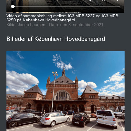
Video af sammenkobling mellem IC3 MFB 5227 og IC3 MFB
5250 på København Hovedbanegård.
Kilde: Jacob Laursen - Dato: den 8. september 2021
Billeder af København Hovedbanegård