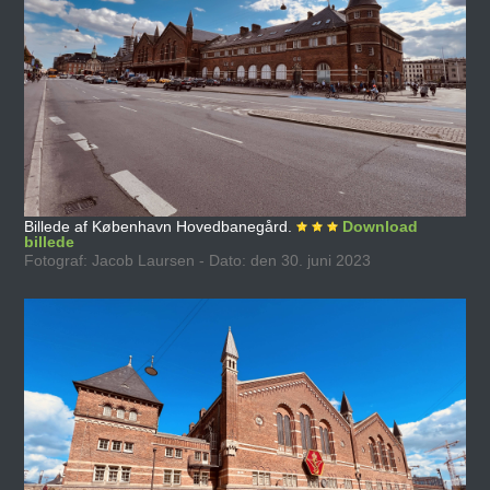
Billede af København Hovedbanegård.
Download
billede
Fotograf: Jacob Laursen - Dato: den 30. juni 2023