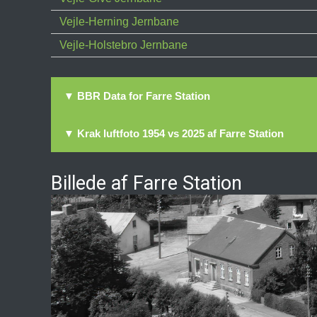
Vejle-Herning Jernbane
Vejle-Holstebro Jernbane
▼ BBR Data for Farre Station
▼ Krak luftfoto 1954 vs 2025 af Farre Station
Billede af Farre Station