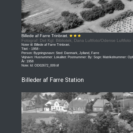
Billede af Farre Trinbræt.
Fotograf: Det Kgl. Bibliotek, Dana Luftfoto/Odense Luftfoto
Noter til: Billede af Farre Trinbræt.
Titel: - 1958 -
Person: Bygningsnavn: Sted: Danmark, Jylland, Farre
Vejnavn: Husnummer: Lokalitet: Postnummer: By: Sogn: Matrikelnummer: Oph
År: 1958
Note: Id: OD02672_009.tif
Billeder af Farre Station