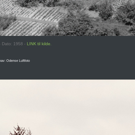
 - Dato: 1958 -
LINK til kilde.
av: Odense Luftfoto