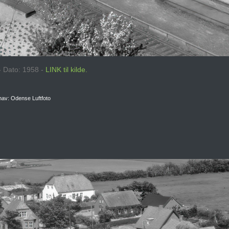
 - Dato: 1958 -
LINK til kilde.
av: Odense Luftfoto