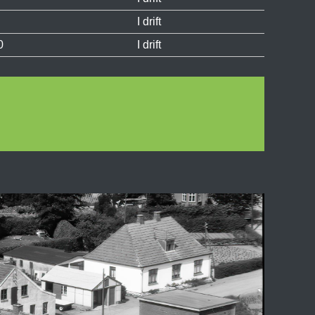
I drift
0
I drift