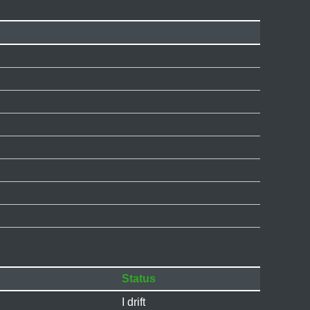
Status
I drift