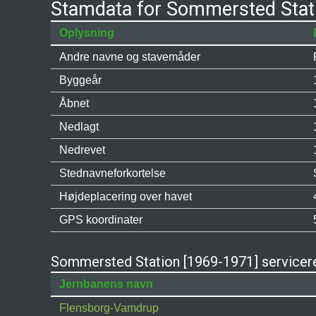
Stamdata for Sommersted Stat
Oplysning
Andre navne og stavemåder
Byggeår
Åbnet
Nedlagt
Nedrevet
Stednavneforkortelse
Højdeplacering over havet
GPS koordinater
Sommersted Station [1969-1971] servicere
Jernbanens navn
Flensborg-Vamdrup