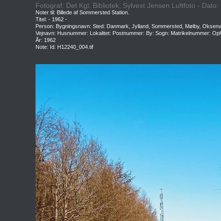
Fotograf: Det Kgl. Bibliotek, Sylvest Jensen Luftfoto - Dato
Noter til: Billede af Sommersted Station.
Titel: - 1962 -
Person: Bygningsnavn: Sted: Danmark, Jylland, Sommersted, Mølby, Oksen
Vejnavn: Husnummer: Lokalitet: Postnummer: By: Sogn: Matrikelnummer: Oph
År: 1962
Note: Id: H12240_004.tif