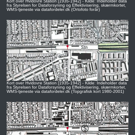
Kort over Hvidovre Station [1935-1942] - Kilde: Indeholder data
fra Styrelsen for Dataforsyning og Effektivisering, skærmkortet,
WMS-tjeneste via datafordeler.dk (Ortofoto forår)
Kort over Hvidovre Station [1935-1942] - Kilde: Indeholder data
fra Styrelsen for Dataforsyning og Effektivisering, skærmkortet,
WMS-tjeneste via datafordeler.dk (Topgrafisk kort 1980-2001)