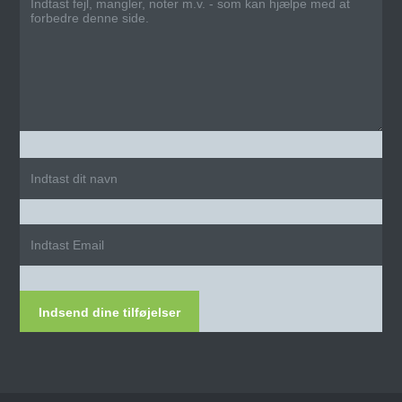
Indsend dine tilføjelser