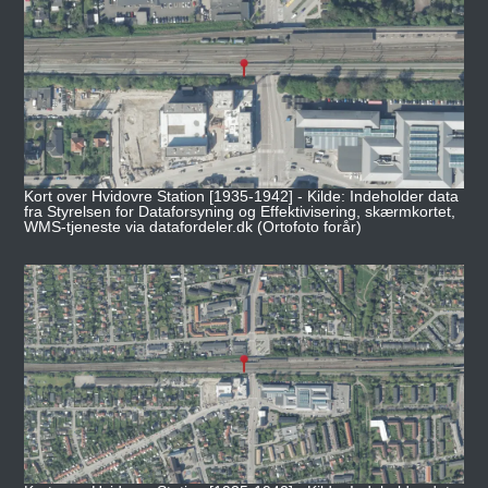
Kort over Hvidovre Station [1935-1942] - Kilde: Indeholder data
fra Styrelsen for Dataforsyning og Effektivisering, skærmkortet,
WMS-tjeneste via datafordeler.dk (Ortofoto forår)