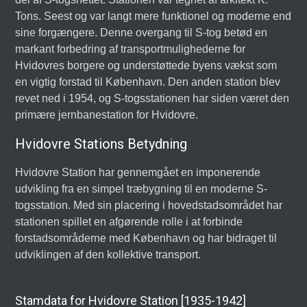
Tons. Seest og var langt mere funktionel og moderne end
sine forgængere. Denne overgang til S-tog betød en
markant forbedring af transportmulighederne for
Hvidovres borgere og understøttede byens vækst som
en vigtig forstad til København. Den anden station blev
revet ned i 1954, og S-togsstationen har siden været den
primære jernbanestation for Hvidovre.
Hvidovre Stations Betydning
Hvidovre Station har gennemgået en imponerende
udvikling fra en simpel træbygning til en moderne S-
togsstation. Med sin placering i hovedstadsområdet har
stationen spillet en afgørende rolle i at forbinde
forstadsområderne med København og har bidraget til
udviklingen af den kollektive transport.
Stamdata for Hvidovre Station [1935-1942]