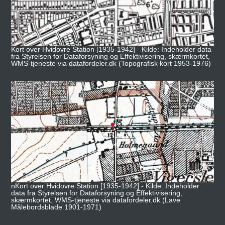
Kort over Hvidovre Station [1935-1942] - Kilde: Indeholder data
fra Styrelsen for Dataforsyning og Effektivisering, skærmkortet,
WMS-tjeneste via datafordeler.dk (Topografisk kort 1953-1976)
nKort over Hvidovre Station [1935-1942] - Kilde: Indeholder
data fra Styrelsen for Dataforsyning og Effektivisering,
skærmkortet, WMS-tjeneste via datafordeler.dk (Lave
Målebordsblade 1901-1971)