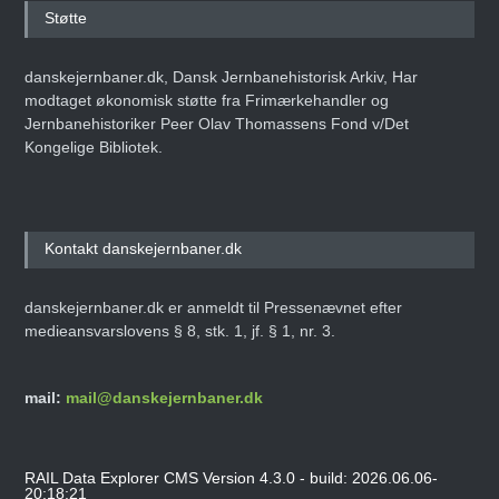
Støtte
danskejernbaner.dk, Dansk Jernbanehistorisk Arkiv, Har
modtaget økonomisk støtte fra Frimærkehandler og
Jernbanehistoriker Peer Olav Thomassens Fond v/Det
Kongelige Bibliotek.
Kontakt danskejernbaner.dk
danskejernbaner.dk er anmeldt til Pressenævnet efter
medieansvarslovens § 8, stk. 1, jf. § 1, nr. 3.
mail:
mail@danskejernbaner.dk
RAIL Data Explorer CMS Version 4.3.0 - build: 2026.06.06-
20:18:21