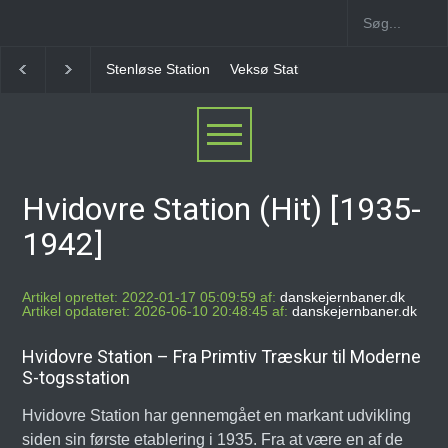
Stenløse Station
Veksø Station
Måløv Station
Herl
Hvidovre Station (Hit) [1935-
1942]
Artikel oprettet: 2022-01-17 05:09:59 af:
danskejernbaner.dk
Artikel opdateret: 2026-06-10 20:48:45 af:
danskejernbaner.dk
Hvidovre Station – Fra Primtiv Træskur til Moderne
S-togsstation
Hvidovre Station har gennemgået en markant udvikling
siden sin første etablering i 1935. Fra at være en af de