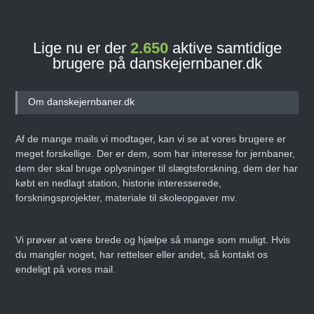
Lige nu er der
2.647
aktive samtidige
brugere på danskejernbaner.dk
Om danskejernbaner.dk
Af de mange mails vi modtager, kan vi se at vores brugere er
meget forskellige. Der er dem, som har interesse for jernbaner,
dem der skal bruge oplysninger til slægtsforskning, dem der har
købt en nedlagt station, historie interesserede,
forskningsprojekter, materiale til skoleopgaver mv.
Vi prøver at være brede og hjælpe så mange som muligt. Hvis
du mangler noget, har rettelser eller andet, så kontakt os
endeligt på vores mail.