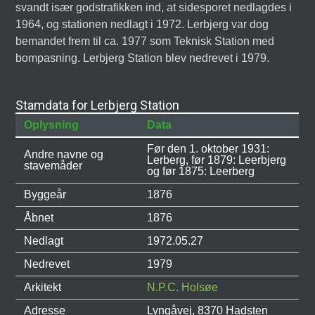
svandt især godstrafikken ind, at sidesporet nedlagdes i
1964, og stationen nedlagt i 1972. Lerbjerg var dog
bemandet frem til ca. 1977 som Teknisk Station med
bompasning. Lerbjerg Station blev nedrevet i 1979.
Stamdata for Lerbjerg Station
Oplysning
Data
Før den 1. oktober 1931:
Andre navne og
Lerberg, før 1879: Leerbjerg
stavemåder
og før 1875: Leerberg
Byggeår
1876
Åbnet
1876
Nedlagt
1972.05.27
Nedrevet
1979
Arkitekt
N.P.C. Holsøe
Adresse
Lyngåvej, 8370 Hadsten