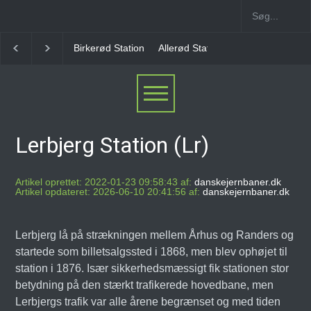
Allerød Station
Favrholm Station
Hillerød Lokal S
Lerbjerg Station (Lr)
Artikel oprettet: 2022-01-23 09:58:43 af:
danskejernbaner.dk
Artikel opdateret: 2026-06-10 20:41:56 af:
danskejernbaner.dk
Lerbjerg lå på strækningen mellem Århus og Randers og
startede som billetsalgssted i 1868, men blev ophøjet til
station i 1876. Især sikkerhedsmæssigt fik stationen stor
betydning på den stærkt trafikerede hovedbane, men
Lerbjergs trafik var alle årene begrænset og med tiden