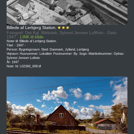
Billede af Lerbjerg Station.
Fotograf: Det Kgl. Bibliotek, Sylvest Jensen Luftfoto - Dato:
1947 -
LINK til kilde.
Noter til: Billede af Lerbjerg Station.
Titel: - 1947 -
Person: Bygningsnavn: Sted: Danmark, Jylland, Lerbjerg
Vejnavn: Husnummer: Lokalitet: Postnummer: By: Sogn: Matrikelnummer: Ophav:
Sylvest Jensen Luftoto
År: 1947
Note: Id: L02360_008.tif