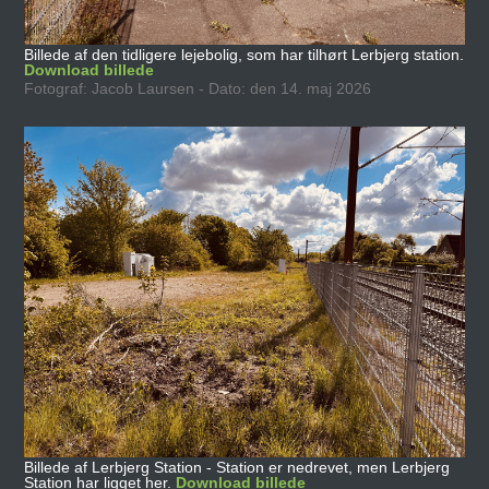
Billede af den tidligere lejebolig, som har tilhørt Lerbjerg station.
Download billede
Fotograf: Jacob Laursen - Dato: den 14. maj 2026
Billede af Lerbjerg Station - Station er nedrevet, men Lerbjerg
Station har ligget her.
Download billede