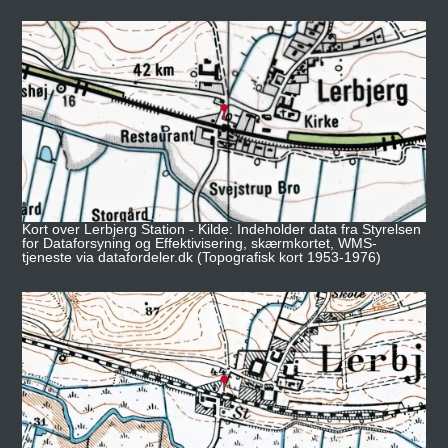
Kort over Lerbjerg Station - Kilde: Indeholder data fra Styrelsen
for Dataforsyning og Effektivisering, skærmkortet, WMS-
tjeneste via datafordeler.dk (Topografisk kort 1953-1976)