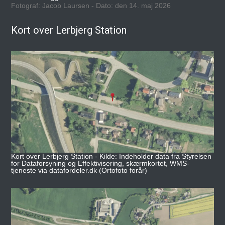
Fotograf: Jacob Laursen - Dato: den 14. maj 2026
Kort over Lerbjerg Station
Kort over Lerbjerg Station - Kilde: Indeholder data fra Styrelsen
for Dataforsyning og Effektivisering, skærmkortet, WMS-
tjeneste via datafordeler.dk (Ortofoto forår)