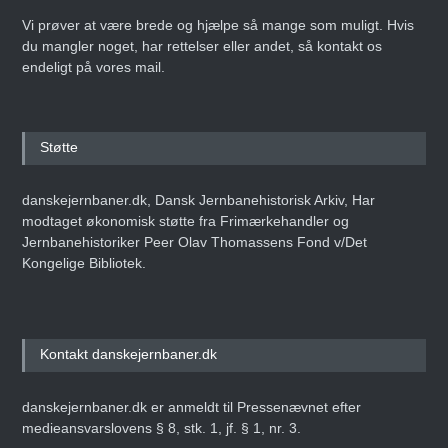
Vi prøver at være brede og hjælpe så mange som muligt. Hvis
du mangler noget, har rettelser eller andet, så kontakt os
endeligt på vores mail.
Støtte
danskejernbaner.dk, Dansk Jernbanehistorisk Arkiv, Har
modtaget økonomisk støtte fra Frimærkehandler og
Jernbanehistoriker Peer Olav Thomassens Fond v/Det
Kongelige Bibliotek.
Kontakt danskejernbaner.dk
danskejernbaner.dk er anmeldt til Pressenævnet efter
medieansvarslovens § 8, stk. 1, jf. § 1, nr. 3.