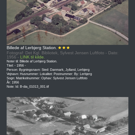
Billede af Lerbjerg Station.
Fotograf: Det Kgl. Bibliotek, Sylvest Jensen Luftfoto - Dato:
1956 -
LINK til kilde.
Noter til: Billede af Lerbjerg Station.
Titel: - 1956 -
Person: Bygningsnavn: Sted: Danmark, Jylland, Lerbjerg
Vejnavn: Husnummer: Lokalitet: Postnummer: By: Lerbjerg
Sogn: Matrikelnummer: Ophav: Sylvest Jensen Luftfoto
År: 1956
Note: Id: B-dia_01013_001.tif