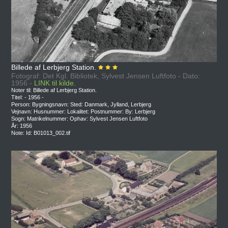
Billede af Lerbjerg Station.
Fotograf: Det Kgl. Bibliotek, Sylvest Jensen Luftfoto - Dato:
1956 -
LINK til kilde.
Noter til: Billede af Lerbjerg Station.
Titel: - 1956 -
Person: Bygningsnavn: Sted: Danmark, Jylland, Lerbjerg
Vejnavn: Husnummer: Lokalitet: Postnummer: By: Lerbjerg
Sogn: Matrikelnummer: Ophav: Sylvest Jensen Luftfoto
År: 1956
Note: Id: B01013_002.tif