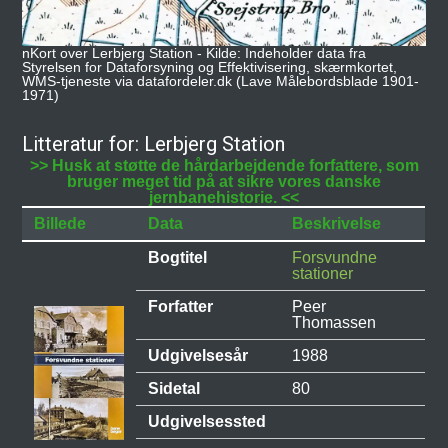
nKort over Lerbjerg Station - Kilde: Indeholder data fra
Styrelsen for Dataforsyning og Effektivisering, skærmkortet,
WMS-tjeneste via datafordeler.dk (Lave Målebordsblade 1901-
1971)
Litteratur for: Lerbjerg Station
>> Husk at støtte de hårdarbejdende forfattere, som
bruger meget tid på at sikre vores danske
jernbanehistorie. <<
Billede
Data
Beskrivelse
Bogtitel
Forsvundne
stationer
Forfatter
Peer
Thomassen
Udgivelsesår
1988
Sidetal
80
Udgivelsessted