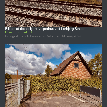
Billede af det tidligere vogterhus ved Lerbjerg Station.
Download billede
Fotograf: Jacob Laursen - Dato: den 14. maj 2026