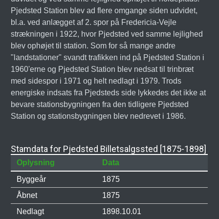
Pjedsted Station blev ad flere omgange siden udvidet,
bl.a. ved anlægget af 2. spor på Fredericia-Vejle
strækningen i 1922, hvor Pjedsted ved samme lejlighed
blev ophøjet til station. Som for så mange andre
"landstationer" svandt trafikken ind på Pjedsted Station i
1960'erne og Pjedsted Station blev nedsat til trinbræt
med sidespor i 1971 og helt nedlagt i 1979. Trods
energiske indsats fra Pjedsteds side lykkedes det ikke at
bevare stationsbygningen fra den tidligere Pjedsted
Station og stationsbygningen blev nedrevet i 1986.
Stamdata for Pjedsted Billetsalgssted [1875-1898]
Oplysning
Data
Byggeår
1875
Åbnet
1875
Nedlagt
1898.10.01