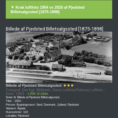
▼ Krak luftfoto 1954 vs 2025 af Pjedsted
Billetsalgssted [1875-1898]
Billede af Pjedsted Billetsalgssted [1875-1898]
Billede af Pjedsted Billetsalgssted.
Fotograf: Det Kgl. Bibliotek, Dana Luftfoto/Odense Luftfoto -
Dato: 1953 -
LINK til kilde.
Noter til: Billede af Pjedsted Billetsalgssted.
Titel: - 1953 -
Person: Bygningsnavn: Sted: Danmark, Jylland, Pjedsted
Vejnavn: Ågade
Husnummer: 103
Lokalitet: Pjedsted