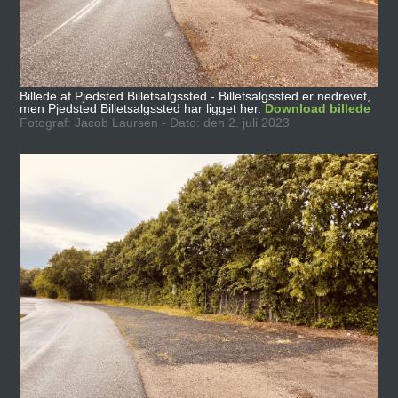
Billede af Pjedsted Billetsalgssted - Billetsalgssted er nedrevet,
men Pjedsted Billetsalgssted har ligget her.
Download billede
Fotograf: Jacob Laursen - Dato: den 2. juli 2023