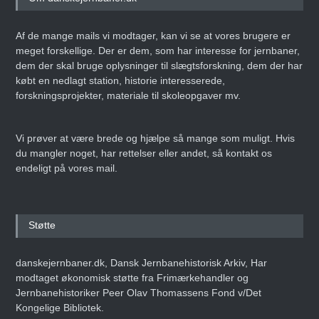
Af de mange mails vi modtager, kan vi se at vores brugere er
meget forskellige. Der er dem, som har interesse for jernbaner,
dem der skal bruge oplysninger til slægtsforskning, dem der har
købt en nedlagt station, historie interesserede,
forskningsprojekter, materiale til skoleopgaver mv.
Vi prøver at være brede og hjælpe så mange som muligt. Hvis
du mangler noget, har rettelser eller andet, så kontakt os
endeligt på vores mail.
Støtte
danskejernbaner.dk, Dansk Jernbanehistorisk Arkiv, Har
modtaget økonomisk støtte fra Frimærkehandler og
Jernbanehistoriker Peer Olav Thomassens Fond v/Det
Kongelige Bibliotek.