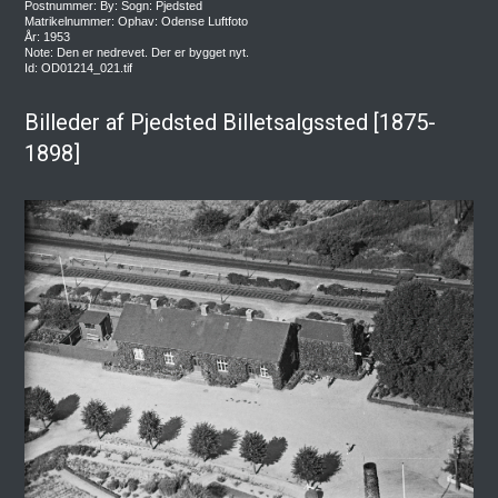
Postnummer: By: Sogn: Pjedsted
Matrikelnummer: Ophav: Odense Luftfoto
År: 1953
Note: Den er nedrevet. Der er bygget nyt.
Id: OD01214_021.tif
Billeder af Pjedsted Billetsalgssted [1875-
1898]