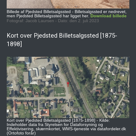
Billede af Pjedsted Billetsalgssted - Billetsalgssted er nedrevet,
men Pjedsted Billetsalgssted har ligget her.
Download billede
Fotograf: Jacob Laursen - Dato: den 2. juli 2023
Kort over Pjedsted Billetsalgssted [1875-
1898]
Kort over Pjedsted Billetsalgssted [1875-1898] - Kilde:
Indeholder data fra Styrelsen for Dataforsyning og
Effektivisering, skærmkortet, WMS-tjeneste via datafordeler.dk
(Ortofoto forår)