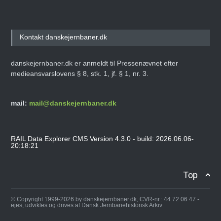
Kontakt danskejernbaner.dk
danskejernbaner.dk er anmeldt til Pressenævnet efter
medieansvarslovens § 8, stk. 1, jf. § 1, nr. 3.
mail:
mail@danskejernbaner.dk
RAIL Data Explorer CMS Version 4.3.0 - build: 2026.06.06-
20:18:21
Top
© Copyright 1999-2026 by danskejernbaner.dk, CVR-nr.: 44 72 06 47 -
ejes, udvikles og drives af Dansk Jernbanehistorisk Arkiv