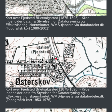
Kort over Pjedsted Billetsalgssted [1875-1898] - Kilde:
Indeholder data fra Styrelsen for Dataforsyning og
Effektivisering, skærmkortet, WMS-tjeneste via datafordeler.dk
(Topgrafisk kort 1980-2001)
Kort over Pjedsted Billetsalgssted [1875-1898] - Kilde:
Indeholder data fra Styrelsen for Dataforsyning og
Effektivisering, skærmkortet, WMS-tjeneste via datafordeler.dk
(Topografisk kort 1953-1976)