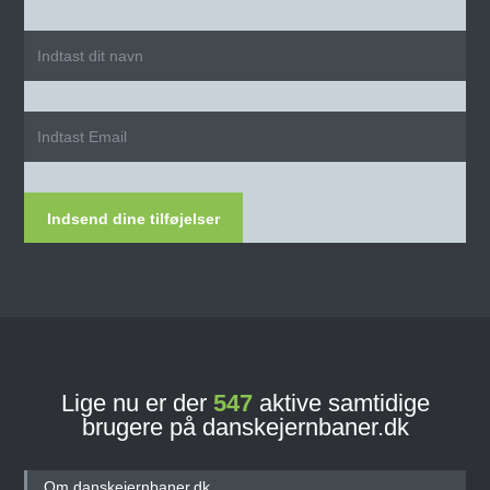
Indsend dine tilføjelser
Lige nu er der
547
aktive samtidige
brugere på danskejernbaner.dk
Om danskejernbaner.dk