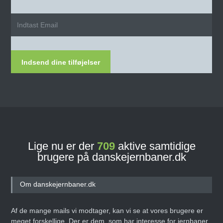
Indsend dine tilføjelser
Lige nu er der
709
aktive samtidige
brugere på danskejernbaner.dk
Om danskejernbaner.dk
Af de mange mails vi modtager, kan vi se at vores brugere er
meget forskellige. Der er dem, som har interesse for jernbaner,