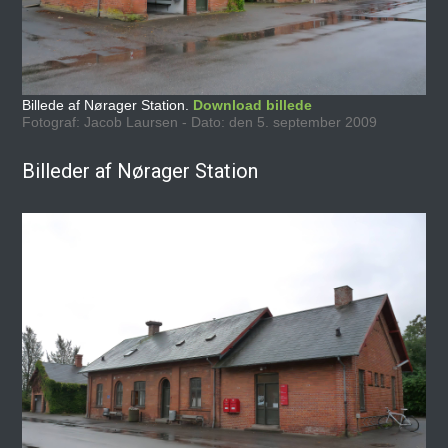
Billede af Nørager Station.
Download billede
Fotograf: Jacob Laursen - Dato: den 5. september 2009
Billeder af Nørager Station