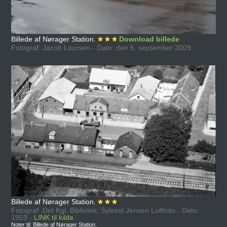
Billede af Nørager Station.
Download billede
Fotograf: Jacob Laursen - Dato: den 5. september 2009
Billede af Nørager Station.
Fotograf: Det Kgl. Bibliotek, Sylvest Jensen Luftfoto - Dato:
1959 -
LINK til kilde.
Noter til: Billede af Nørager Station.