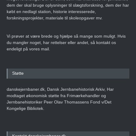
dem der skal bruge oplysninger til slægtsforskning, dem der har
købt en nedlagt station, historie interesserede,
forskningsprojekter, materiale til skoleopgaver mv.
Vi prøver at være brede og hjælpe så mange som muligt. Hvis
du mangler noget, har rettelser eller andet, så kontakt os
endeligt på vores mail.
Støtte
danskejernbaner.dk, Dansk Jernbanehistorisk Arkiv, Har
modtaget økonomisk støtte fra Frimærkehandler og
Jernbanehistoriker Peer Olav Thomassens Fond v/Det
Kongelige Bibliotek.
Kontakt danskejernbaner.dk