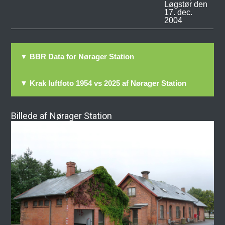
Løgstør den
17. dec.
2004
▼ BBR Data for Nørager Station
▼ Krak luftfoto 1954 vs 2025 af Nørager Station
Billede af Nørager Station