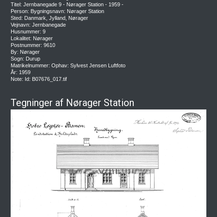
Titel: Jernbanegade 9 - Nørager Station - 1959 -
Person: Bygningsnavn: Nørager Station
Sted: Danmark, Jylland, Nørager
Vejnavn: Jernbanegade
Husnummer: 9
Lokalitet: Nørager
Postnummer: 9610
By: Nørager
Sogn: Durup
Matrikelnummer: Ophav: Sylvest Jensen Luftfoto
År: 1959
Note: Id: B07676_017.tif
Tegninger af Nørager Station