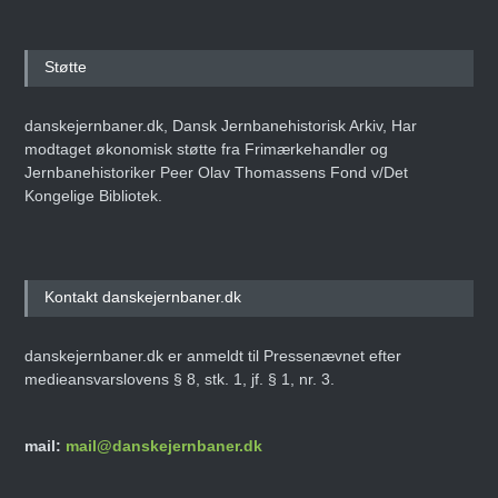
Støtte
danskejernbaner.dk, Dansk Jernbanehistorisk Arkiv, Har
modtaget økonomisk støtte fra Frimærkehandler og
Jernbanehistoriker Peer Olav Thomassens Fond v/Det
Kongelige Bibliotek.
Kontakt danskejernbaner.dk
danskejernbaner.dk er anmeldt til Pressenævnet efter
medieansvarslovens § 8, stk. 1, jf. § 1, nr. 3.
mail:
mail@danskejernbaner.dk