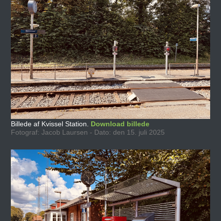
Billede af Kvissel Station.
Download billede
Fotograf: Jacob Laursen - Dato: den 15. juli 2025