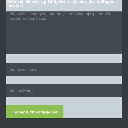
Rettelser, Billeder og Tilføjelser til denne side modtages
med tak!
Indsend dine tilføjelser