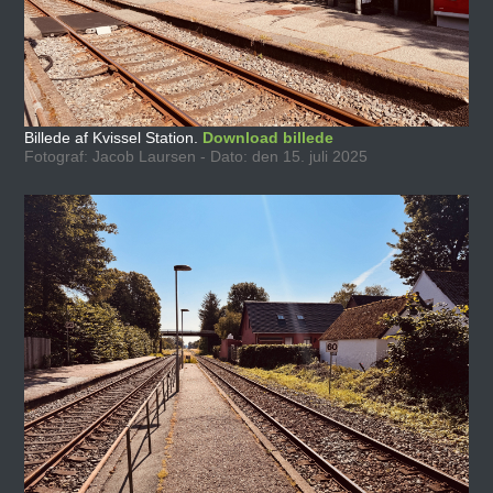
Billede af Kvissel Station.
Download billede
Fotograf: Jacob Laursen - Dato: den 15. juli 2025