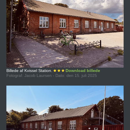
Billede af Kvissel Station.
Download billede
Fotograf: Jacob Laursen - Dato: den 15. juli 2025