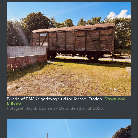
Billede af FMJKs godsvogn ud for Kvissel Station.
Download
billede
Fotograf: Jacob Laursen - Dato: den 15. juli 2025