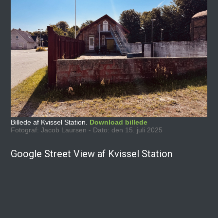
Billede af Kvissel Station.
Download billede
Fotograf: Jacob Laursen - Dato: den 15. juli 2025
Google Street View af Kvissel Station