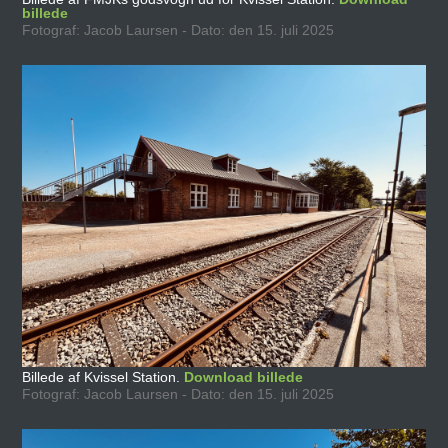
billede
Fotograf: Jacob Laursen - Dato: den 15. juli 2025
Billede af Kvissel Station.
Download billede
Fotograf: Jacob Laursen - Dato: den 15. juli 2025