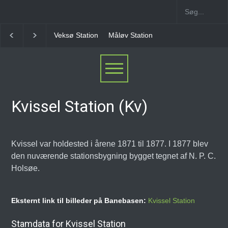
Måløv Station
Herlev Station
Ballerup Station [1
Kvissel Station (Kv)
Kvissel var holdested i årene 1871 til 1877. I 1877 blev
den nuværende stationsbygning bygget tegnet af N. P. C.
Holsøe.
Eksternt link til billeder på Banebasen:
Kvissel Station
Stamdata for Kvissel Station