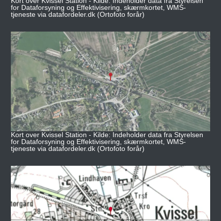
Kort over Kvissel Station - Kilde: Indeholder data fra Styrelsen
for Dataforsyning og Effektivisering, skærmkortet, WMS-
tjeneste via datafordeler.dk (Ortofoto forår)
Kort over Kvissel Station - Kilde: Indeholder data fra Styrelsen
for Dataforsyning og Effektivisering, skærmkortet, WMS-
tjeneste via datafordeler.dk (Ortofoto forår)