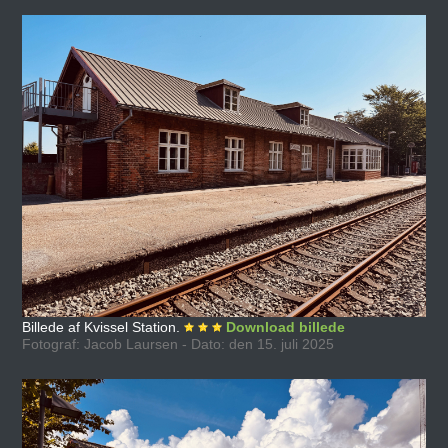
Billede af Kvissel Station.
Download billede
Fotograf: Jacob Laursen - Dato: den 15. juli 2025