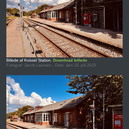
Billede af Kvissel Station.
Download billede
Fotograf: Jacob Laursen - Dato: den 15. juli 2025