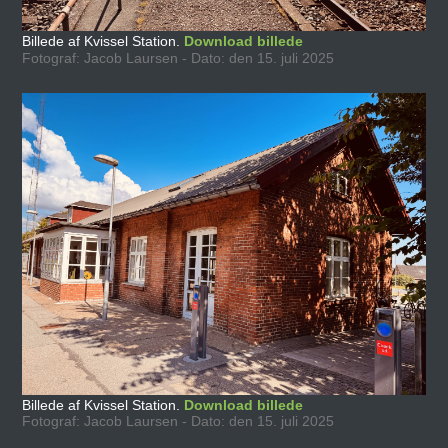
Billede af Kvissel Station.
Download billede
Fotograf: Jacob Laursen - Dato: den 15. juli 2025
Billede af Kvissel Station.
Download billede
Fotograf: Jacob Laursen - Dato: den 15. juli 2025