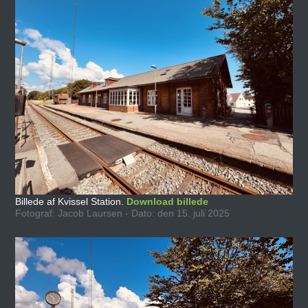
Billede af Kvissel Station.
Download billede
Fotograf: Jacob Laursen - Dato: den 15. juli 2025