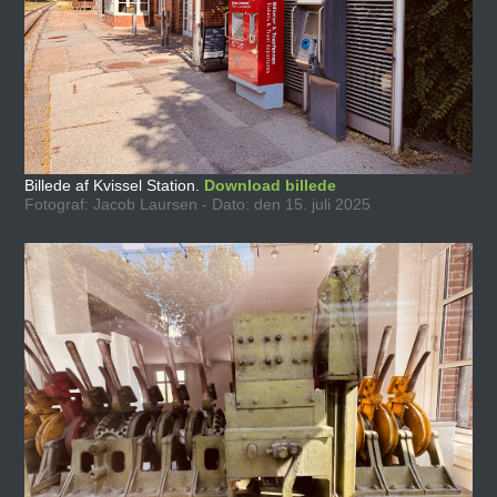
Billede af Kvissel Station.
Download billede
Fotograf: Jacob Laursen - Dato: den 15. juli 2025