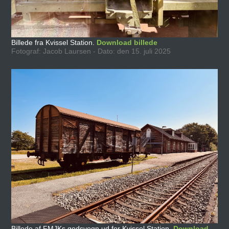
Billede fra Kvissel Station.
Download billede
Fotograf: Jacob Laursen - Dato: den 15. juli 2025
Billede af FMJKs godsvogn ud for Kvissel Station.
Download