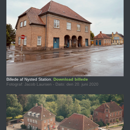
Billede af Nysted Station.
Download billede
Fotograf: Jacob Laursen - Dato: den 20. juni 2020