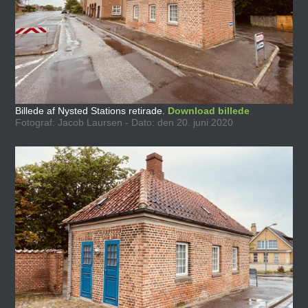
Billede af Nysted Stations retirade.
Download billede
Fotograf: Jacob Laursen - Dato: den 20. juni 2020