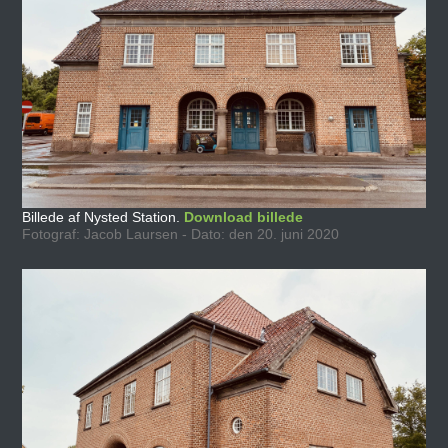
Billede af Nysted Station.
Download billede
Fotograf: Jacob Laursen - Dato: den 20. juni 2020