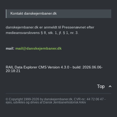
Kontakt danskejernbaner.dk
danskejernbaner.dk er anmeldt til Pressenævnet efter
medieansvarslovens § 8, stk. 1, jf. § 1, nr. 3.
mail:
mail@danskejernbaner.dk
RAIL Data Explorer CMS Version 4.3.0 - build: 2026.06.06-
20:18:21
Top
© Copyright 1999-2026 by danskejernbaner.dk, CVR-nr.: 44 72 06 47 -
ejes, udvikles og drives af Dansk Jernbanehistorisk Arkiv