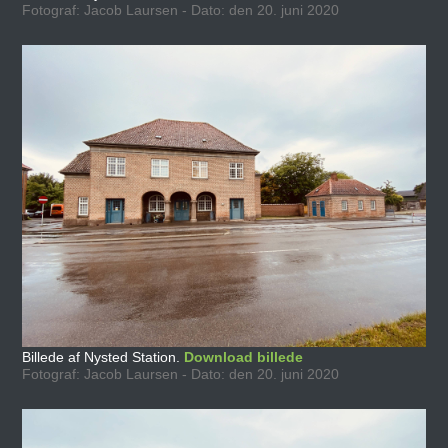
Fotograf: Jacob Laursen - Dato: den 20. juni 2020
Billede af Nysted Station.
Download billede
Fotograf: Jacob Laursen - Dato: den 20. juni 2020