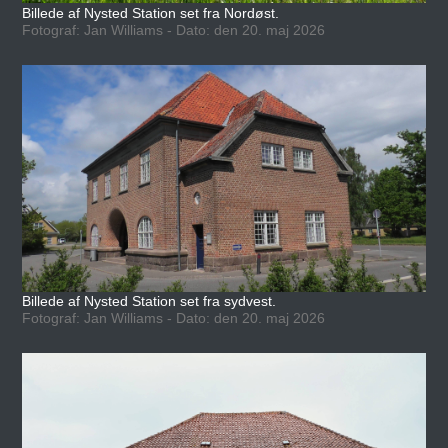
Billede af Nysted Station set fra Nordøst.
Fotograf: Jan Williams - Dato: den 20. maj 2026
Billede af Nysted Station set fra sydvest.
Fotograf: Jan Williams - Dato: den 20. maj 2026