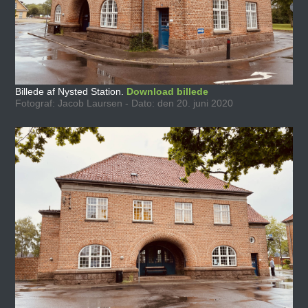
Billede af Nysted Station.
Download billede
Fotograf: Jacob Laursen - Dato: den 20. juni 2020