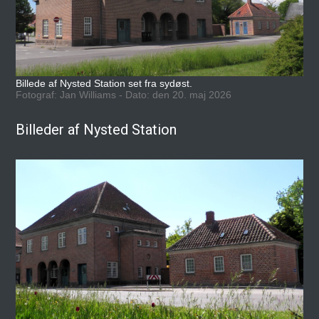
Billede af Nysted Station set fra sydøst.
Fotograf: Jan Williams - Dato: den 20. maj 2026
Billeder af Nysted Station