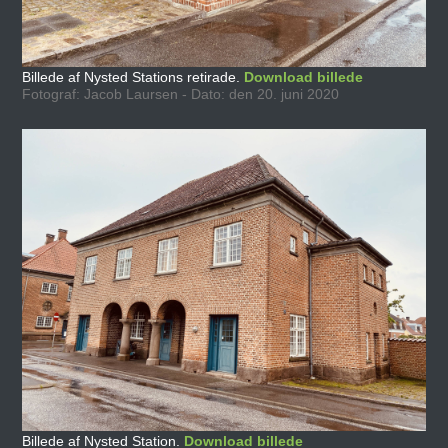
Billede af Nysted Stations retirade.
Download billede
Fotograf: Jacob Laursen - Dato: den 20. juni 2020
Billede af Nysted Station.
Download billede