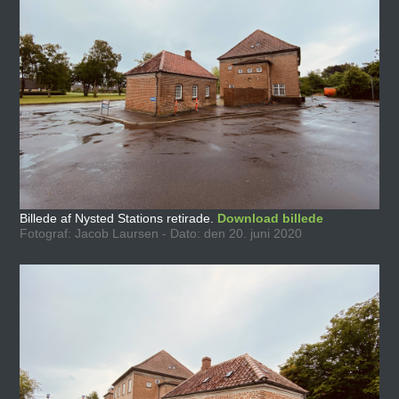
Billede af Nysted Stations retirade.
Download billede
Fotograf: Jacob Laursen - Dato: den 20. juni 2020