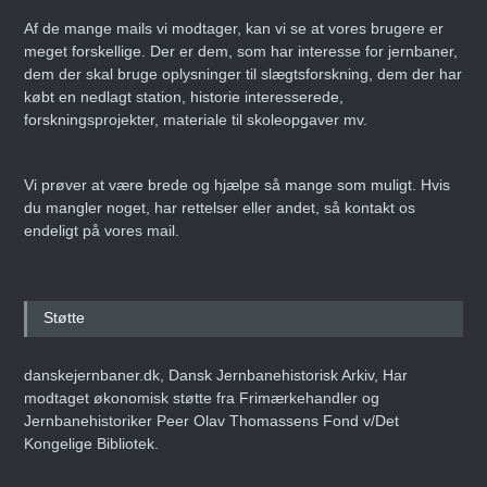
Af de mange mails vi modtager, kan vi se at vores brugere er
meget forskellige. Der er dem, som har interesse for jernbaner,
dem der skal bruge oplysninger til slægtsforskning, dem der har
købt en nedlagt station, historie interesserede,
forskningsprojekter, materiale til skoleopgaver mv.
Vi prøver at være brede og hjælpe så mange som muligt. Hvis
du mangler noget, har rettelser eller andet, så kontakt os
endeligt på vores mail.
Støtte
danskejernbaner.dk, Dansk Jernbanehistorisk Arkiv, Har
modtaget økonomisk støtte fra Frimærkehandler og
Jernbanehistoriker Peer Olav Thomassens Fond v/Det
Kongelige Bibliotek.