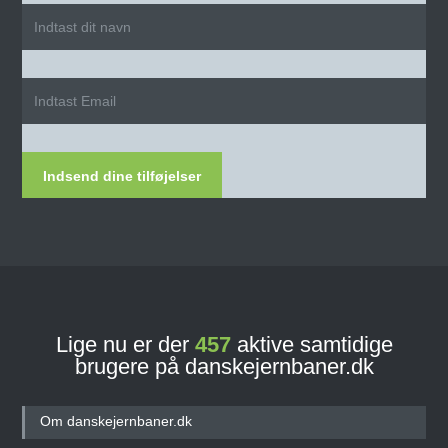
Indsend dine tilføjelser
Lige nu er der
457
aktive samtidige
brugere på danskejernbaner.dk
Om danskejernbaner.dk