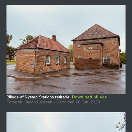
Billede af Nysted Stations retirade.
Download billede
Fotograf: Jacob Laursen - Dato: den 20. juni 2020