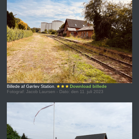
Billede af Gørlev Station.
Download billede
Fotograf: Jacob Laursen - Dato: den 11. juli 2023