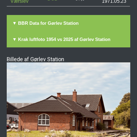
Værslev
1971.05.23
▼ BBR Data for Gørlev Station
▼ Krak luftfoto 1954 vs 2025 af Gørlev Station
Billede af Gørlev Station