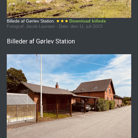
Billede af Gørlev Station.
Download billede
Fotograf: Jacob Laursen - Dato: den 11. juli 2023
Billeder af Gørlev Station