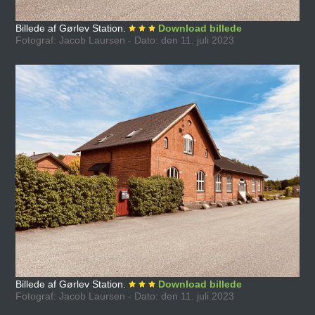
Billede af Gørlev Station.
Download billede
Fotograf: Jacob Laursen - Dato: den 11. juli 2023
Billede af Gørlev Station.
Download billede
Fotograf: Jacob Laursen - Dato: den 11. juli 2023