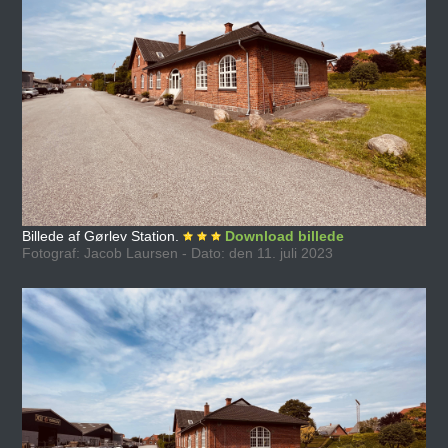
Billede af Gørlev Station.
Download billede
Fotograf: Jacob Laursen - Dato: den 11. juli 2023