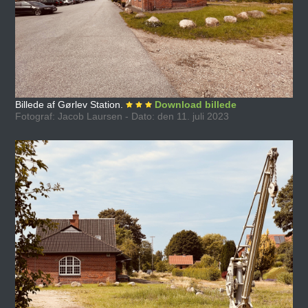
Billede af Gørlev Station.
Download billede
Fotograf: Jacob Laursen - Dato: den 11. juli 2023