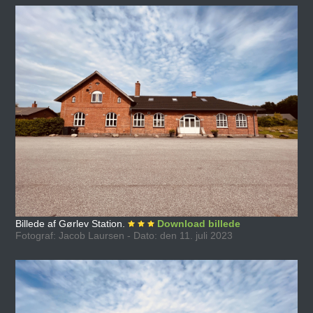
Billede af Gørlev Station.
Download billede
Fotograf: Jacob Laursen - Dato: den 11. juli 2023