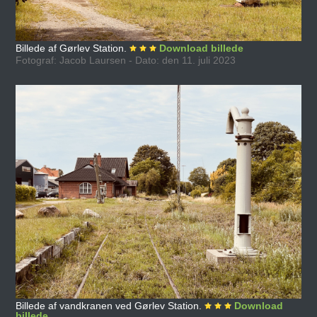
Billede af Gørlev Station.
Download billede
Fotograf: Jacob Laursen - Dato: den 11. juli 2023
Billede af vandkranen ved Gørlev Station.
Download
billede