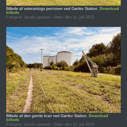
Billede af veterantogs perronen ved Gørlev Station.
Download
billede
Fotograf: Jacob Laursen - Dato: den 11. juli 2023
Billede af den gamle kran ved Gørlev Station.
Download
billede
Fotograf: Jacob Laursen - Dato: den 11. juli 2023