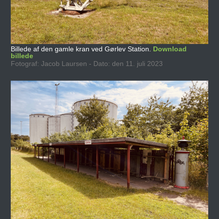
Billede af den gamle kran ved Gørlev Station.
Download
billede
Fotograf: Jacob Laursen - Dato: den 11. juli 2023