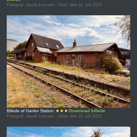
Fotograf: Jacob Laursen - Dato: den 11. juli 2023
Billede af Gørlev Station.
Download billede
Fotograf: Jacob Laursen - Dato: den 11. juli 2023