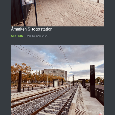
Åmarken S-togsstation
STATION
Den 13. april 2022