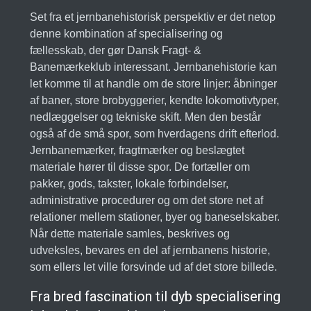
Set fra et jernbanehistorisk perspektiv er det netop
denne kombination af specialisering og
fællesskab, der gør Dansk Fragt- &
Banemærkeklub interessant. Jernbanehistorie kan
let komme til at handle om de store linjer: åbninger
af baner, store brobyggerier, kendte lokomotivtyper,
nedlæggelser og tekniske skift. Men den består
også af de små spor, som hverdagens drift efterlod.
Jernbanemærker, fragtmærker og beslægtet
materiale hører til disse spor. De fortæller om
pakker, gods, takster, lokale forbindelser,
administrative procedurer og om det store net af
relationer mellem stationer, byer og baneselskaber.
Når dette materiale samles, beskrives og
udveksles, bevares en del af jernbanens historie,
som ellers let ville forsvinde ud af det store billede.
Fra bred fascination til dyb specialisering