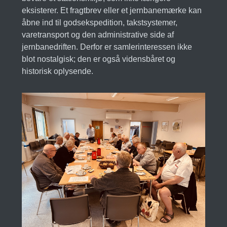
eksisterer. Et fragtbrev eller et jernbanemærke kan
åbne ind til godsekspedition, takstsystemer,
varetransport og den administrative side af
jernbanedriften. Derfor er samlerinteressen ikke
blot nostalgisk; den er også vidensbåret og
historisk oplysende.