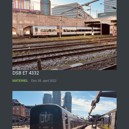
DSB ET 4332
MATERIEL
Den 26. april 2022