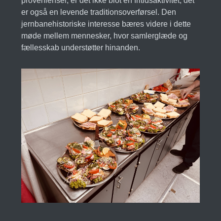
provenienser, er det ikke blot en fritidsaktivitet; det
er også en levende traditionsoverførsel. Den
jernbanehistoriske interesse bæres videre i dette
møde mellem mennesker, hvor samlerglæde og
fællesskab understøtter hinanden.