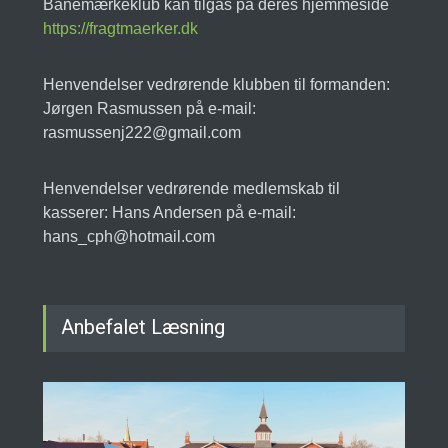
Banemærkeklub kan tilgås på deres hjemmeside
https://fragtmaerker.dk
Henvendelser vedrørende klubben til formanden:
Jørgen Rasmussen på e-mail:
rasmussenj222@gmail.com
Henvendelser vedrørende medlemskab til
kasserer: Hans Andersen på e-mail:
hans_cph@hotmail.com
Anbefalet Læsning