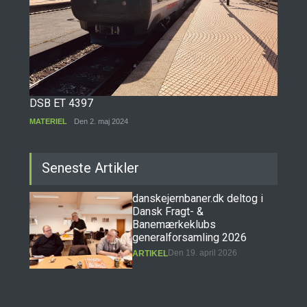
DSB ET 4397
MATERIEL
Den 2. maj 2024
Seneste Artikler
danskejernbaner.dk deltog i
Dansk Fragt- &
Banemærkeklubs
generalforsamling 2026
Den 19. april 2026
ARTIKEL