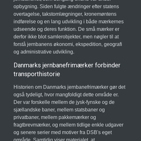
opbygning. Siden fulgte ændringer efter statens
overtagelse, takstomlægninger, kronemøntens
indførelse og en lang udvikling i både mærkernes
udseende og deres funktion. De små mærker er
derfor ikke blot samlerobjekter, men nøgler til at
forstå jernbanens økonomi, ekspedition, geografi
og administrative udvikling.
Danmarks jernbanefrimærker forbinder
transporthistorie
Historien om Danmarks jernbanefrimærker gør det
også tydeligt, hvor mangfoldigt dette område er.
Der var forskelle mellem de jysk-fynske og de
sjællandske baner, mellem statsbaner og
privatbaner, mellem pakkemærker og
fragtbrevmærker, og mellem tidlige enkle udgaver
og senere serier med motiver fra DSB's eget
område. Samtidig viser materialet, at