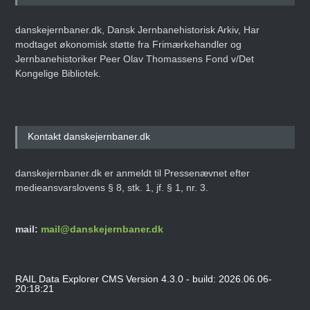
Den 8. maj 2025
ARTIKEL
danskejernbaner.dk, Dansk Jernbanehistorisk Arkiv, Har
modtaget økonomisk støtte fra Frimærkehandler og
Jernbanehistoriker Peer Olav Thomassens Fond v/Det
Kongelige Bibliotek.
Kontakt danskejernbaner.dk
danskejernbaner.dk er anmeldt til Pressenævnet efter
medieansvarslovens § 8, stk. 1, jf. § 1, nr. 3.
mail:
mail@danskejernbaner.dk
RAIL Data Explorer CMS Version 4.3.0 - build: 2026.06.06-
20:18:21