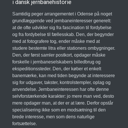
i dansk jernbanehistorie
Samtidig peger arrangementet i Odense på noget
grundlæggende ved jernbaneinteresser generelt:
at de ofte udvikler sig fra fascination til fordybelse
og fra fordybelse til fællesskab. Den, der begynder
med at fotografere tog, ender måske med at
studere bestemte litra eller stationers ombygninger.
Den, der først samler postkort, opdager måske
forskelle i jernbaneselskabers billedbrug og
ekspeditionssteder. Den, der køber et enkelt
banemærke, kan med tiden begynde at interessere
sig for udgaver, takster, kontrolstempler, oplag og
anvendelse. Jernbaneinteressen har ofte denne
selvforstærkende karakter: jo mere man ved, desto
mere opdager man, at der er at lære. Derfor opstår
specialisering ikke som en modsætning til den
brede interesse, men som dens naturlige
fortsættelse.