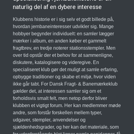
naturlig del af en dybere interesse
Klubbens historie er i sig selv et godt billede på,
hvordan jernbaneinteresser udvikler sig. Mange
hobbyer begynder individuelt: en samler lægger
mærker i album, en anden køber et gammelt
fragtbrev, en tredje noterer stationsstempler. Men
over tid opstår der et behov for at sammenligne,
diskutere, katalogisere og videregive. En
specialiseret klub gør det muligt at samle erfaring,
opbygge traditioner og skabe et miljø, hvor viden
ikke går tabt. For Dansk Fragt- & Banemærkeklub
gælder det, at interessen samler sig om et
forholdsvis smalt felt, men netop derfor bliver
klubben et vigtigt forum. Her kan medlemmer møde
andre, som forstår forskellen mellem typer,
udgaver, stempler, anvendelser og
sjældenhedsgrader, og her kan det materiale, som