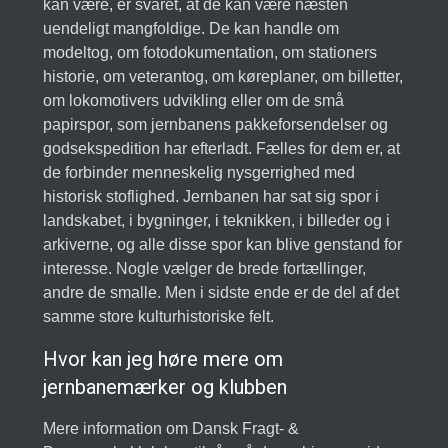
kan være, er svaret, at de kan være næsten
uendeligt mangfoldige. De kan handle om
modeltog, om fotodokumentation, om stationers
historie, om veterantog, om køreplaner, om billetter,
om lokomotivers udvikling eller om de små
papirspor, som jernbanens pakkeforsendelser og
godsekspedition har efterladt. Fælles for dem er, at
de forbinder menneskelig nysgerrighed med
historisk stoflighed. Jernbanen har sat sig spor i
landskabet, i bygninger, i teknikken, i billeder og i
arkiverne, og alle disse spor kan blive genstand for
interesse. Nogle vælger de brede fortællinger,
andre de smalle. Men i sidste ende er de del af det
samme store kulturhistoriske felt.
Hvor kan jeg høre mere om
jernbanemærker og klubben
Mere information om Dansk Fragt- &