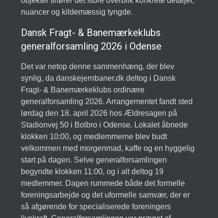
objekter tilfører det store overblik konkrete detaljer,
nuancer og kildemæssig tyngde.
Dansk Fragt- & Banemærkeklubs
generalforsamling 2026 i Odense
Det var netop denne sammenhæng, der blev
synlig, da danskejernbaner.dk deltog i Dansk
Fragt- & Banemærkeklubs ordinære
generalforsamling 2026. Arrangementet fandt sted
lørdag den 18. april 2026 hos Ældresagen på
Stadionvej 50 i Bolbro i Odense. Lokalet åbnede
klokken 10:00, og medlemmerne blev budt
velkommen med morgenmad, kaffe og en hyggelig
start på dagen. Selve generalforsamlingen
begyndte klokken 11:00, og i alt deltog 19
medlemmer. Dagen rummede både det formelle
foreningsarbejde og det uformelle samvær, der er
så afgørende for specialiserede foreningers