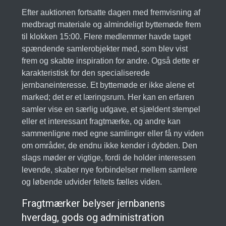
Efter auktionen fortsatte dagen med fremvisning af
medbragt materiale og almindeligt byttemøde frem
til klokken 15:00. Flere medlemmer havde taget
spændende samlerobjekter med, som blev vist
frem og skabte inspiration for andre. Også dette er
karakteristisk for den specialiserede
jernbaneinteresse. Et byttemøde er ikke alene et
marked; det er et læringsrum. Her kan en erfaren
samler vise en særlig udgave, et sjældent stempel
eller et interessant fragtmærke, og andre kan
sammenligne med egne samlinger eller få ny viden
om områder, de endnu ikke kender i dybden. Den
slags møder er vigtige, fordi de holder interessen
levende, skaber nye forbindelser mellem samlere
og løbende udvider feltets fælles viden.
Fragtmærker belyser jernbanens
hverdag, gods og administration