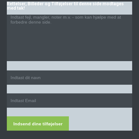
Rettelser, Billeder og Tilføjelser til denne side modtages
med tak!
Indsend dine tilføjelser