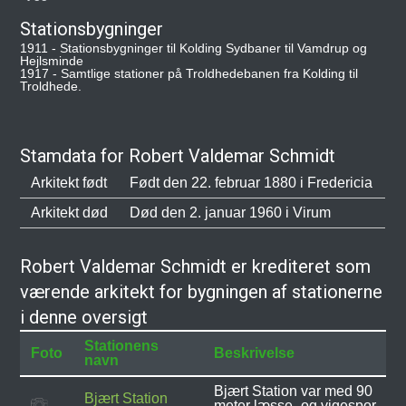
Stationsbygninger
1911 - Stationsbygninger til Kolding Sydbaner til Vamdrup og
Hejlsminde
1917 - Samtlige stationer på Troldhedebanen fra Kolding til
Troldhede.
Stamdata for Robert Valdemar Schmidt
Arkitekt født
Født den 22. februar 1880 i Fredericia
Arkitekt død
Død den 2. januar 1960 i Virum
Robert Valdemar Schmidt er krediteret som
værende arkitekt for bygningen af stationerne
i denne oversigt
Stationens
Foto
Beskrivelse
navn
Bjært Station var med 90
Bjært Station
meter læsse- og vigespor