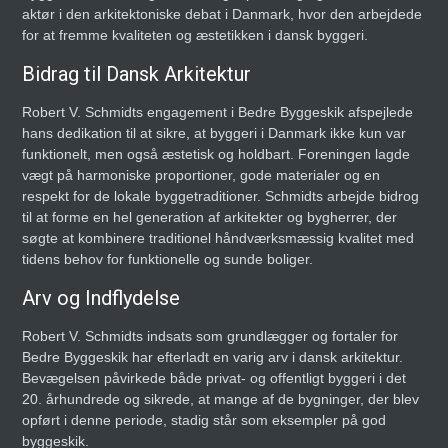
aktør i den arkitektoniske debat i Danmark, hvor den arbejdede
for at fremme kvaliteten og æstetikken i dansk byggeri.
Bidrag til Dansk Arkitektur
Robert V. Schmidts engagement i Bedre Byggeskik afspejlede
hans dedikation til at sikre, at byggeri i Danmark ikke kun var
funktionelt, men også æstetisk og holdbart. Foreningen lagde
vægt på harmoniske proportioner, gode materialer og en
respekt for de lokale byggetraditioner. Schmidts arbejde bidrog
til at forme en hel generation af arkitekter og bygherrer, der
søgte at kombinere traditionel håndværksmæssig kvalitet med
tidens behov for funktionelle og sunde boliger.
Arv og Indflydelse
Robert V. Schmidts indsats som grundlægger og fortaler for
Bedre Byggeskik har efterladt en varig arv i dansk arkitektur.
Bevægelsen påvirkede både privat- og offentligt byggeri i det
20. århundrede og sikrede, at mange af de bygninger, der blev
opført i denne periode, stadig står som eksempler på god
byggeskik.