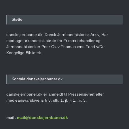
Støtte
danskejernbaner.dk, Dansk Jernbanehistorisk Arkiv, Har
modtaget økonomisk støtte fra Frimærkehandler og
Jernbanehistoriker Peer Olav Thomassens Fond v/Det
Kongelige Bibliotek.
Kontakt danskejernbaner.dk
danskejernbaner.dk er anmeldt til Pressenævnet efter
medieansvarslovens § 8, stk. 1, jf. § 1, nr. 3.
mail:
mail@danskejernbaner.dk