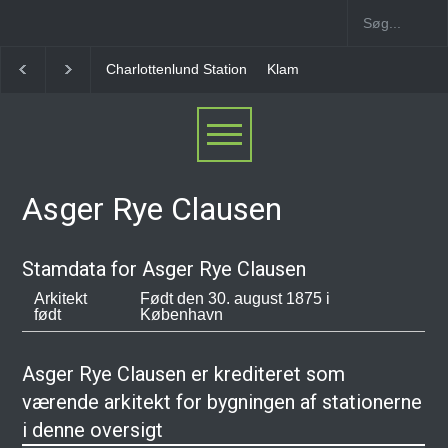
Charlottenlund Station
Klampenborg Station
Gent
Asger Rye Clausen
Stamdata for Asger Rye Clausen
Arkitekt
Født den 30. august 1875 i
født
København
Asger Rye Clausen er krediteret som
værende arkitekt for bygningen af stationerne
i denne oversigt