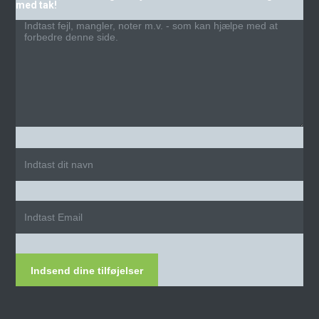
med tak!
Indsend dine tilføjelser