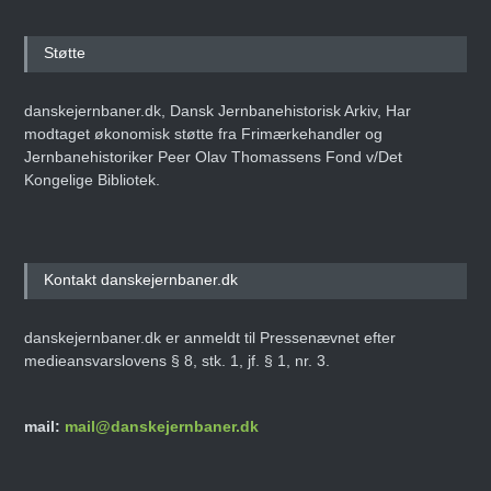
Støtte
danskejernbaner.dk, Dansk Jernbanehistorisk Arkiv, Har
modtaget økonomisk støtte fra Frimærkehandler og
Jernbanehistoriker Peer Olav Thomassens Fond v/Det
Kongelige Bibliotek.
Kontakt danskejernbaner.dk
danskejernbaner.dk er anmeldt til Pressenævnet efter
medieansvarslovens § 8, stk. 1, jf. § 1, nr. 3.
mail:
mail@danskejernbaner.dk