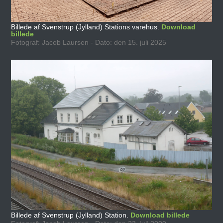
Billede af Svenstrup (Jylland) Stations varehus.
Download
billede
Fotograf: Jacob Laursen - Dato: den 15. juli 2025
Billede af Svenstrup (Jylland) Station.
Download billede