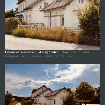
Billede af Svenstrup (Jylland) Station.
Download billede
Fotograf: Jacob Laursen - Dato: den 15. juli 2025