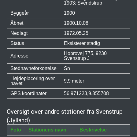
1903: Svendstrup
Byggeår
1900
Åbnet
1900.10.08
Nedlagt
1972.05.25
Status
Eksisterer stadig
Hobrovej 775, 9230
Adresse
Svenstrup J
Stednavneforkortelse
Sn
Højdeplacering over
9,9 meter
havet
GPS koordinater
56.971223,9.855708
Oversigt over andre stationer fra Svenstrup
(Jylland)
Foto
Stationens navn
Beskrivelse