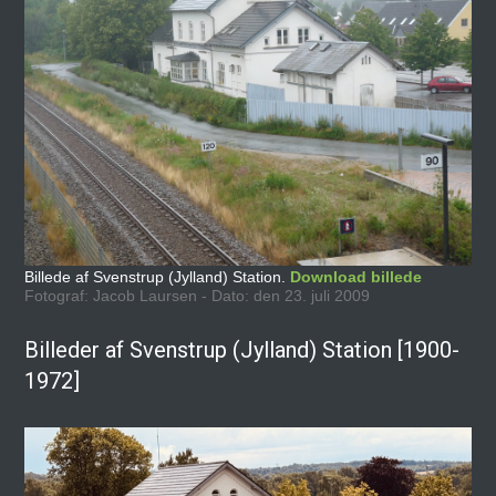
Billede af Svenstrup (Jylland) Station.
Download billede
Fotograf: Jacob Laursen - Dato: den 23. juli 2009
Billeder af Svenstrup (Jylland) Station [1900-
1972]