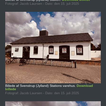
Fotograf: Jacob Laursen - Dato: den 15. juli 2025
Billede af Svenstrup (Jylland) Stations varehus.
Download
billede
Fotograf: Jacob Laursen - Dato: den 15. juli 2025