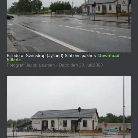
Billede af Svenstrup (Jylland) Stations pakhus.
Download
billede
Fotograf: Jacob Laursen - Dato: den 23. juli 2009