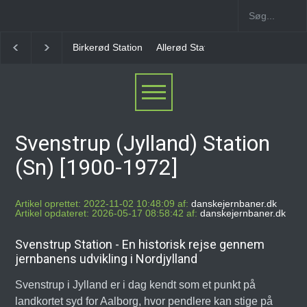
Allerød Station
Favrholm Station
Hillerød Lokal S
Svenstrup (Jylland) Station
(Sn) [1900-1972]
Artikel oprettet: 2022-11-02 10:48:09 af:
danskejernbaner.dk
Artikel opdateret: 2026-05-17 08:58:42 af:
danskejernbaner.dk
Svenstrup Station - En historisk rejse gennem
jernbanens udvikling i Nordjylland
Svenstrup i Jylland er i dag kendt som et punkt på
landkortet syd for Aalborg, hvor pendlere kan stige på