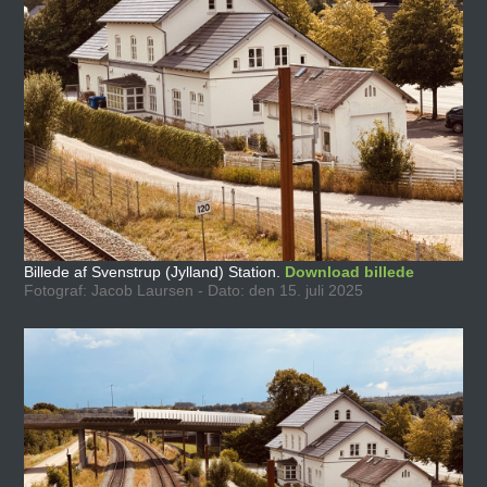
Billede af Svenstrup (Jylland) Station.
Download billede
Fotograf: Jacob Laursen - Dato: den 15. juli 2025