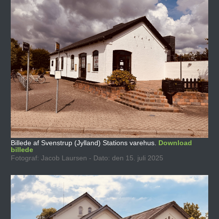
Billede af Svenstrup (Jylland) Stations varehus.
Download
billede
Fotograf: Jacob Laursen - Dato: den 15. juli 2025