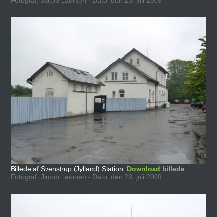
Fotograf: Jacob Laursen - Dato: den 23. juli 2009
Billede af Svenstrup (Jylland) Station.
Download billede
Fotograf: Jacob Laursen - Dato: den 23. juli 2009