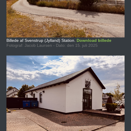
Billede af Svenstrup (Jylland) Station.
Download billede
Fotograf: Jacob Laursen - Dato: den 15. juli 2025