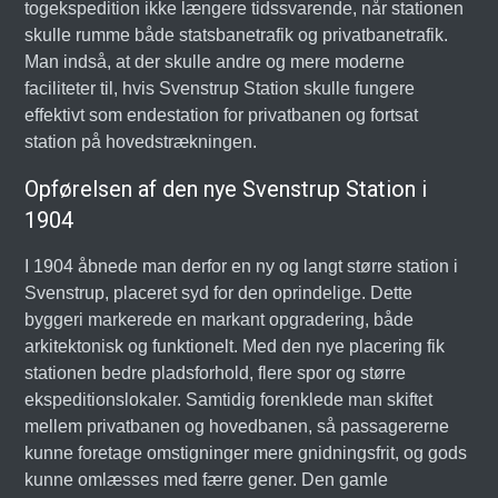
togekspedition ikke længere tidssvarende, når stationen
skulle rumme både statsbanetrafik og privatbanetrafik.
Man indså, at der skulle andre og mere moderne
faciliteter til, hvis Svenstrup Station skulle fungere
effektivt som endestation for privatbanen og fortsat
station på hovedstrækningen.
Opførelsen af den nye Svenstrup Station i
1904
I 1904 åbnede man derfor en ny og langt større station i
Svenstrup, placeret syd for den oprindelige. Dette
byggeri markerede en markant opgradering, både
arkitektonisk og funktionelt. Med den nye placering fik
stationen bedre pladsforhold, flere spor og større
ekspeditionslokaler. Samtidig forenklede man skiftet
mellem privatbanen og hovedbanen, så passagererne
kunne foretage omstigninger mere gnidningsfrit, og gods
kunne omlæsses med færre gener. Den gamle