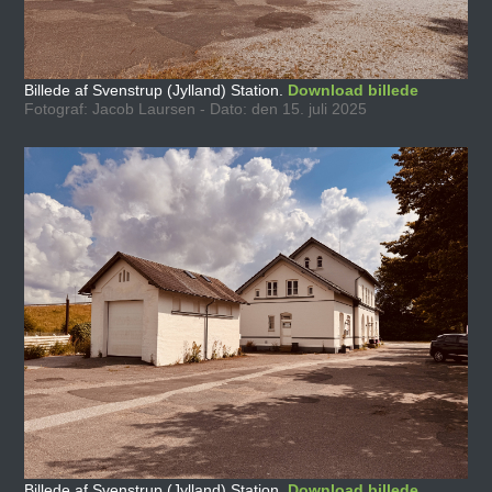
Billede af Svenstrup (Jylland) Station.
Download billede
Fotograf: Jacob Laursen - Dato: den 15. juli 2025
Billede af Svenstrup (Jylland) Station.
Download billede