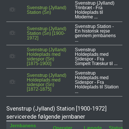
Svenstrup (Jylland)
Svenstrup (Jylland)
Trinbræt - Fra
Station (Sn)
Holdeplads til
Moderne ...
Svenstrup Station -
Svenstrup (Jylland)
En historisk rejse
Station (Sn) [1900-
gennem jernbanens
1972]
...
Svenstrup (Jylland)
Svenstrup
Holdeplads med
Holdeplads med
sidespor (Sn)
Sidespor - Fra
[1875-1900]
Simpelt Træskur til ...
Svenstrup
Svenstrup (Jylland)
Holdeplads med
Holdeplads med
Sidespor - Fra
sidespor (Sn)
Holdeplads til Station
[1872-1875]
...
Svenstrup (Jylland) Station [1900-1972]
servicerede følgende jernbaner
Jernbanens
Operatør
Længde
Status