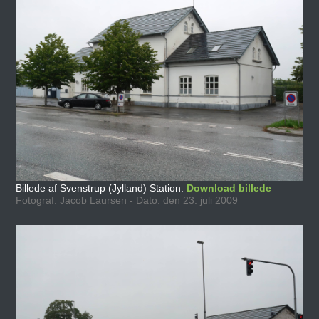
Billede af Svenstrup (Jylland) Station.
Download billede
Fotograf: Jacob Laursen - Dato: den 23. juli 2009