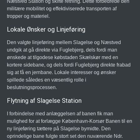
Næstved Station og skifte retning. Dette forbedrede den
militære mobilitet og effektiviserede transporten af
tropper og materiel.
Lokale Ønsker og Linjeføring
Den valgte linjeføring mellem Slagelse og Næstved
undgik at gå direkte via Fuglebjerg, dels fordi man
ønskede at tilgodese købstaden Skælskør med en
kortere sidebane, og dels fordi Fuglebjerg direkte frabad
sig at få en jernbane. Lokale interesser og ønsker
spillede således en væsentlig rolle i
beslutningsprocessen.
Flytning af Slagelse Station
I forbindelse med anlæggelsen af banen fik man
mulighed for at forlægge København-Korsør Banen til en
ny linjeføring tættere på Slagelse bymidte. Den
oprindelige bane fulgte stort set den nuværende Ndr.