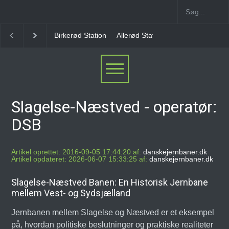
Allerød Station
Favrholm Station
Hillerød Lokal S
Slagelse-Næstved - operatør:
DSB
Artikel oprettet: 2016-09-05 17:44:20 af:
danskejernbaner.dk
Artikel opdateret: 2026-06-07 15:33:25 af:
danskejernbaner.dk
Slagelse-Næstved Banen: En Historisk Jernbane
mellem Vest- og Sydsjælland
Jernbanen mellem Slagelse og Næstved er et eksempel
på, hvordan politiske beslutninger og praktiske realiteter