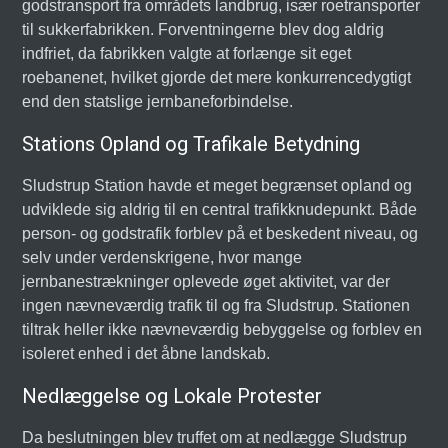
godstransport fra områdets landbrug, især roetransporter
til sukkerfabrikken. Forventningerne blev dog aldrig
indfriet, da fabrikken valgte at forlænge sit eget
roebanenet, hvilket gjorde det mere konkurrencedygtigt
end den statslige jernbaneforbindelse.
Stations Opland og Trafikale Betydning
Sludstrup Station havde et meget begrænset opland og
udviklede sig aldrig til en central trafikknudepunkt. Både
person- og godstrafik forblev på et beskedent niveau, og
selv under verdenskrigene, hvor mange
jernbanestrækninger oplevede øget aktivitet, var der
ingen nævneværdig trafik til og fra Sludstrup. Stationen
tiltrak heller ikke nævneværdig bebyggelse og forblev en
isoleret enhed i det åbne landskab.
Nedlæggelse og Lokale Protester
Da beslutningen blev truffet om at nedlægge Sludstrup