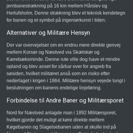
jernbanestrækning på 16 km mellem Hårslev og
Herlufsholm. Denne strækning blev et teknisk kendetegn
for banen og et symbol på ingeniørkunst i tiden.
Alternativer og Militære Hensyn
Der var overvejelser om en endnu mere direkte genvej
mellem Korsør og Næstved via Skælskør og
Karrebæksminde. Denne rute ville dog have et mindre
opland og blev anset for sårbar over for angreb fra
søsiden, hvilket militæret anså som en risiko efter
nederlaget i krigen i 1864. Militære hensyn vejede tungt i
beslutningen om banens endelige linjeføring.
Forbindelse til Andre Baner og Militærsporet
Nord for Næstved anlagde man i 1892 Militærsporet,
hvilket gjorde det muligt at køre direkte mellem
Køgebanen og Slagelsebanen uden at skulle ind på