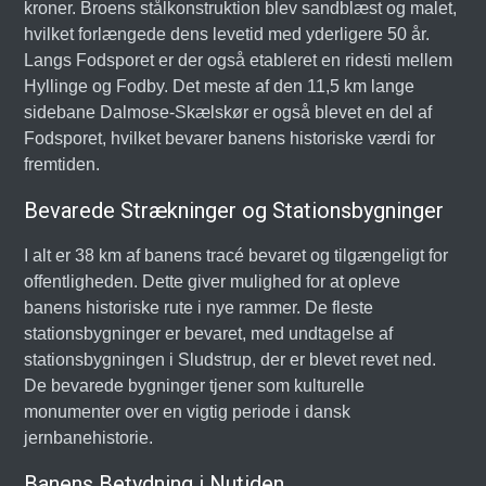
kroner. Broens stålkonstruktion blev sandblæst og malet,
hvilket forlængede dens levetid med yderligere 50 år.
Langs Fodsporet er der også etableret en ridesti mellem
Hyllinge og Fodby. Det meste af den 11,5 km lange
sidebane Dalmose-Skælskør er også blevet en del af
Fodsporet, hvilket bevarer banens historiske værdi for
fremtiden.
Bevarede Strækninger og Stationsbygninger
I alt er 38 km af banens tracé bevaret og tilgængeligt for
offentligheden. Dette giver mulighed for at opleve
banens historiske rute i nye rammer. De fleste
stationsbygninger er bevaret, med undtagelse af
stationsbygningen i Sludstrup, der er blevet revet ned.
De bevarede bygninger tjener som kulturelle
monumenter over en vigtig periode i dansk
jernbanehistorie.
Banens Betydning i Nutiden