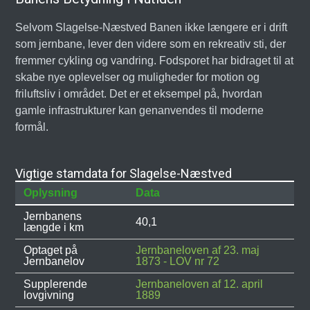
Selvom Slagelse-Næstved Banen ikke længere er i drift
som jernbane, lever den videre som en rekreativ sti, der
fremmer cykling og vandring. Fodsporet har bidraget til at
skabe nye oplevelser og muligheder for motion og
friluftsliv i området. Det er et eksempel på, hvordan
gamle infrastrukturer kan genanvendes til moderne
formål.
Vigtige stamdata for Slagelse-Næstved
Oplysning
Data
Jernbanens
40,1
længde i km
Optaget på
Jernbaneloven af 23. maj
Jernbanelov
1873 - LOV nr 72
Supplerende
Jernbaneloven af 12. april
lovgivning
1889