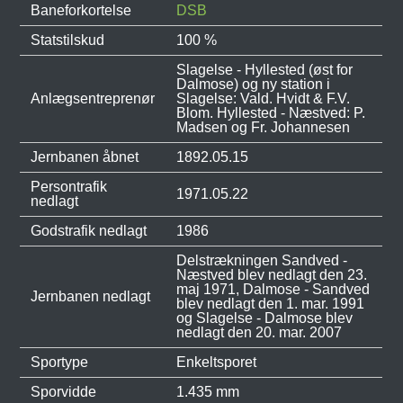
Baneforkortelse
DSB
Statstilskud
100 %
Slagelse - Hyllested (øst for
Dalmose) og ny station i
Anlægsentreprenør
Slagelse: Vald. Hvidt & F.V.
Blom. Hyllested - Næstved: P.
Madsen og Fr. Johannesen
Jernbanen åbnet
1892.05.15
Persontrafik
1971.05.22
nedlagt
Godstrafik nedlagt
1986
Delstrækningen Sandved -
Næstved blev nedlagt den 23.
maj 1971, Dalmose - Sandved
Jernbanen nedlagt
blev nedlagt den 1. mar. 1991
og Slagelse - Dalmose blev
nedlagt den 20. mar. 2007
Sportype
Enkeltsporet
Sporvidde
1.435 mm