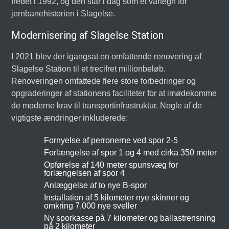
fredet i 1992, og den står i dag som et vartegn for
jernbanehistorien i Slagelse.
Modernisering af Slagelse Station
I 2021 blev der igangsat en omfattende renovering af
Slagelse Station til et trecifret millionbeløb.
Renoveringen omfattede flere store forbedringer og
opgraderinger af stationens faciliteter for at imødekomme
de moderne krav til transportinfrastruktur. Nogle af de
vigtigste ændringer inkluderede:
Fornyelse af perronerne ved spor 2-5
Forlængelse af spor 1 og 4 med cirka 350 meter
Opførelse af 140 meter spunsvæg for
forlængelsen af spor 4
Anlæggelse af to nye B-spor
Installation af 5 kilometer nye skinner og
omkring 7.000 nye sveller
Ny sporkasse på 7 kilometer og ballastrensning
på 2 kilometer