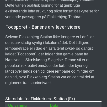
Dette var en praktisk løsning for at genbruge
eksisterende infrastruktur og sikre fortsat beskyttelse for
ventende passagerer på Flakkebjerg Trinbræt.
Fodsporet - Banens arv lever videre
Selvom Flakkebjerg Station ikke længere er i drift, er
dens arv stadig synlig i lokalområdet. Det tidligere
jernbanetracé er i dag en asfalteret cykel- og gangsti
kaldet "Fodsporet", der følger den gamle bane fra
Næstved til Skælskør og Slagelse. Denne sti er et
populært rekreativt område, der forbinder byer og
landsbyer langs den tidligere jernbane og minder om
den tid, hvor Flakkebjerg Station var en central del af
regionens transportnetværk.
Stamdata for Flakkebjerg Station (Fk)
Oplysning
Data