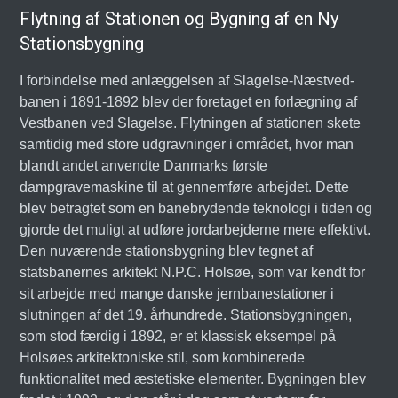
Flytning af Stationen og Bygning af en Ny
Stationsbygning
I forbindelse med anlæggelsen af Slagelse-Næstved-
banen i 1891-1892 blev der foretaget en forlægning af
Vestbanen ved Slagelse. Flytningen af stationen skete
samtidig med store udgravninger i området, hvor man
blandt andet anvendte Danmarks første
dampgravemaskine til at gennemføre arbejdet. Dette
blev betragtet som en banebrydende teknologi i tiden og
gjorde det muligt at udføre jordarbejderne mere effektivt.
Den nuværende stationsbygning blev tegnet af
statsbanernes arkitekt N.P.C. Holsøe, som var kendt for
sit arbejde med mange danske jernbanestationer i
slutningen af det 19. århundrede. Stationsbygningen,
som stod færdig i 1892, er et klassisk eksempel på
Holsøes arkitektoniske stil, som kombinerede
funktionalitet med æstetiske elementer. Bygningen blev