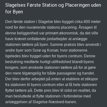
Slagelses Første Station og Placeringen uden
for Byen
Den første station i Slagelse blev bygget cirka 600 meter
nord for den nuværende stations placering. Årsagen til
denne beliggenhed var primært økonomisk, da det ville
have krævet omfattende jordarbejder at anlægge
stationen tættere på byen. Samme praksis blev anvendt i
andre byer som Sorø og Korsør, hvor stationerne
ligeledes blev bygget uden for byens centrum. Denne
beslutning medførte hurtigt utilfredshed blandt byens
borgere, som ønskede stationen tættere på for at gøre
den mere tilgængelig for både passagerer og handel.
Der blev derfor arbejdet på enten at etablere et stikspor
fra stationen til byens centrum eller at få hele stationen
flyttet tættere på. Dette pres blev til sidst en realitet, da
man besluttede at flytte stationen i forbindelse med
anlæggelsen af Slagelse-Næstved-banen.