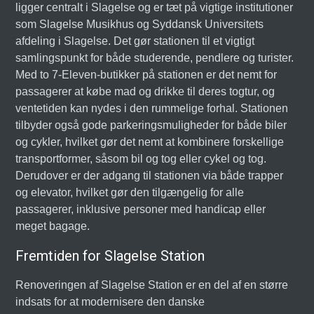
ligger centralt i Slagelse og er tæt på vigtige institutioner
som Slagelse Musikhus og Syddansk Universitets
afdeling i Slagelse. Det gør stationen til et vigtigt
samlingspunkt for både studerende, pendlere og turister.
Med to 7-Eleven-butikker på stationen er det nemt for
passagerer at købe mad og drikke til deres togtur, og
ventetiden kan nydes i den rummelige forhal. Stationen
tilbyder også gode parkeringsmuligheder for både biler
og cykler, hvilket gør det nemt at kombinere forskellige
transportformer, såsom bil og tog eller cykel og tog.
Derudover er der adgang til stationen via både trapper
og elevator, hvilket gør den tilgængelig for alle
passagerer, inklusive personer med handicap eller
meget bagage.
Fremtiden for Slagelse Station
Renoveringen af Slagelse Station er en del af en større
indsats for at modernisere den danske