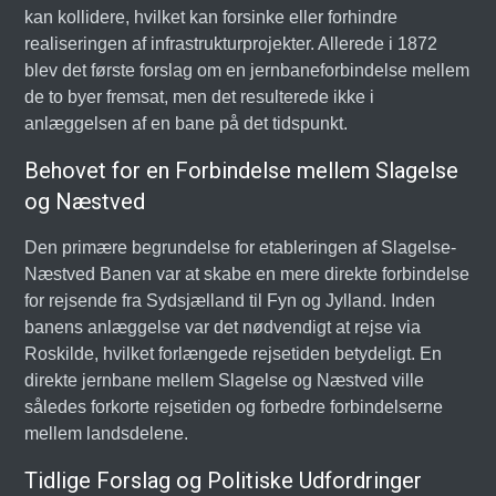
kan kollidere, hvilket kan forsinke eller forhindre
realiseringen af infrastrukturprojekter. Allerede i 1872
blev det første forslag om en jernbaneforbindelse mellem
de to byer fremsat, men det resulterede ikke i
anlæggelsen af en bane på det tidspunkt.
Behovet for en Forbindelse mellem Slagelse
og Næstved
Den primære begrundelse for etableringen af Slagelse-
Næstved Banen var at skabe en mere direkte forbindelse
for rejsende fra Sydsjælland til Fyn og Jylland. Inden
banens anlæggelse var det nødvendigt at rejse via
Roskilde, hvilket forlængede rejsetiden betydeligt. En
direkte jernbane mellem Slagelse og Næstved ville
således forkorte rejsetiden og forbedre forbindelserne
mellem landsdelene.
Tidlige Forslag og Politiske Udfordringer