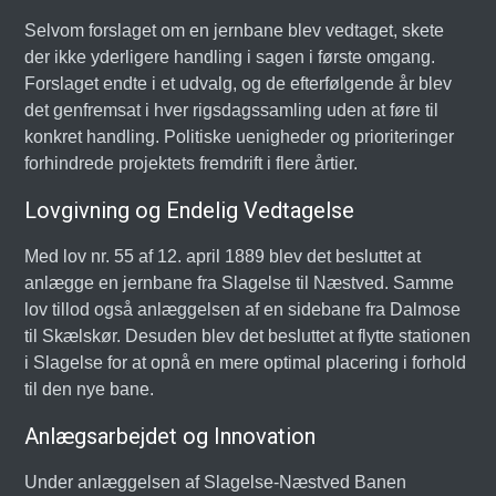
Selvom forslaget om en jernbane blev vedtaget, skete
der ikke yderligere handling i sagen i første omgang.
Forslaget endte i et udvalg, og de efterfølgende år blev
det genfremsat i hver rigsdagssamling uden at føre til
konkret handling. Politiske uenigheder og prioriteringer
forhindrede projektets fremdrift i flere årtier.
Lovgivning og Endelig Vedtagelse
Med lov nr. 55 af 12. april 1889 blev det besluttet at
anlægge en jernbane fra Slagelse til Næstved. Samme
lov tillod også anlæggelsen af en sidebane fra Dalmose
til Skælskør. Desuden blev det besluttet at flytte stationen
i Slagelse for at opnå en mere optimal placering i forhold
til den nye bane.
Anlægsarbejdet og Innovation
Under anlæggelsen af Slagelse-Næstved Banen