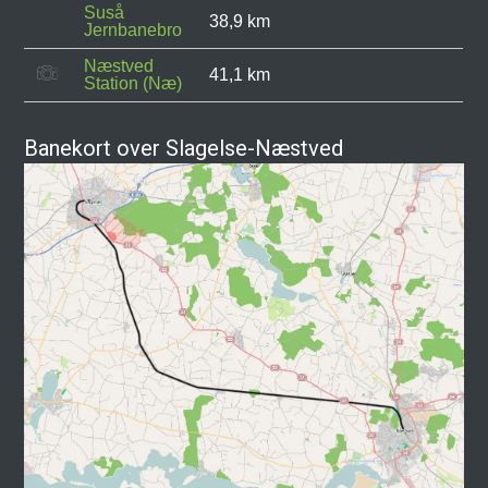
Suså
38,9 km
Jernbanebro
Næstved
41,1 km
Station (Næ)
Banekort over Slagelse-Næstved