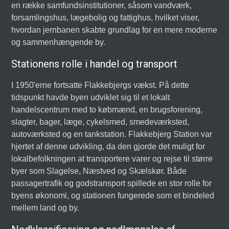
en række samfundsinstitutioner, såsom vandværk,
forsamlingshus, lægebolig og fattighus, hvilket viser,
hvordan jernbanen skabte grundlag for en mere moderne
og sammenhængende by.
Stationens rolle i handel og transport
I 1950'erne fortsatte Flakkebjergs vækst. På dette
tidspunkt havde byen udviklet sig til et lokalt
handelscentrum med to købmænd, en brugsforening,
slagter, bager, læge, cykelsmed, smedeværksted,
autoværksted og en tankstation. Flakkebjerg Station var
hjertet af denne udvikling, da den gjorde det muligt for
lokalbefolkningen at transportere varer og rejse til større
byer som Slagelse, Næstved og Skælskør. Både
passagertrafik og godstransport spillede en stor rolle for
byens økonomi, og stationen fungerede som et bindeled
mellem land og by.