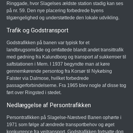
Ringgade, hvor Slagelses ældste station stadig kan ses
på nr. 59. Den nye placering forbedrede byens
tilgængelighed og understøttede den lokale udvikling.
Trafik og Godstransport
Godstrafikken på banen var typisk for et
landbrugsområde og omfattede blandt andet transittrafik
med gødning fra Kalundborg og transport af sukkerroer til
saftstationen i Mern. I 1937 begyndte man at køre
gennemkørende persontog fra Korsør til Nykøbing
Falster via Dalmose, hvilket forbedrede
passagerforbindelserne. Fra 1965 blev nogle af disse tog
ført over Ringsted i stedet.
Nedlæggelse af Persontrafikken
Persontrafikken på Slagelse-Næstved Banen ophørte i
1971 som følge af ændrede transportbehov og øget
konkurrence fra vejtransport. Godstrafikken fortsatte dog