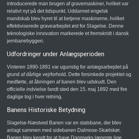
introducerede man brugen af gravemaskiner, hvilket var
relativt nyt på det tidspunkt. Uddannet engelsk
mandskab blev hyret til at betjene maskinerne, hvilket
effektiviserede gravearbejdet øst for Slagelse. Denne
teknologiske innovation markerede et fremskridt i dansk
jernbanebyggeri.
Udfordringer under Anlægsperioden
Vinteren 1890-1891 var ugunstig for anlægsarbejdet på
grund af dårlige vejrforhold. Dette forsinkede projektet og
medførte, at åbningen af banen blev udskudt. Den
officielle indvielse fandt sted den 15. maj 1892 med fire
daglige tog i hver retning.
Banens Historiske Betydning
Slagelse-Næstved Banen var en statsbane, der blev
anlagt sammen med sidebanen Dalmose-Skælskør.
Banen blev kendt for at have Danmarks længste lige