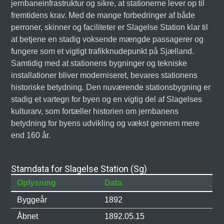
jernbaneinfrastruktur og sikre, at stationerne lever op til
fremtidens krav. Med de mange forbedringer af både
perroner, skinner og faciliteter er Slagelse Station klar til
at betjene en stadig voksende mængde passagerer og
fungere som et vigtigt trafikknudepunkt på Sjælland.
Samtidig med at stationens bygninger og tekniske
installationer bliver moderniseret, bevares stationens
historiske betydning. Den nuværende stationsbygning er
stadig et vartegn for byen og en vigtig del af Slagelses
kulturarv, som fortæller historien om jernbanens
betydning for byens udvikling og vækst gennem mere
end 160 år.
Stamdata for Slagelse Station (Sg)
Oplysning
Data
Byggeår
1892
Åbnet
1892.05.15