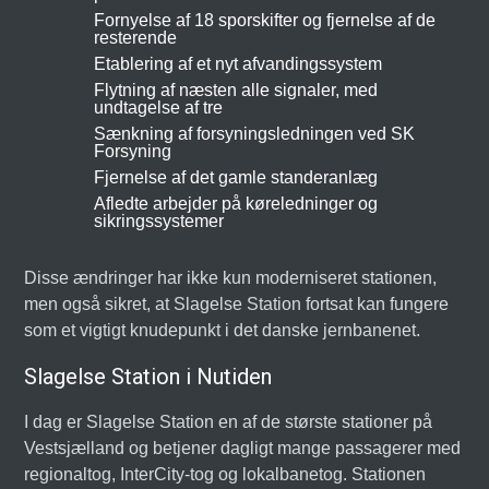
Fornyelse af 18 sporskifter og fjernelse af de
resterende
Etablering af et nyt afvandingssystem
Flytning af næsten alle signaler, med
undtagelse af tre
Sænkning af forsyningsledningen ved SK
Forsyning
Fjernelse af det gamle standeranlæg
Afledte arbejder på køreledninger og
sikringssystemer
Disse ændringer har ikke kun moderniseret stationen,
men også sikret, at Slagelse Station fortsat kan fungere
som et vigtigt knudepunkt i det danske jernbanenet.
Slagelse Station i Nutiden
I dag er Slagelse Station en af de største stationer på
Vestsjælland og betjener dagligt mange passagerer med
regionaltog, InterCity-tog og lokalbanetog. Stationen