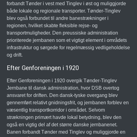
forbandt Tønder i vest med Tinglev i øst og muliggjorde
både lokale og regionale transporter. Tønder-Tinglev
blev også forbundet til andre banestrækninger i
regionen, hvilket skabte fleksible rejse- og
transportmuligheder. Den preussiske administration
prioriterede jernbanen som et vigtigt element i områdets
infrastruktur og sørgede for regelmæssig vedligeholdelse
og drift.
Efter Genforeningen i 1920
Efter Genforeningen i 1920 overgik Tønder-Tinglev
Jernbane til dansk administration, hvor DSB overtog
ansvaret for driften. Den dansk-tyske overgang blev
gennemført relativt gnidningsfrit, og jernbanen forblev en
væsentlig transportkorridor i området. Selvom
strækningen primært havde lokal betydning, blev den
også en vigtig del af det større danske jernbanenet.
Banen forbandt Tønder med Tinglev og muliggjorde en