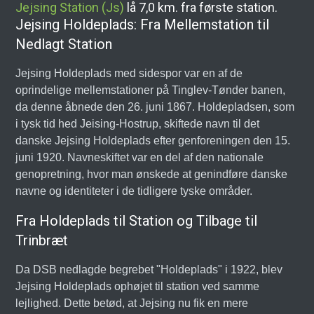
Jejsing Station (Js)
lå 7,0 km. fra første station.
Jejsing Holdeplads: Fra Mellemstation til
Nedlagt Station
Jejsing Holdeplads med sidespor var en af de
oprindelige mellemstationer på Tinglev-Tønder banen,
da denne åbnede den 26. juni 1867. Holdepladsen, som
i tysk tid hed Jeising-Hostrup, skiftede navn til det
danske Jejsing Holdeplads efter genforeningen den 15.
juni 1920. Navneskiftet var en del af den nationale
genopretning, hvor man ønskede at genindføre danske
navne og identiteter i de tidligere tyske områder.
Fra Holdeplads til Station og Tilbage til
Trinbræt
Da DSB nedlagde begrebet "Holdeplads" i 1922, blev
Jejsing Holdeplads ophøjet til station ved samme
lejlighed. Dette betød, at Jejsing nu fik en mere