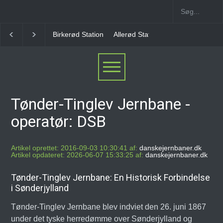
Allerød Station
Favrholm Station
Hillerød Lokal S
Tønder-Tinglev Jernbane -
operatør: DSB
Artikel oprettet: 2016-09-03 10:30:41 af:
danskejernbaner.dk
Artikel opdateret: 2026-06-07 15:33:25 af:
danskejernbaner.dk
Tønder-Tinglev Jernbane: En Historisk Forbindelse
i Sønderjylland
Tønder-Tinglev Jernbane blev indviet den 26. juni 1867
under det tyske herredømme over Sønderjylland og