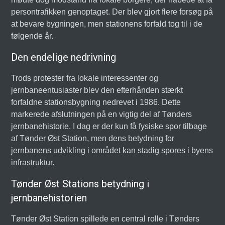
persontrafikken genoptaget. Der blev gjort flere forsøg på
at bevare bygningen, men stationens forfald tog til i de
følgende år.
Den endelige nedrivning
Trods protester fra lokale interessenter og
jernbaneentusiaster blev den efterhånden stærkt
forfaldne stationsbygning nedrevet i 1986. Dette
markerede afslutningen på en vigtig del af Tønders
jernbanehistorie. I dag er der kun få fysiske spor tilbage
af Tønder Øst Station, men dens betydning for
jernbanens udvikling i området kan stadig spores i byens
infrastruktur.
Tønder Øst Stations betydning i
jernbanehistorien
Tønder Øst Station spillede en central rolle i Tønders