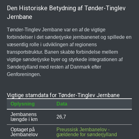
Den Historiske Betydning af Tønder-Tinglev
Jernbane
Tønder-Tinglev Jernbane var en af de vigtige
forbindelser i det sønderjyske jernbanenet og spillede en
væsentlig rolle i udviklingen af regionens
transportstruktur. Banen skabte forbindelse mellem
vigtige sønderjyske byer og styrkede integrationen af
Sønderjylland med resten af Danmark efter
Genforeningen.
Vigtige stamdata for Tønder-Tinglev Jernbane
Oplysning
Data
Jernbanens
26,7
længde i km
Optaget på
Preussisk Jernbanelov -
Jernbanelov
gældende for sønderjylland