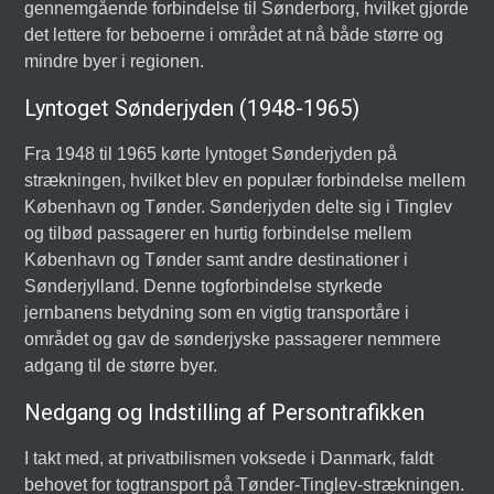
gennemgående forbindelse til Sønderborg, hvilket gjorde
det lettere for beboerne i området at nå både større og
mindre byer i regionen.
Lyntoget Sønderjyden (1948-1965)
Fra 1948 til 1965 kørte lyntoget Sønderjyden på
strækningen, hvilket blev en populær forbindelse mellem
København og Tønder. Sønderjyden delte sig i Tinglev
og tilbød passagerer en hurtig forbindelse mellem
København og Tønder samt andre destinationer i
Sønderjylland. Denne togforbindelse styrkede
jernbanens betydning som en vigtig transportåre i
området og gav de sønderjyske passagerer nemmere
adgang til de større byer.
Nedgang og Indstilling af Persontrafikken
I takt med, at privatbilismen voksede i Danmark, faldt
behovet for togtransport på Tønder-Tinglev-strækningen.