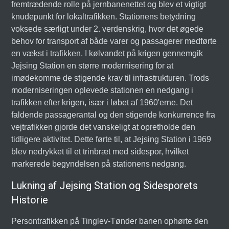
fremtrædende rolle på jernbanenettet og blev et vigtigt
knudepunkt for lokaltrafikken. Stationens betydning
voksede særligt under 2. verdenskrig, hvor det øgede
behov for transport af både varer og passagerer medførte
en vækst i trafikken. I kølvandet på krigen gennemgik
Jejsing Station en større modernisering for at
imødekomme de stigende krav til infrastrukturen. Trods
moderniseringen oplevede stationen en nedgang i
trafikken efter krigen, især i løbet af 1960'erne. Det
faldende passagerantal og den stigende konkurrence fra
vejtrafikken gjorde det vanskeligt at opretholde den
tidligere aktivitet. Dette førte til, at Jejsing Station i 1969
blev nedrykket til et trinbræt med sidespor, hvilket
markerede begyndelsen på stationens nedgang.
Lukning af Jejsing Station og Sidesporets
Historie
Persontrafikken på Tinglev-Tønder banen ophørte den