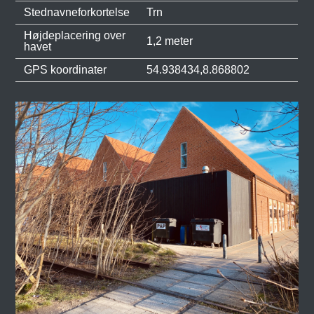
Stednavneforkortelse
Trn
Højdeplacering over
1,2 meter
havet
GPS koordinater
54.938434,8.868802