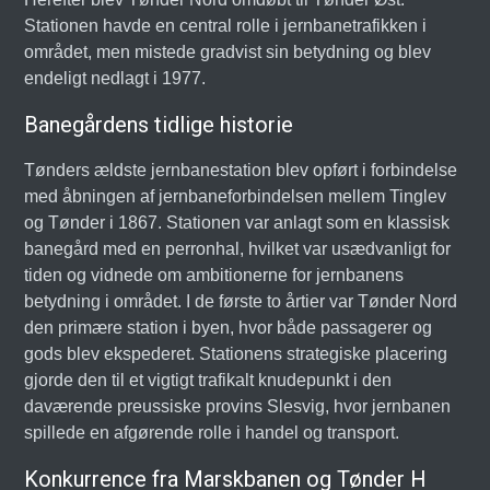
Stationen havde en central rolle i jernbanetrafikken i
området, men mistede gradvist sin betydning og blev
endeligt nedlagt i 1977.
Banegårdens tidlige historie
Tønders ældste jernbanestation blev opført i forbindelse
med åbningen af jernbaneforbindelsen mellem Tinglev
og Tønder i 1867. Stationen var anlagt som en klassisk
banegård med en perronhal, hvilket var usædvanligt for
tiden og vidnede om ambitionerne for jernbanens
betydning i området. I de første to årtier var Tønder Nord
den primære station i byen, hvor både passagerer og
gods blev ekspederet. Stationens strategiske placering
gjorde den til et vigtigt trafikalt knudepunkt i den
daværende preussiske provins Slesvig, hvor jernbanen
spillede en afgørende rolle i handel og transport.
Konkurrence fra Marskbanen og Tønder H