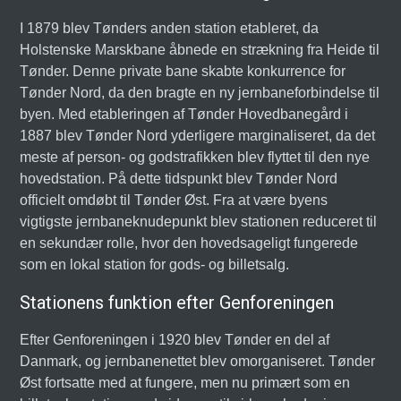
I 1879 blev Tønders anden station etableret, da
Holstenske Marskbane åbnede en strækning fra Heide til
Tønder. Denne private bane skabte konkurrence for
Tønder Nord, da den bragte en ny jernbaneforbindelse til
byen. Med etableringen af Tønder Hovedbanegård i
1887 blev Tønder Nord yderligere marginaliseret, da det
meste af person- og godstrafikken blev flyttet til den nye
hovedstation. På dette tidspunkt blev Tønder Nord
officielt omdøbt til Tønder Øst. Fra at være byens
vigtigste jernbaneknudepunkt blev stationen reduceret til
en sekundær rolle, hvor den hovedsageligt fungerede
som en lokal station for gods- og billetsalg.
Stationens funktion efter Genforeningen
Efter Genforeningen i 1920 blev Tønder en del af
Danmark, og jernbanenettet blev omorganiseret. Tønder
Øst fortsatte med at fungere, men nu primært som en