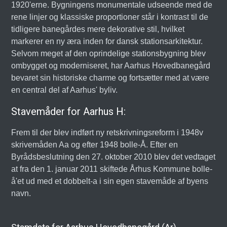
1920'erne. Bygningens monumentale udseende med de
rene linjer og klassiske proportioner står i kontrast til de
tidligere banegårdes mere dekorative stil, hvilket
markerer en ny æra inden for dansk stationsarkitektur.
Selvom meget af den oprindelige stationsbygning blev
ombygget og moderniseret, har Aarhus Hovedbanegård
bevaret sin historiske charme og fortsætter med at være
en central del af Aarhus' byliv.
Stavemåder for Aarhus H:
Frem til der blev indført ny retskrivningsreform i 1948v
skrivemåden Aa og efter 1948 bolle-Å. Efter en
Byrådsbeslutning den 27. oktober 2010 blev det vedtaget
at fra den 1. januar 2011 skiftede Århus Kommune bolle-
å'et ud med et dobbelt-a i sin egen stavemåde af byens
navn.