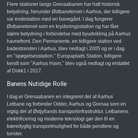
Flere stationer langs Grenaabanen har haft historisk
betydning, herunder Østbanetorvet i Aarhus, der tidligere
var endestation med en banegård. I dag fungerer
Østbanetorvet som en krydsningsstation og har fået
større betydning i forbindelse med byudvikling på Aarhus
havnefront. Den Permanente, en tidligere station ved
badestranden i Aarhus, blev nedlagt i 2005 og er i dag
en "spøgelsesstation." Europaplads Station, tidligere
kendt som "Aarhus Havn," blev også nedlagt og erstattet
af Dokk1 i 2017.
Banens Nutidige Rolle
I dag er Grenaabanen en integreret del af Aarhus
Letbane og forbinder Odder, Aarhus og Grenaa som en
vigtig del af Østjyllands transportinfrastruktur. Letbanens
elektrificering og moderne teknologi gør den til en
bæredygtig transportmulighed for både pendlere og
turister.