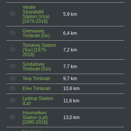
Vestre
Strandallé
5,9 km
Station (Vsa)
[1979-2016]
Grenaavej
6,4 km
Trinbræt (Gx)
Torsøvej Station
(Tov) [1975-
7,2 km
2016]
Sindalsvej
7,7 km
Trinbræt (Sin)
Terp Trinbræt
9,7 km
Elev Trinbræt
10,6 km
Lystrup Station
11,6 km
(Lp)
Hovmarken
Station (Lpt)
13,0 km
[1990-2016]