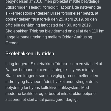
begyndelsen af 2018, men projektet mødte betydelige
udfordringer, særligt i forhold til at opnå de nødvendige
sikkerhedsgodkendelser. Disse forsinkelser betød, at
godkendelsen først forelå den 25. april 2019, og den
officielle genåbning fandt sted den 30. april 2019.
Skolebakken Trinbræt blev dermed en del af den 110 km
lange letbanestrækning mellem Odder, Aarhus og
Grenaa.
Skolebakken i Nutiden
I dag fungerer Skolebakken Trinbræt som en vital del af
Aarhus Letbane, placeret strategisk i byens midtby.
Stationen fungerer som en vigtig grænse mellem den
indre by og havneområdet, hvilket understreger dens
betydning for byens kollektive trafiksystem. Med
moderne faciliteter og forbedret infrastruktur betjener
stationen et stort antal passagerer dagligt.