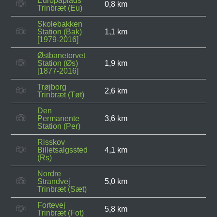
Europaplads
0,8 km
Trinbræt (Eu)
Skolebakken
Station (Bak)
1,1 km
[1979-2016]
Østbanetorvet
Station (Øs)
1,9 km
[1877-2016]
Trøjborg
2,6 km
Trinbræt (Tøt)
Den
Permanente
3,6 km
Station (Per)
Risskov
Billetsalgssted
4,1 km
(Rs)
Nordre
Strandvej
5,0 km
Trinbræt (Sæt)
Fortevej
5,8 km
Trinbræt (Fot)