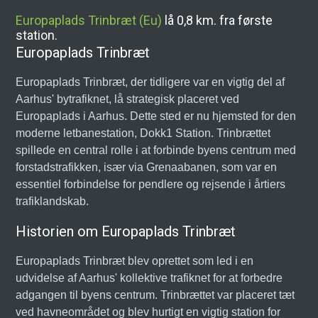
Europaplads Trinbræt (Eu)
lå 0,8 km. fra første
station.
Europaplads Trinbræt
Europaplads Trinbræt, der tidligere var en vigtig del af
Aarhus' bytrafiknet, lå strategisk placeret ved
Europaplads i Aarhus. Dette sted er nu hjemsted for den
moderne letbanestation, Dokk1 Station. Trinbrættet
spillede en central rolle i at forbinde byens centrum med
forstadstrafikken, især via Grenaabanen, som var en
essentiel forbindelse for pendlere og rejsende i årtiers
trafiklandskab.
Historien om Europaplads Trinbræt
Europaplads Trinbræt blev oprettet som led i en
udvidelse af Aarhus' kollektive trafiknet for at forbedre
adgangen til byens centrum. Trinbrættet var placeret tæt
ved havneområdet og blev hurtigt en vigtig station for