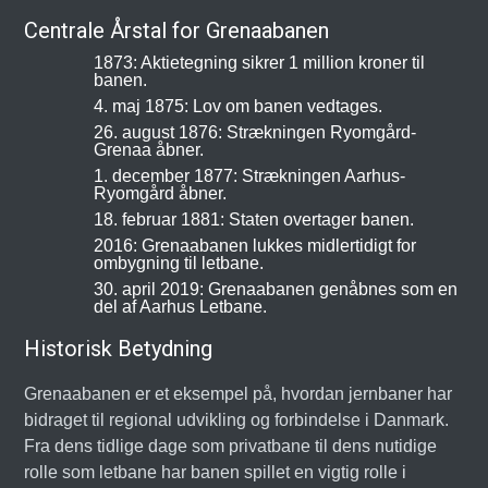
Centrale Årstal for Grenaabanen
1873: Aktietegning sikrer 1 million kroner til
banen.
4. maj 1875: Lov om banen vedtages.
26. august 1876: Strækningen Ryomgård-
Grenaa åbner.
1. december 1877: Strækningen Aarhus-
Ryomgård åbner.
18. februar 1881: Staten overtager banen.
2016: Grenaabanen lukkes midlertidigt for
ombygning til letbane.
30. april 2019: Grenaabanen genåbnes som en
del af Aarhus Letbane.
Historisk Betydning
Grenaabanen er et eksempel på, hvordan jernbaner har
bidraget til regional udvikling og forbindelse i Danmark.
Fra dens tidlige dage som privatbane til dens nutidige
rolle som letbane har banen spillet en vigtig rolle i