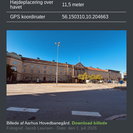
Højdeplacering over
11,5 meter
havet
GPS koordinater
56.150310,10.204663
Billede af Aarhus Hovedbanegård.
Download billede
Fotograf: Jacob Laursen - Dato: den 1. juli 2025