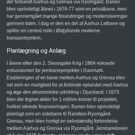
der forbandt Aarhus og Grenaa via Ryomgård. Banen
blev oprindeligt åbnet i 1876-77 som en privatbane, men
har gennemgået mange forandringer og moderniseringer
gennem tiden. I dag er den en del af Aarhus Letbane og
spiller en central rolle i Østjyllands moderne
transportsystem.
Planlægning og Anlæg
I årene efter den 2. Slesvigske Krig i 1864 voksede
entusiasmen for jernbaneprojekter i Danmark.
Etableringen af en bane mellem Aarhus og Grenaa blev
set som en mulighed for at forbinde oplandet med Aarhus
og øge den økonomiske udvikling i Djursland. I 1873
blev der tegnet aktier for 1 million kroner til projektet,
hvilket sikrede finansieringen. Banen blev oprindeligt
planlagt som en sidebane til Randers-Ryomgård-
Grenaa, men blev hurtigt en selvstændig forbindelse
mellem Aarhus og Grenaa via Ryomgård. Jernbaneloven