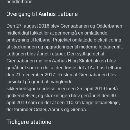
pendlerbane.
Overgang til Aarhus Letbane
Den 27. august 2016 blev Grenaabanen og Odderbanen
midlertidigt lukket for at gennemgå en omfattende
ombygning til letbane. Projektet omfattede elektrificering
af strækningen og opgraderinger til moderne letbanedrift.
Letbanen blev åbnet i etaper. Den sydlige del af
Grenaabanen mellem Aarhus H og Skolebakken blev
genåbnet som en del af den første del af Aarhus Letbane
den 21. december 2017. Resten af Grenaabanen blev
forsinket på grund af manglende
sikkerhedsgodkendelse, men den 25. april 2019 forelå
godkendelsen, og strækningen blev genåbnet den 30.
april 2019 som en del af den 110 km lange letbanelinje,
der forbinder Odder, Aarhus og Grenaa.
Tidligere stationer