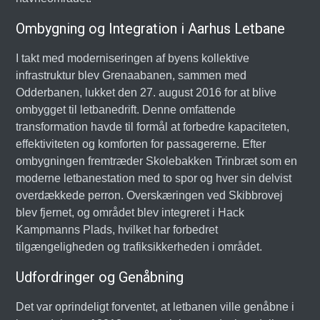
Ombygning og Integration i Aarhus Letbane
I takt med moderniseringen af byens kollektive
infrastruktur blev Grenaabanen, sammen med
Odderbanen, lukket den 27. august 2016 for at blive
ombygget til letbanedrift. Denne omfattende
transformation havde til formål at forbedre kapaciteten,
effektiviteten og komforten for passagererne. Efter
ombygningen fremtræder Skolebakken Trinbræt som en
moderne letbanestation med to spor og hver sin delvist
overdækkede perron. Overskæringen ved Skibbrovej
blev fjernet, og området blev integreret i Hack
Kampmanns Plads, hvilket har forbedret
tilgængeligheden og trafiksikkerheden i området.
Udfordringer og Genåbning
Det var oprindeligt forventet, at letbanen ville genåbne i