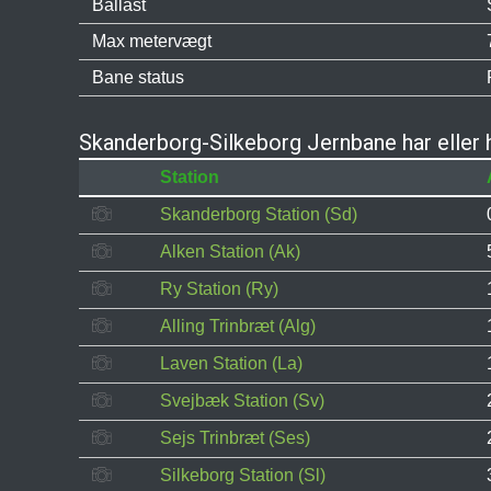
Ballast
Max metervægt
Bane status
Skanderborg-Silkeborg Jernbane har eller 
Station
Skanderborg Station (Sd)
Alken Station (Ak)
Ry Station (Ry)
Alling Trinbræt (Alg)
Laven Station (La)
Svejbæk Station (Sv)
Sejs Trinbræt (Ses)
Silkeborg Station (Sl)