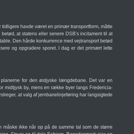
er tidligere havde været en primær transportform, måtte
 betød, at statens eller senere DSB's incitament til at
ntable. Den hårde konkurrence med vejtransport betød
sere og opgradere sporet. I dag er det primært lette
t i planerne for den østjyske længdebane. Det var en
stor midtjysk by, mens en række byer langs Fredericia-
streger, at valg af jernbanelinjeføring har langsigtede
en måske ikke når op på de samme tal som de større