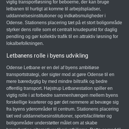
vigtig transportløsning for beboerne, der kan bruge
letbanen til hurtigt at komme til arbejdspladser,
uddannelsesinstitutioner og indkøbsmuligheder i
Odense. Stationens placering tæt på et stort boligområde
styrker dens rolle som et centralt knudepunkt for daglig
pendling og gør kollektiv trafik til en attraktiv løsning for
lokalbefolkningen.
Letbanens rolle i byens udvikling
Odense Letbane er en del af byens ambitiøse
transportstrategi, der sigter mod at gøre Odense til en
mere bæredygtig by med mindre biltrafik og bedre
offentlig transport. Højstrup Letbanestation spiller en
vigtig rolle i at forbedre sammenhængen mellem byens
forskellige kvarterer og gør det nemmere at bevæge sig
fra byens yderområder til centrum. Stationens placering
tæt ved uddannelsesinstitutioner, sportsfaciliteter og
boligområder understøtter målet om at skabe