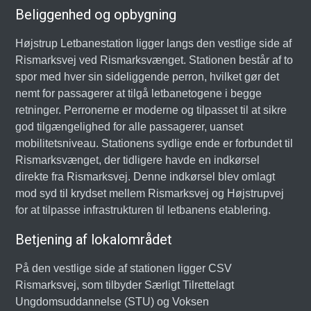
Beliggenhed og opbygning
Højstrup Letbanestation ligger langs den vestlige side af
Rismarksvej ved Rismarksvænget. Stationen består af to
spor med hver sin sideliggende perron, hvilket gør det
nemt for passagerer at tilgå letbanetogene i begge
retninger. Perronerne er moderne og tilpasset til at sikre
god tilgængelighed for alle passagerer, uanset
mobilitetsniveau. Stationens sydlige ende er forbundet til
Rismarksvænget, der tidligere havde en indkørsel
direkte fra Rismarksvej. Denne indkørsel blev omlagt
mod syd til krydset mellem Rismarksvej og Højstrupvej
for at tilpasse infrastrukturen til letbanens etablering.
Betjening af lokalområdet
På den vestlige side af stationen ligger CSV
Rismarksvej, som tilbyder Særligt Tilrettelagt
Ungdomsuddannelse (STU) og Voksen