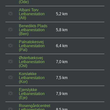
(Ode)
Albani Torv
Letbanestation
5,2 km
(Alt)
Benedikts Plads
Letbanestation
5,8 km
(Ben)
Palnatokesvej
Letbanestation
6,4 km
(Pal)
Østerbæksvej
Letbanestation
7,0 km
(Ost)
Korsløkke
Letbanestation
7,5 km
(Kor)
Ejerslykke
Letbanestation
7,9 km
(Eje)
Rosengårdcentret
Letbanestation
8,5 km