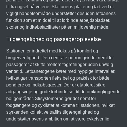
til trængsel på vejene. Stationens placering tæt ved et
vigtigt handelsområde understøtter desuden letbanens
funktion som et middel til at forbinde arbejdspladser,
skoler og indkøbsfaciliteter på en miljøvenlig måde.
Tilgængelighed og passageroplevelse
Stationen er indrettet med fokus på komfort og
brugervenlighed. Den centrale perron gør det nemt for
passagerer at skifte mellem togretninger uden unødig
ventetid. Letbanetogene kører med hyppige intervaller,
hvilket gør transporten fleksibel og praktisk for både
pendlere og indkøbsgæster. Der er etableret sikre
adgangsveje og gode forbindelser til de omkringliggende
boligområder. Stisystemerne gør det nemt for
fodgængere og cyklister at komme til stationen, hvilket
styrker den kollektive trafiks tilgængelighed og
understøtter byens ambition om at være cykelvenlig.