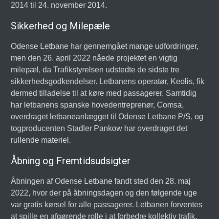
2014 til 24. november 2014.
Sikkerhed og Milepæle
Odense Letbane har gennemgået mange udfordringer,
men den 26. april 2022 nåede projektet en vigtig
milepæl, da Trafikstyrelsen udstedte de sidste tre
sikkerhedsgodkendelser. Letbanens operatør, Keolis, fik
dermed tilladelse til at køre med passagerer. Samtidig
har letbanens spanske hovedentreprenør, Comsa,
overdraget letbaneanlægget til Odense Letbane P/S, og
togproducenten Stadler Pankow har overdraget det
rullende materiel.
Åbning og Fremtidsudsigter
Åbningen af Odense Letbane fandt sted den 28. maj
2022, hvor der på åbningsdagen og den følgende uge
var gratis kørsel for alle passagerer. Letbanen forventes
at spille en afgørende rolle i at forbedre kollektiv trafik,