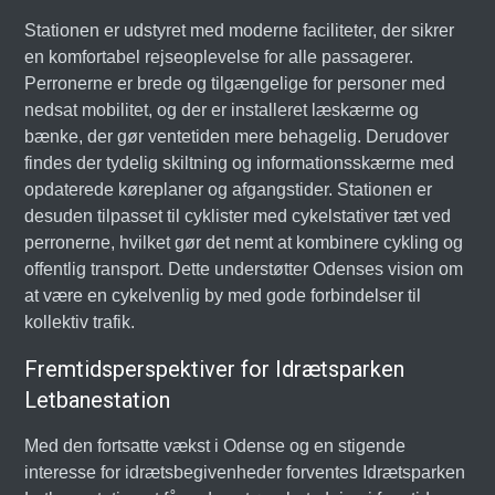
Stationen er udstyret med moderne faciliteter, der sikrer
en komfortabel rejseoplevelse for alle passagerer.
Perronerne er brede og tilgængelige for personer med
nedsat mobilitet, og der er installeret læskærme og
bænke, der gør ventetiden mere behagelig. Derudover
findes der tydelig skiltning og informationsskærme med
opdaterede køreplaner og afgangstider. Stationen er
desuden tilpasset til cyklister med cykelstativer tæt ved
perronerne, hvilket gør det nemt at kombinere cykling og
offentlig transport. Dette understøtter Odenses vision om
at være en cykelvenlig by med gode forbindelser til
kollektiv trafik.
Fremtidsperspektiver for Idrætsparken
Letbanestation
Med den fortsatte vækst i Odense og en stigende
interesse for idrætsbegivenheder forventes Idrætsparken