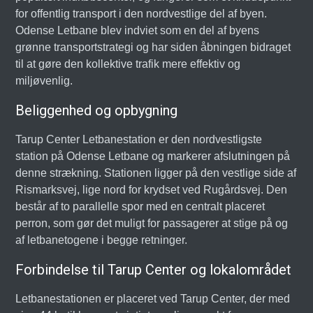
for offentlig transport i den nordvestlige del af byen.
Odense Letbane blev indviet som en del af byens
grønne transportstrategi og har siden åbningen bidraget
til at gøre den kollektive trafik mere effektiv og
miljøvenlig.
Beliggenhed og opbygning
Tarup Center Letbanestation er den nordvestligste
station på Odense Letbane og markerer afslutningen på
denne strækning. Stationen ligger på den vestlige side af
Rismarksvej, lige nord for krydset ved Rugårdsvej. Den
består af to parallelle spor med en centralt placeret
perron, som gør det muligt for passagerer at stige på og
af letbanetogene i begge retninger.
Forbindelse til Tarup Center og lokalområdet
Letbanestationen er placeret ved Tarup Center, der med