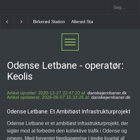
Allerød Station
Favrholm Station
Hillerød Lokal S
Odense Letbane - operatør:
Keolis
Artikel oprettet: 2020-12-27 22:47:20 af:
danskejernbaner.dk
Artikel opdateret: 2026-06-07 15:33:25 af:
danskejernbaner.dk
Odense Letbane: Et Ambitiøst Infrastrukturprojekt
Odense Letbane er et ambitiøst infrastrukturprojekt, der
sigter mod at forbedre den kollektive trafik i Odense og
omegn. Med forventet færdiggørelse i tredje kvartal af