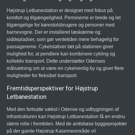
Højstrup Letbanestation er designet med fokus på
komfort og tilgængelighed. Perronerne er brede og let
tilgængelige for kørestolsbrugere og personer med
barnevogne. Der er installeret læskærme og
siddepladser, som gør ventetiden mere behagelig for
passagererne. Cykelstativer tæt på stationen giver
mulighed for, at pendlere kan kombinere cykling og
kollektiv transport. Dette understøtter Odenses
målsætning om at være en cykelvenlig by og giver flere
muligheder for fleksibel transport.
Fremtidsperspektiver for Højstrup
Letbanestation
Med den fortsatte vækst i Odense og udbygningen af
infrastrukturen kan Højstrup Letbanestation få en endnu
større rolle i fremtiden. Med de ambitiøse byggeprojekter
på der gamle Højstrup Kaserneområde vil