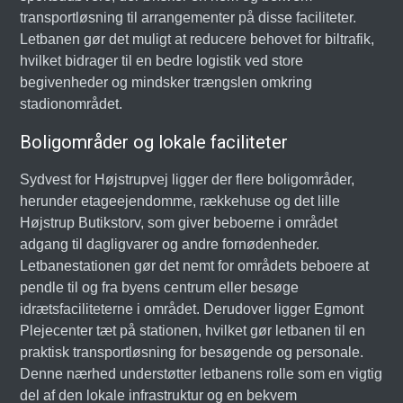
transportløsning til arrangementer på disse faciliteter.
Letbanen gør det muligt at reducere behovet for biltrafik,
hvilket bidrager til en bedre logistik ved store
begivenheder og mindsker trængslen omkring
stadionområdet.
Boligområder og lokale faciliteter
Sydvest for Højstrupvej ligger der flere boligområder,
herunder etageejendomme, rækkehuse og det lille
Højstrup Butikstorv, som giver beboerne i området
adgang til dagligvarer og andre fornødenheder.
Letbanestationen gør det nemt for områdets beboere at
pendle til og fra byens centrum eller besøge
idrætsfaciliteterne i området. Derudover ligger Egmont
Plejecenter tæt på stationen, hvilket gør letbanen til en
praktisk transportløsning for besøgende og personale.
Denne nærhed understøtter letbanens rolle som en vigtig
del af den lokale infrastruktur og en bekvem