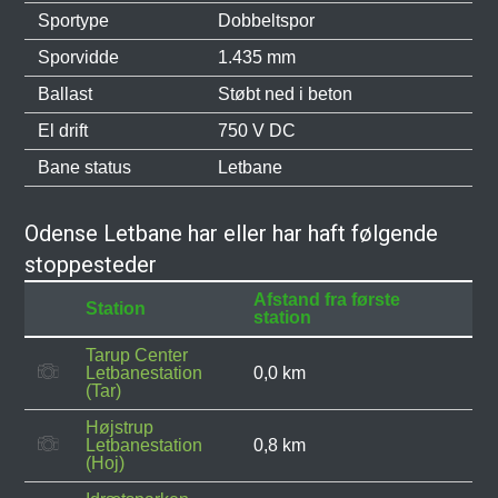
Sportype
Dobbeltspor
Sporvidde
1.435 mm
Ballast
Støbt ned i beton
El drift
750 V DC
Bane status
Letbane
Odense Letbane har eller har haft følgende
stoppesteder
Afstand fra første
Station
station
Tarup Center
Letbanestation
0,0 km
(Tar)
Højstrup
Letbanestation
0,8 km
(Hoj)