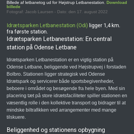
Billede af letbanetog ud for Højstrup Letbanestation.
Download
billede
Fotograf: Jacob Laursen - Dato: den 17. august 2022
Idrætsparken Letbanestation (Odi)
ligger 1,4 km.
fra første station.
Idrætsparken Letbanestation: En central
station på Odense Letbane
Idrætsparken Letbanestation er en vigtig station på
Odense Letbane, beliggende ved Højstrupvej i forstaden
Bolbro. Stationen ligger strategisk ved Odense
Idrætspark og servicerer både sportsbegivenheder,
beboere i området og besøgende fra hele byen. Med sin
placering tæt på store idrætsfaciliteter spiller stationen en
væsentlig rolle i den kollektive transport og bidrager til at
mindske biltrafikken ved arrangementer med mange
tilskuere.
Beliggenhed og stationens opbygning