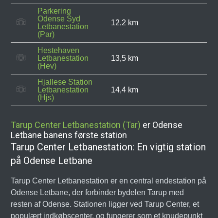
Parkering
Odense Syd
12,2 km
Letbanestation
(Par)
Hestehaven
Letbanestation
13,5 km
(Hev)
Hjallese Station
Letbanestation
14,4 km
(Hjs)
Tarup Center Letbanestation (Tar)
er Odense
Letbane banens første station
Tarup Center Letbanestation: En vigtig station
på Odense Letbane
Tarup Center Letbanestation er en central endestation på
Odense Letbane, der forbinder bydelen Tarup med
resten af Odense. Stationen ligger ved Tarup Center, et
populært indkøbscenter, og fungerer som et knudepunkt