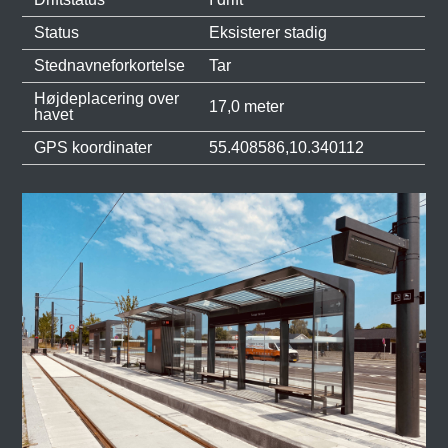
Status
Eksisterer stadig
Stednavneforkortelse
Tar
Højdeplacering over
17,0 meter
havet
GPS koordinater
55.408586,10.340112