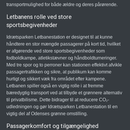
transportmulighed for både ældre og deres pårørende.
Letbanens rolle ved store
sportsbegivenheder
Idrætsparken Letbanestation er designet til at kunne
håndtere en stor mængde passagerer på kort tid, hvilket
er afgørende ved store sportsbegivenheder som
fodboldkampe, atletikstævner og håndboldturneringer.
Med tre spor og to perroner kan stationen effektivt afvikle
passagertrafikken og sikre, at publikum kan komme
hurtigt og sikkert væk fra området efter kampene.
Letbanen spiller også en vigtig rolle i at fremme
bæredygtig transport ved at tilbyde et grønnere alternativ
til privatbilisme. Dette bidrager til at reducere CO₂-
udledningen og gør Idrætsparken Letbanestation til en
vigtig del af Odenses grønne omstilling.
Passagerkomfort og tilgængelighed