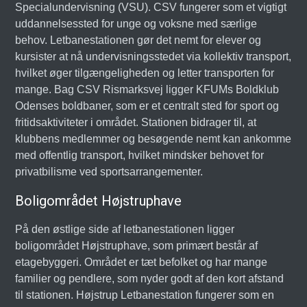
Specialundervisning (VSU). CSV fungerer som et vigtigt
uddannelsessted for unge og voksne med særlige
behov. Letbanestationen gør det nemt for elever og
kursister at nå undervisningsstedet via kollektiv transport,
hvilket øger tilgængeligheden og letter transporten for
mange. Bag CSV Rismarksvej ligger KFUMs Boldklub
Odenses boldbaner, som er et centralt sted for sport og
fritidsaktiviteter i området. Stationen bidrager til, at
klubbens medlemmer og besøgende nemt kan ankomme
med offentlig transport, hvilket mindsker behovet for
privatbilisme ved sportsarrangementer.
Boligområdet Højstruphave
På den østlige side af letbanestationen ligger
boligområdet Højstruphave, som primært består af
etagebyggeri. Området er tæt befolket og har mange
familier og pendlere, som nyder godt af den kort afstand
til stationen. Højstrup Letbanestation fungerer som en