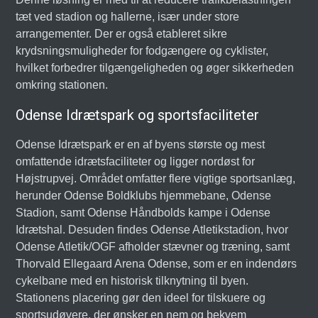
tæt ved stadion og hallerne, især under store
arrangementer. Der er også etableret sikre
krydsningsmuligheder for fodgængere og cyklister,
hvilket forbedrer tilgængeligheden og øger sikkerheden
omkring stationen.
Odense Idrætspark og sportsfaciliteter
Odense Idrætspark er en af byens største og mest
omfattende idrætsfaciliteter og ligger nordøst for
Højstrupvej. Området omfatter flere vigtige sportsanlæg,
herunder Odense Boldklubs hjemmebane, Odense
Stadion, samt Odense Håndbolds kampe i Odense
Idrætshal. Desuden findes Odense Atletikstadion, hvor
Odense Atletik/OGF afholder stævner og træning, samt
Thorvald Ellegaard Arena Odense, som er en indendørs
cykelbane med en historisk tilknytning til byen.
Stationens placering gør den ideel for tilskuere og
sportsudøvere, der ønsker en nem og bekvem