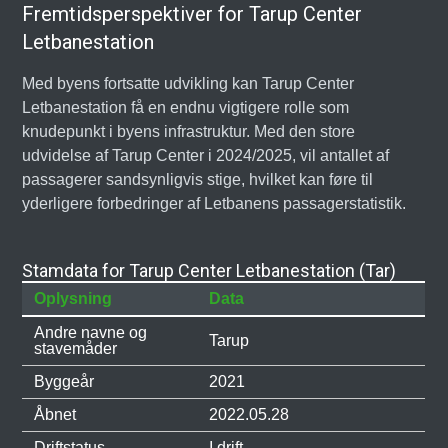
Fremtidsperspektiver for Tarup Center
Letbanestation
Med byens fortsatte udvikling kan Tarup Center
Letbanestation få en endnu vigtigere rolle som
knudepunkt i byens infrastruktur. Med den store
udvidelse af Tarup Center i 2024/2025, vil antallet af
passagerer sandsynligvis stige, hvilket kan føre til
yderligere forbedringer af Letbanens passagerstatistik.
Stamdata for Tarup Center Letbanestation (Tar)
Oplysning
Data
Andre navne og
Tarup
stavemåder
Byggeår
2021
Åbnet
2022.05.28
Driftstatus
I drift