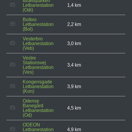
Idrætsparken
Letbanestation
1,4 km
(Odi)
Bolbro
Letbanestation
2,2 km
(Bol)
Vesterbro
Letbanestation
3,0 km
(Veb)
Vestre
Stationsvej
3,4 km
Letbanestation
(Ves)
Kongensgade
Letbanestation
3,9 km
(Kon)
Odense
Banegård
4,5 km
Letbanestation
(Od)
ODEON
Letbanestation
4,9 km