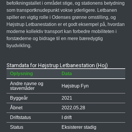
befolkningstallet i området stige, og stationens betydning
som transportknudepunkt vokse yderligere. Letbanen
spiller en vigtig rolle i Odenses grønne omstilling, og
Højstrup Letbanestation er et godt eksempel på, hvordan
moderne kollektiv transport kan forbedre mobiliteten i
forstæderne og bidrage til en mere bæredygtig
byudvikling.
Stamdata for Højstrup Letbanestation (Hoj)
Oplysning
Data
Andre navne og
Højstrup Fyn
stavemåder
Byggeår
2021
Åbnet
2022.05.28
Driftstatus
I drift
Status
Eksisterer stadig