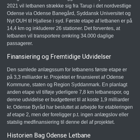
2021 vil letbanen strække sig fra Tarup i det nordvestlige
Odense via Odense Banegård, Syddansk Universitet og
Nyt OUH til Hjallese i syd. Første etape af letbanen er på
14,4 km og inkluderer 26 stationer. Det forventes, at
letbanen vil transportere omkring 34.000 daglige
passagerer.
Finansiering og Fremtidige Udvidelser
Den samlede anlægssum for letbanens første etape er
på 3,3 milliarder kr. Projektet er finansieret af Odense
Kommune, staten og Region Syddanmark. En planlagt
anden etape vil tilføje yderligere 7,8 km letbanespor, og
denne udvidelse er budgetteret til at koste 1,9 milliarder
kr. Odense Byråd har besluttet at arbejde for etableringen
af etape 2, men der foreligger p.t. ingen anlægslov eller
statslig medfinansiering til denne del af projektet.
Historien Bag Odense Letbane