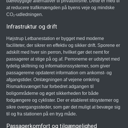
bæredygtige alternativer til privatbilisme. Dette er med til
at reducere trafikmængden på byens veje og mindske
CO₂-udledningen.
Infrastruktur og drift
Højstrup Letbanestation er bygget med moderne
faciliteter, der sikrer en effektiv og sikker drift. Sporene er
adskilt med hver sin perron, hvilket gør det nemt for
passagerer at stige på og af. Perronerne er udstyret med
tydelig skiltning og informationssystemer, som giver
passagererne opdateret information om ankomst- og
afgangstider. Omlægningen af vejene omkring
Rismarksvænget har forbedret adgangen til
boligområderne og øget sikkerheden for både
fodgængere og cyklister. Der er etableret stisystemer og
sikre overgangssteder, som gør det muligt at bevæge sig
til og fra stationen på en tryg måde.
Passagerkomfort og tilgængelighed