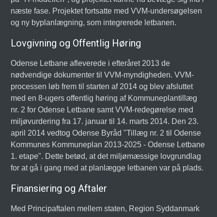
næste fase. Projektet fortsatte med VVM-undersøgelsen
og ny byplanlægning, som integrerede letbanen.
Lovgivning og Offentlig Høring
Odense Letbane afleverede i efteråret 2013 de
nødvendige dokumenter til VVM-myndigheden. VVM-
processen løb frem til starten af 2014 og blev afsluttet
med en 8-ugers offentlig høring af Kommuneplantillæg
nr. 2 for Odense Letbane samt VVM-redegørelse med
miljøvurdering fra 17. januar til 14. marts 2014. Den 23.
april 2014 vedtog Odense Byråd "Tillæg nr. 2 til Odense
Kommunes Kommuneplan 2013-2025 - Odense Letbane
1. etape". Dette betød, at det miljømæssige lovgrundlag
for at gå i gang med at planlægge letbanen var på plads.
Finansiering og Aftaler
Med Principaftalen mellem staten, Region Syddanmark