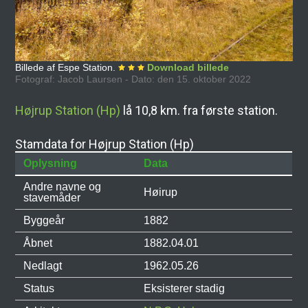
Billede af Espe Station.
Download billede
Fotograf: Jacob Laursen - Dato: den 15. oktober 2022
Højrup Station (Hp)
lå 10,8 km. fra første station.
Stamdata for Højrup Station (Hp)
Oplysning
Data
Andre navne og
Høirup
stavemåder
Byggeår
1882
Åbnet
1882.04.01
Nedlagt
1962.05.26
Status
Eksisterer stadig