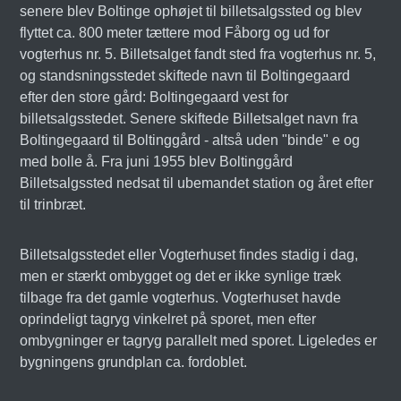
senere blev Boltinge ophøjet til billetsalgssted og blev
flyttet ca. 800 meter tættere mod Fåborg og ud for
vogterhus nr. 5. Billetsalget fandt sted fra vogterhus nr. 5,
og standsningsstedet skiftede navn til Boltingegaard
efter den store gård: Boltingegaard vest for
billetsalgsstedet. Senere skiftede Billetsalget navn fra
Boltingegaard til Boltinggård - altså uden "binde" e og
med bolle å. Fra juni 1955 blev Boltinggård
Billetsalgssted nedsat til ubemandet station og året efter
til trinbræt.
Billetsalgsstedet eller Vogterhuset findes stadig i dag,
men er stærkt ombygget og det er ikke synlige træk
tilbage fra det gamle vogterhus. Vogterhuset havde
oprindeligt tagryg vinkelret på sporet, men efter
ombygninger er tagryg parallelt med sporet. Ligeledes er
bygningens grundplan ca. fordoblet.