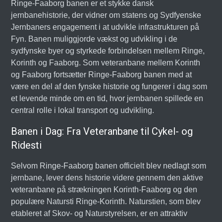
Ringe-Faaborg banen er et stykke dansk
jernbanehistorie, der vidner om statens og Sydfyenske
Jernbaners engagement i at udvikle infrastrukturen på
Fyn. Banen muliggjorde vækst og udvikling i de
sydfynske byer og styrkede forbindelsen mellem Ringe,
Korinth og Faaborg. Som veteranbane mellem Korinth
og Faaborg fortsætter Ringe-Faaborg banen med at
være en del af den fynske historie og fungerer i dag som
et levende minde om en tid, hvor jernbanen spillede en
central rolle i lokal transport og udvikling.
Banen i Dag: Fra Veteranbane til Cykel- og
Ridesti
Selvom Ringe-Faaborg banen officielt blev nedlagt som
jernbane, lever dens historie videre gennem den aktive
veteranbane på strækningen Korinth-Faaborg og den
populære Natursti Ringe-Korinth. Naturstien, som blev
etableret af Skov- og Naturstyrelsen, er en attraktiv