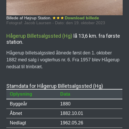
Billede af Højrup Station.
Download billede
Fotograf: Jacob Laursen - Dato: den 19. oktober 2023
Hågerup Billetsalgssted (Hg)
lå 13,6 km. fra første
station.
Hågerup billetsalgssted åbnede først den 1. oktober
1882 med salg i vogterhus nr. 6. Fra 1957 blev Hågerup
nedsat til trinbræt.
Stamdata for Hågerup Billetsalgssted (Hg)
Oplysning
Data
Byggeår
1880
Åbnet
1882.10.01
Nedlagt
1962.05.26