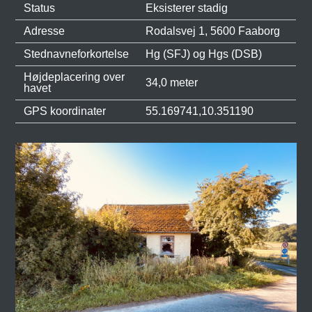
Status
Eksisterer stadig
Adresse
Rodalsvej 1, 5600 Faaborg
Stednavneforkortelse
Hg (SFJ) og Hgs (DSB)
Højdeplacering over
34,0 meter
havet
GPS koordinater
55.169741,10.351190