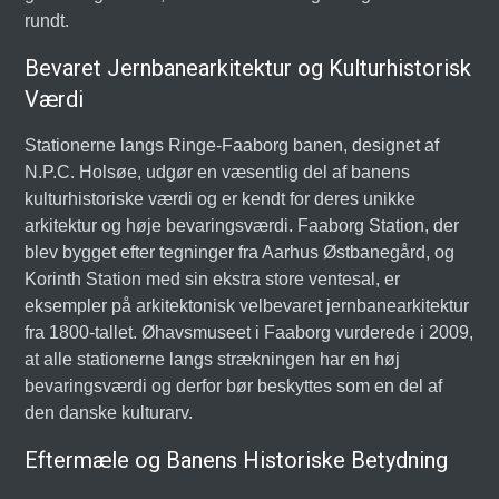
rundt.
Bevaret Jernbanearkitektur og Kulturhistorisk
Værdi
Stationerne langs Ringe-Faaborg banen, designet af
N.P.C. Holsøe, udgør en væsentlig del af banens
kulturhistoriske værdi og er kendt for deres unikke
arkitektur og høje bevaringsværdi. Faaborg Station, der
blev bygget efter tegninger fra Aarhus Østbanegård, og
Korinth Station med sin ekstra store ventesal, er
eksempler på arkitektonisk velbevaret jernbanearkitektur
fra 1800-tallet. Øhavsmuseet i Faaborg vurderede i 2009,
at alle stationerne langs strækningen har en høj
bevaringsværdi og derfor bør beskyttes som en del af
den danske kulturarv.
Eftermæle og Banens Historiske Betydning