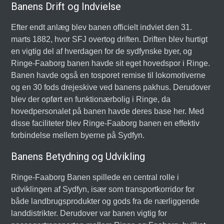
Banens Drift og Indvielse
Efter endt anlæg blev banen officielt indviet den 31.
marts 1882, hvor SFJ overtog driften. Driften blev hurtigt
en vigtig del af hverdagen for de sydfynske byer, og
Ringe-Faaborg banen havde sit eget hovedspor i Ringe.
Banen havde også en tosporet remise til lokomotiverne
og en 30 fods drejeskive ved banens pakhus. Derudover
blev der opført en funktionærbolig i Ringe, da
hovedpersonalet på banen havde deres base her. Med
disse faciliteter blev Ringe-Faaborg banen en effektiv
forbindelse mellem byerne på Sydfyn.
Banens Betydning og Udvikling
Ringe-Faaborg Banen spillede en central rolle i
udviklingen af Sydfyn, især som transportkorridor for
både landbrugsprodukter og gods fra de nærliggende
landdistrikter. Derudover var banen vigtig for