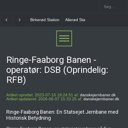
Allerød Station
Favrholm Station
Hillerød Lokal S
Ringe-Faaborg Banen -
operatør: DSB (Oprindelig:
RFB)
Artikel oprettet: 2023-07-16 18:24:51 af:
danskejernbaner.dk
Artikel opdateret: 2026-06-07 15:33:25 af:
danskejernbaner.dk
Ringe-Faaborg Banen: En Statsejet Jernbane med
Historisk Betydning