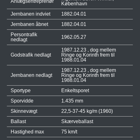
Anlægsentreprenør
København
Jernbanen indviet
1882.04.01
Jernbanen åbnet
1882.04.01
Persontrafik
1962.05.27
nedlagt
1987.12.23 , dog mellem
Godstrafik nedlagt
Ringe og Korinth frem til
1988.01.04
1987.12.23 , dog mellem
Jernbanen nedlagt
Ringe og Korinth frem til
1988.01.04
Sportype
Enkeltsporet
Sporvidde
1.435 mm
Skinnevægt
22,5-37-45 kg/m (1960)
Ballast
Skærveballast
Hastighed max
75 km/t