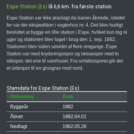
Espe Station (Es)
lå 6,6 km. fra første station.
Espe Station var ikke planlagt da banen åbnede, istedet
for var der ekspedition i vogterhus nr. 4. Det blev hurtigt
besluttet at bygge en lille station i Espe, hvilket kun tog ni
uger og stationen blev taget i brug den 1. sep. 1882.
Stationen blev siden udvidet af flere omgange. Espe
Station var med krydsningsspor og læssespor med to
stikspor, det ene til varehuset. Fra omløbssporet gik der
et sidespor til en grusgrav mod nord.
Stamdata for Espe Station (Es)
Oplysning
Data
Byggeår
1882
Åbnet
1882.04.01
Nedlagt
1962.05.26