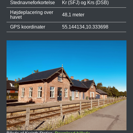
Stednavneforkortelse
Kr (SFJ) og Krs (DSB)
Højdeplacering over
48,1 meter
havet
GPS koordinater
55.144134,10.333698