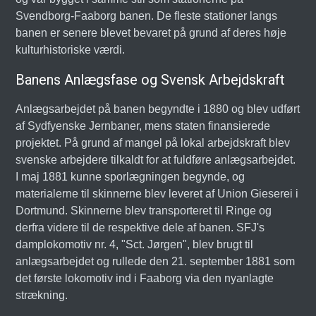
Svendborg-Faaborg banen. De fleste stationer langs
banen er senere blevet bevaret på grund af deres høje
kulturhistoriske værdi.
Banens Anlægsfase og Svensk Arbejdskraft
Anlægsarbejdet på banen begyndte i 1880 og blev udført
af Sydfyenske Jernbaner, mens staten finansierede
projektet. På grund af mangel på lokal arbejdskraft blev
svenske arbejdere tilkaldt for at fuldføre anlægsarbejdet.
I maj 1881 kunne sporlægningen begynde, og
materialerne til skinnerne blev leveret af Union Gieserei i
Dortmund. Skinnerne blev transporteret til Ringe og
derfra videre til de respektive dele af banen. SFJ's
damplokomotiv nr. 4, "Sct. Jørgen", blev brugt til
anlægsarbejdet og rullede den 21. september 1881 som
det første lokomotiv ind i Faaborg via den nyanlagte
strækning.