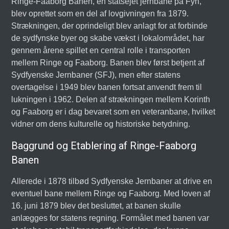
Ringe-Faaborg Banen, en statsejet jernbane på Fyn,
blev oprettet som en del af lovgivningen fra 1879.
Strækningen, der oprindeligt blev anlagt for at forbinde
de sydfynske byer og skabe vækst i lokalområdet, har
gennem årene spillet en central rolle i transporten
mellem Ringe og Faaborg. Banen blev først betjent af
Sydfyenske Jernbaner (SFJ), men efter statens
overtagelse i 1949 blev banen fortsat anvendt frem til
lukningen i 1962. Delen af strækningen mellem Korinth
og Faaborg er i dag bevaret som en veteranbane, hvilket
vidner om dens kulturelle og historiske betydning.
Baggrund og Etablering af Ringe-Faaborg
Banen
Allerede i 1878 tilbød Sydfyenske Jernbaner at drive en
eventuel bane mellem Ringe og Faaborg. Med loven af
16. juni 1879 blev det besluttet, at banen skulle
anlægges for statens regning. Formålet med banen var