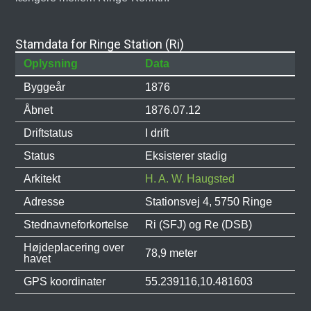
Stamdata for Ringe Station (Ri)
Oplysning
Data
Byggeår
1876
Åbnet
1876.07.12
Driftstatus
I drift
Status
Eksisterer stadig
Arkitekt
H. A. W. Haugsted
Adresse
Stationsvej 4, 5750 Ringe
Stednavneforkortelse
Ri (SFJ) og Re (DSB)
Højdeplacering over
78,9 meter
havet
GPS koordinater
55.239116,10.481603