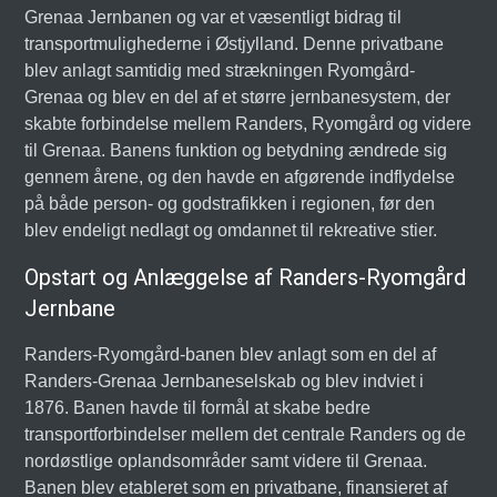
Grenaa Jernbanen og var et væsentligt bidrag til
transportmulighederne i Østjylland. Denne privatbane
blev anlagt samtidig med strækningen Ryomgård-
Grenaa og blev en del af et større jernbanesystem, der
skabte forbindelse mellem Randers, Ryomgård og videre
til Grenaa. Banens funktion og betydning ændrede sig
gennem årene, og den havde en afgørende indflydelse
på både person- og godstrafikken i regionen, før den
blev endeligt nedlagt og omdannet til rekreative stier.
Opstart og Anlæggelse af Randers-Ryomgård
Jernbane
Randers-Ryomgård-banen blev anlagt som en del af
Randers-Grenaa Jernbaneselskab og blev indviet i
1876. Banen havde til formål at skabe bedre
transportforbindelser mellem det centrale Randers og de
nordøstlige oplandsområder samt videre til Grenaa.
Banen blev etableret som en privatbane, finansieret af