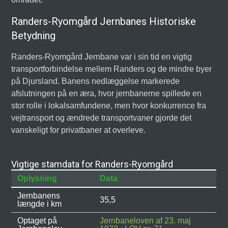
Randers-Ryomgård Jernbanes Historiske
Betydning
Randers-Ryomgård Jernbane var i sin tid en vigtig
transportforbindelse mellem Randers og de mindre byer
på Djursland. Banens nedlæggelse markerede
afslutningen på en æra, hvor jernbanerne spillede en
stor rolle i lokalsamfundene, men hvor konkurrence fra
vejtransport og ændrede transportvaner gjorde det
vanskeligt for privatbaner at overleve.
Vigtige stamdata for Randers-Ryomgård
Oplysning
Data
Jernbanens
35,5
længde i km
Optaget på
Jernbaneloven af 23. maj