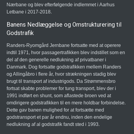
Nærbane og blev efterfølgende indlemmet i Aarhus
Letbane i 2017-2018.
Banens Nedlæggelse og Omstrukturering til
Godstrafik
Randers-Ryomgård Jernbane fortsatte med at operere
indtil 1971, hvor passagertrafikken blev indstillet som en
del af den generelle nedlukning af privatbaner i
Danmark. Dog fortsatte godstrafikken mellem Randers
og Allingåbro i flere år, hvor strækningen stadig blev
brugt til transport af industrigods. Da Strømmensbro
fortsat skabte problemer for tung transport, blev der i
1991 indført en shunt, som aflastede broen ved at
omdirigere godstrafikken til en mere holdbar forbindelse.
Dette gav banen mulighed for at fortsætte med
godstransport et par år endnu, inden den endelige
nedlukning af al godstrafik fandt sted i 1993.