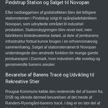
Pindstrup Station og Salget til Novopan
Efter nedlæggelsen af godstrafikken blev det tidligere
stationsterræn i Pindstrup solgt til spånpladefabrikken
Novopan, som udnyttede området til industriel
produktion. Stationsbygningen blev revet ned, men
fabrikkens tilstedeværelse betød, at dele af jernbanens
infrastruktur fortsat kunne bruges i en erhvervsmæssig
sammenhæng. Salget af stationsterrænet til Novopan
understregede den ændrede funktion for mange gamle
jernbanespor i Danmark, hvor industrien ofte overtog og
genanvendte banens arealer.
Bevarelse af Banens Tracé og Udvikling til
Rekreative Stier
Rougsø Kommune købte den resterende del af banen fra
DSB og sikrede dermed bevarelsen af det meste af
Randers-Ryomgård-banens tracé. I dag er en stor del af