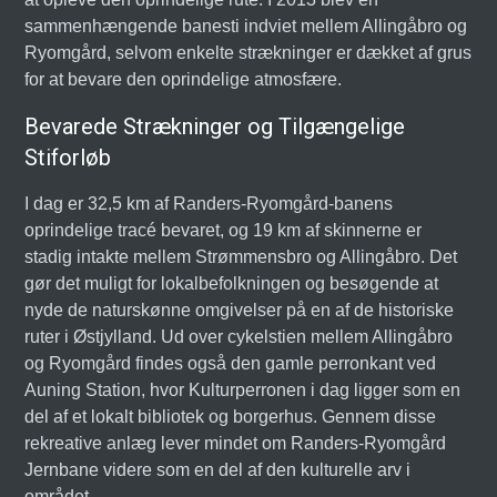
sammenhængende banesti indviet mellem Allingåbro og
Ryomgård, selvom enkelte strækninger er dækket af grus
for at bevare den oprindelige atmosfære.
Bevarede Strækninger og Tilgængelige
Stiforløb
I dag er 32,5 km af Randers-Ryomgård-banens
oprindelige tracé bevaret, og 19 km af skinnerne er
stadig intakte mellem Strømmensbro og Allingåbro. Det
gør det muligt for lokalbefolkningen og besøgende at
nyde de naturskønne omgivelser på en af de historiske
ruter i Østjylland. Ud over cykelstien mellem Allingåbro
og Ryomgård findes også den gamle perronkant ved
Auning Station, hvor Kulturperronen i dag ligger som en
del af et lokalt bibliotek og borgerhus. Gennem disse
rekreative anlæg lever mindet om Randers-Ryomgård
Jernbane videre som en del af den kulturelle arv i
området.