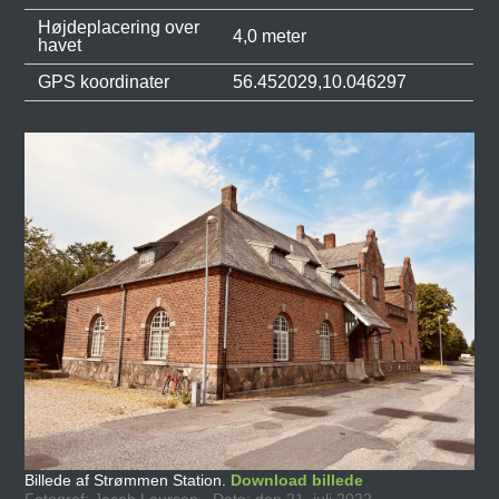
Højdeplacering over
4,0 meter
havet
GPS koordinater
56.452029,10.046297
Billede af Strømmen Station.
Download billede