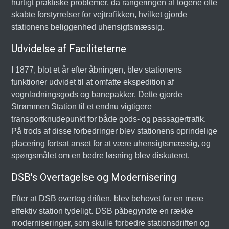
hurtigt praktiske problemer, da rangeringen af togene ofte
skabte forstyrrelser for vejtrafikken, hvilket gjorde
stationens beliggenhed uhensigtsmæssig.
Udvidelse af Faciliteterne
I 1877, blot et år efter åbningen, blev stationens
funktioner udvidet til at omfatte ekspedition af
vognladningsgods og banepakker. Dette gjorde
Strømmen Station til et endnu vigtigere
transportknudepunkt for både gods- og passagertrafik.
På trods af disse forbedringer blev stationens oprindelige
placering fortsat anset for at være uhensigtsmæssig, og
spørgsmålet om en bedre løsning blev diskuteret.
DSB's Overtagelse og Modernisering
Efter at DSB overtog driften, blev behovet for en mere
effektiv station tydeligt. DSB påbegyndte en række
moderniseringer, som skulle forbedre stationsdriften og