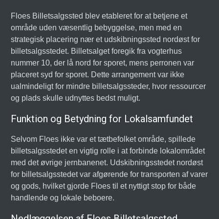
Floes Billetsalgssted blev etableret for at betjene et
område uden væsentlig bebyggelse, men med en
strategisk placering nær et udskibningssted nordøst for
billetsalgsstedet. Billetsalget foregik fra vogterhus
nummer 10, der lå nord for sporet, mens perronen var
placeret syd for sporet. Dette arrangement var ikke
ualmindeligt for mindre billetsalgssteder, hvor ressourcer
og plads skulle udnyttes bedst muligt.
Funktion og Betydning for Lokalsamfundet
Selvom Floes ikke var et tætbefolket område, spillede
billetsalgsstedet en vigtig rolle i at forbinde lokalområdet
med det øvrige jernbanenet. Udskibningsstedet nordøst
for billetsalgsstedet var afgørende for transporten af varer
og gods, hvilket gjorde Floes til et nyttigt stop for både
handlende og lokale beboere.
Nedlæggelsen af Floes Billetsalgssted