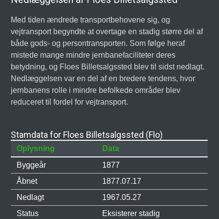
Med tiden ændrede transportbehovene sig, og
vejtransport begyndte at overtage en stadig større del af
både gods- og persontransporten. Som følge heraf
mistede mange mindre jernbanefaciliteter deres
betydning, og Floes Billetsalgssted blev til sidst nedlagt.
Nedlæggelsen var en del af en bredere tendens, hvor
jernbanens rolle i mindre befolkede områder blev
reduceret til fordel for vejtransport.
Stamdata for Floes Billetsalgssted (Flo)
Oplysning
Data
Byggeår
1877
Åbnet
1877.07.17
Nedlagt
1967.05.27
Status
Eksisterer stadig