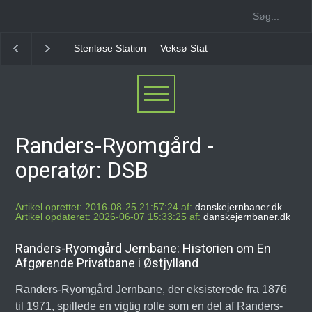
Veksø Station
Måløv Station
Herlev Station
Ba
Randers-Ryomgård -
operatør: DSB
Artikel oprettet: 2016-08-25 21:57:24 af:
danskejernbaner.dk
Artikel opdateret: 2026-06-07 15:33:25 af:
danskejernbaner.dk
Randers-Ryomgård Jernbane: Historien om En
Afgørende Privatbane i Østjylland
Randers-Ryomgård Jernbane, der eksisterede fra 1876
til 1971, spillede en vigtig rolle som en del af Randers-