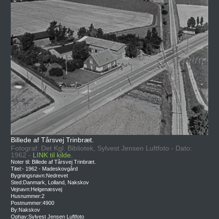
Billede af Tårsvej Trinbræt.
Fotograf: Det Kgl. Bibliotek, Sylvest Jensen Luftfoto - Dato:
1962 -
LINK til kilde.
Noter til: Billede af Tårsvej Trinbræt.
Titel:- 1962 - Madeskovgård
Bygningsnavn:Nedrevet
Sted:Danmark, Lolland, Nakskov
Vejnavn:Helgenæsvej
Husnummer:2
Postnummer:4900
By:Nakskov
Ophav:Sylvest Jensen Luftfoto