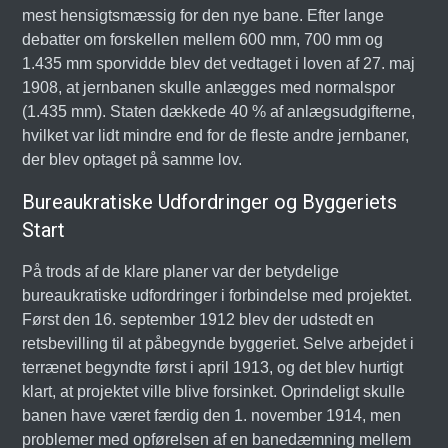
mest hensigtsmæssig for den nye bane. Efter lange
debatter om forskellen mellem 600 mm, 700 mm og
1.435 mm sporvidde blev det vedtaget i loven af 27. maj
1908, at jernbanen skulle anlægges med normalspor
(1.435 mm). Staten dækkede 40 % af anlægsudgifterne,
hvilket var lidt mindre end for de fleste andre jernbaner,
der blev optaget på samme lov.
Bureaukratiske Udfordringer og Byggeriets
Start
På trods af de klare planer var der betydelige
bureaukratiske udfordringer i forbindelse med projektet.
Først den 16. september 1912 blev der udstedt en
retsbevilling til at påbegynde byggeriet. Selve arbejdet i
terrænet begyndte først i april 1913, og det blev hurtigt
klart, at projektet ville blive forsinket. Oprindeligt skulle
banen have været færdig den 1. november 1914, men
problemer med opførelsen af en banedæmning mellem