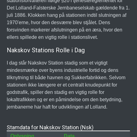
stationsforvalteren ifølge §20 i tjenestereglementet for
Det Lolland-Falsterske Jernbaneselskab gældende fra 1.
juli 1886. Klokken hang på stationen indtil slutningen af
1970'erne, hvor den desværre blev stjålet. Dens
forsvinden markerer afslutningen på en æra, hvor den
ellers spillede en vigtig rolle i stationslivet.
Nakskov Stations Rolle i Dag
I dag står Nakskov Station stadig som et vigtigt
mindesmærke over byens industrielle fortid og dens
tilknytning til både havnen og Sukkerfabrikken. Selvom
stationen ikke længere er et centralt knudepunkt for
godstrafik, spiller den stadig en vigtig rolle for
lokaltrafikken og er en påmindelse om den betydning,
jernbanerne har haft for udviklingen af Lolland.
Stamdata for Nakskov Station (Nsk)
Oplysning
Data