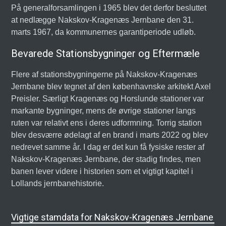
På generalforsamlingen i 1965 blev det derfor besluttet
at nedlægge Nakskov-Kragenæs Jernbane den 31.
marts 1967, da kommunernes garantiperiode udløb.
Bevarede Stationsbygninger og Eftermæle
Flere af stationsbygningerne på Nakskov-Kragenæs
Jernbane blev tegnet af den københavnske arkitekt Axel
Preisler. Særligt Kragenæs og Horslunde stationer var
markante bygninger, mens de øvrige stationer langs
ruten var relativt ens i deres udformning. Torrig station
blev desværre ødelagt af en brand i marts 2022 og blev
nedrevet samme år. I dag er det kun få fysiske rester af
Nakskov-Kragenæs Jernbane, der stadig findes, men
banen lever videre i historien som et vigtigt kapitel i
Lollands jernbanehistorie.
Vigtige stamdata for Nakskov-Kragenæs Jernbane