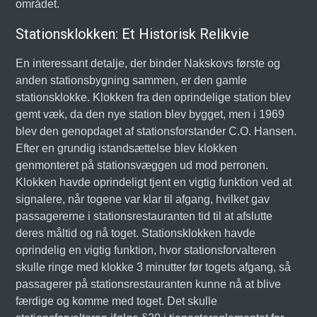
området.
Stationsklokken: Et Historisk Relikvie
En interessant detalje, der binder Nakskovs første og
anden stationsbygning sammen, er den gamle
stationsklokke. Klokken fra den oprindelige station blev
gemt væk, da den nye station blev bygget, men i 1969
blev den genopdaget af stationsforstander C.O. Hansen.
Efter en grundig istandsættelse blev klokken
genmonteret på stationsvæggen ud mod perronen.
Klokken havde oprindeligt tjent en vigtig funktion ved at
signalere, når togene var klar til afgang, hvilket gav
passagererne i stationsrestauranten tid til at afslutte
deres måltid og nå toget. Stationsklokken havde
oprindelig en vigtig funktion, hvor stationsforvalteren
skulle ringe med klokke 3 minutter før togets afgang, så
passagerer på stationsrestauranten kunne nå at blive
færdige og komme med toget. Det skulle