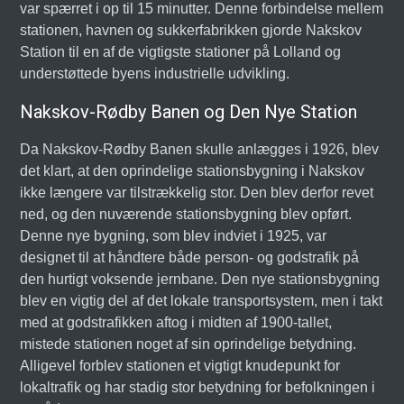
var spærret i op til 15 minutter. Denne forbindelse mellem
stationen, havnen og sukkerfabrikken gjorde Nakskov
Station til en af de vigtigste stationer på Lolland og
understøttede byens industrielle udvikling.
Nakskov-Rødby Banen og Den Nye Station
Da Nakskov-Rødby Banen skulle anlægges i 1926, blev
det klart, at den oprindelige stationsbygning i Nakskov
ikke længere var tilstrækkelig stor. Den blev derfor revet
ned, og den nuværende stationsbygning blev opført.
Denne nye bygning, som blev indviet i 1925, var
designet til at håndtere både person- og godstrafik på
den hurtigt voksende jernbane. Den nye stationsbygning
blev en vigtig del af det lokale transportsystem, men i takt
med at godstrafikken aftog i midten af 1900-tallet,
mistede stationen noget af sin oprindelige betydning.
Alligevel forblev stationen et vigtigt knudepunkt for
lokaltrafik og har stadig stor betydning for befolkningen i