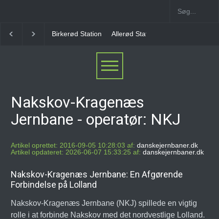
Allerød Station
Favrholm Station
Hillerød Lokal S
Nakskov-Kragenæs
Jernbane - operatør: NKJ
Artikel oprettet: 2016-09-05 10:28:03 af:
danskejernbaner.dk
Artikel opdateret: 2026-06-07 15:33:25 af:
danskejernbaner.dk
Nakskov-Kragenæs Jernbane: En Afgørende
Forbindelse på Lolland
Nakskov-Kragenæs Jernbane (NKJ) spillede en vigtig
rolle i at forbinde Nakskov med det nordvestlige Lolland.