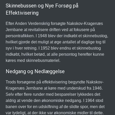
Skinnebussen og Nye Forsøg på
Effektivisering
Efter Anden Verdenskrig forsøgte Nakskov-Kragenæs
Jernbane at revitalisere driften ved at fokusere på
persontrafikken. I 1948 blev der indkøbt et skinnebustog,
hvilket gjorde det muligt at øge antallet af daglige tog til
syv i hver retning. I 1952 blev endnu et skinnebustog
indkøbt, hvilket betød, at alle persontog herefter kunne
køres med skinnebusmateriel.
Nedgang og Nedlæggelse
Trods forsøgene på effektivisering begyndte Nakskov-
Kragenæs Jernbane at køre med underskud fra 1946.
Selv efter flere runder med besparelser lykkedes det
aldrig at vende den økonomiske nedgang. I 1964 stod
banen over for en udskiftning af de slidte spor, men det
var tydeligt, at der ikke var økonomiske midler til dette.