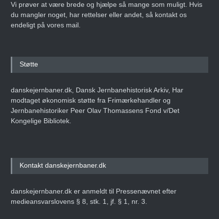
Vi prøver at være brede og hjælpe så mange som muligt. Hvis
du mangler noget, har rettelser eller andet, så kontakt os
endeligt på vores mail.
Støtte
danskejernbaner.dk, Dansk Jernbanehistorisk Arkiv, Har
modtaget økonomisk støtte fra Frimærkehandler og
Jernbanehistoriker Peer Olav Thomassens Fond v/Det
Kongelige Bibliotek.
Kontakt danskejernbaner.dk
danskejernbaner.dk er anmeldt til Pressenævnet efter
medieansvarslovens § 8, stk. 1, jf. § 1, nr. 3.