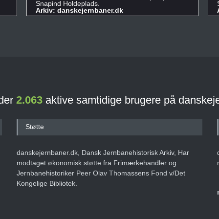
Snapind Holdeplads.
Arkiv: danskejernbaner.dk
 der
2.063
aktive samtidige brugere på danskej
Støtte
danskejernbaner.dk, Dansk Jernbanehistorisk Arkiv, Har
modtaget økonomisk støtte fra Frimærkehandler og
Jernbanehistoriker Peer Olav Thomassens Fond v/Det
Kongelige Bibliotek.