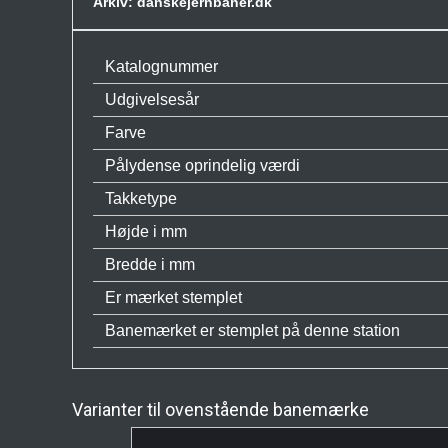
Arkiv: danskejernbaner.dk
Katalognummer
Udgivelsesår
Farve
Pålydense oprindelig værdi
Takketype
Højde i mm
Bredde i mm
Er mærket stemplet
Banemærket er stemplet på denne station
Varianter til ovenstående banemærke