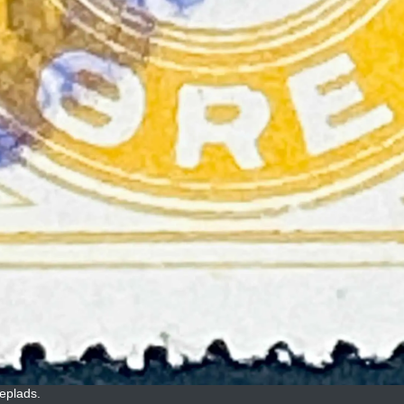
eplads.