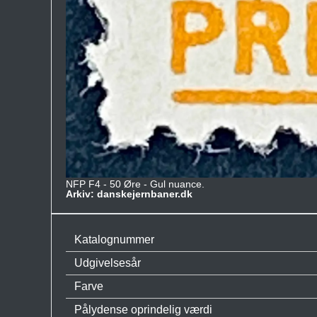
NFP F4 - 50 Øre - Gul nuance.
Arkiv: danskejernbaner.dk
Katalognummer
Udgivelsesår
Farve
Pålydense oprindelig værdi