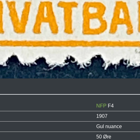
NFP
F4
1907
Gul nuance
50 Øre