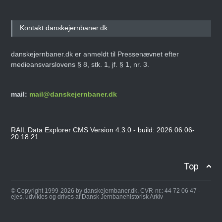
Kontakt danskejernbaner.dk
danskejernbaner.dk er anmeldt til Pressenævnet efter
medieansvarslovens § 8, stk. 1, jf. § 1, nr. 3.
mail:
mail@danskejernbaner.dk
RAIL Data Explorer CMS Version 4.3.0 - build: 2026.06.06-
20:18:21
Top
© Copyright 1999-2026 by danskejernbaner.dk, CVR-nr.: 44 72 06 47 -
ejes, udvikles og drives af Dansk Jernbanehistorisk Arkiv