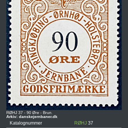
RØHJ 37 - 90 Øre - Brun.
Arkiv: danskejernbaner.dk
Katalognummer
RØHJ
37