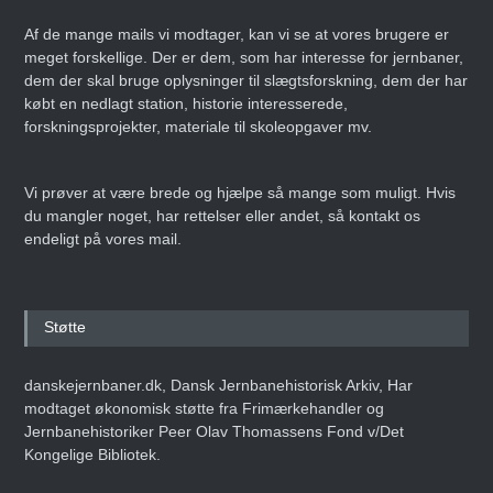
Af de mange mails vi modtager, kan vi se at vores brugere er
meget forskellige. Der er dem, som har interesse for jernbaner,
dem der skal bruge oplysninger til slægtsforskning, dem der har
købt en nedlagt station, historie interesserede,
forskningsprojekter, materiale til skoleopgaver mv.
Vi prøver at være brede og hjælpe så mange som muligt. Hvis
du mangler noget, har rettelser eller andet, så kontakt os
endeligt på vores mail.
Støtte
danskejernbaner.dk, Dansk Jernbanehistorisk Arkiv, Har
modtaget økonomisk støtte fra Frimærkehandler og
Jernbanehistoriker Peer Olav Thomassens Fond v/Det
Kongelige Bibliotek.