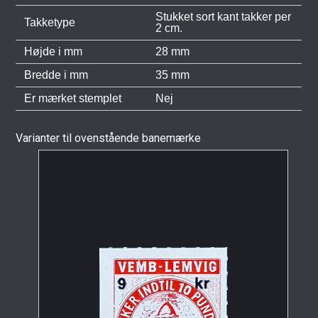
Stukket sort kant takker per
Takketype
2 cm.
Højde i mm
28 mm
Bredde i mm
35 mm
Er mærket stemplet
Nej
Varianter til ovenstående banemærke