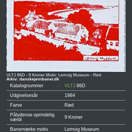
VLTJ 86D - 9 Kroner Motiv: Lemvig Museum - Rød.
Arkiv: danskejernbaner.dk
Katalognummer
VLTJ
86D
Udgivelsesår
1984
Farve
Rød
Pålydense oprindelig
9 Kroner
værdi
Banemærke motiv
Lemvig Museum