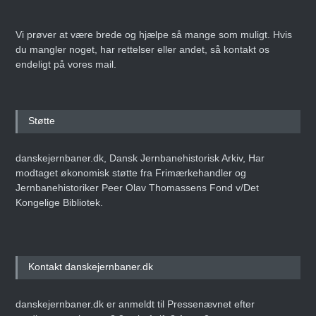
Vi prøver at være brede og hjælpe så mange som muligt. Hvis
du mangler noget, har rettelser eller andet, så kontakt os
endeligt på vores mail.
Støtte
danskejernbaner.dk, Dansk Jernbanehistorisk Arkiv, Har
modtaget økonomisk støtte fra Frimærkehandler og
Jernbanehistoriker Peer Olav Thomassens Fond v/Det
Kongelige Bibliotek.
Kontakt danskejernbaner.dk
danskejernbaner.dk er anmeldt til Pressenævnet efter