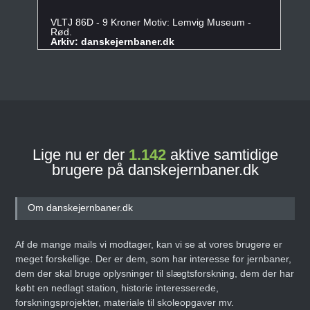
VLTJ 86D - 9 Kroner Motiv: Lemvig Museum -
Rød.
Arkiv: danskejernbaner.dk
Lige nu er der
1.142
aktive samtidige
brugere på danskejernbaner.dk
Om danskejernbaner.dk
Af de mange mails vi modtager, kan vi se at vores brugere er
meget forskellige. Der er dem, som har interesse for jernbaner,
dem der skal bruge oplysninger til slægtsforskning, dem der har
købt en nedlagt station, historie interesserede,
forskningsprojekter, materiale til skoleopgaver mv.