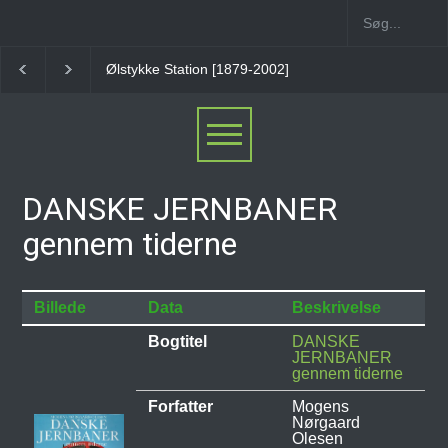
Ølstykke Station [1879-2002]
Stenløse Station
Ve
DANSKE JERNBANER
gennem tiderne
Billede
Data
Beskrivelse
Bogtitel
DANSKE
JERNBANER
gennem tiderne
Forfatter
Mogens
Nørgaard
Olesen