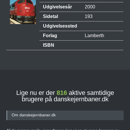
Udgivelsesår
2000
Sidetal
193
Udgivelsessted
Forlag
Lamberth
ISBN
Lige nu er der
816
aktive samtidige
brugere på danskejernbaner.dk
Om danskejernbaner.dk