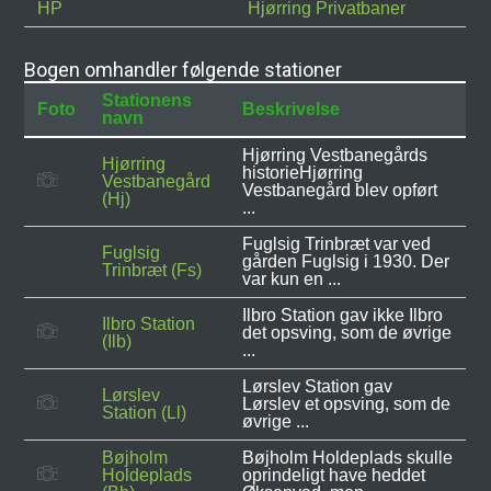
HP
Hjørring Privatbaner
Bogen omhandler følgende stationer
Stationens
Foto
Beskrivelse
navn
Hjørring Vestbanegårds
Hjørring
historieHjørring
Vestbanegård
Vestbanegård blev opført
(Hj)
...
Fuglsig Trinbræt var ved
Fuglsig
gården Fuglsig i 1930. Der
Trinbræt (Fs)
var kun en ...
Ilbro Station gav ikke Ilbro
Ilbro Station
det opsving, som de øvrige
(Ilb)
...
Lørslev Station gav
Lørslev
Lørslev et opsving, som de
Station (Ll)
øvrige ...
Bøjholm
Bøjholm Holdeplads skulle
Holdeplads
oprindeligt have heddet