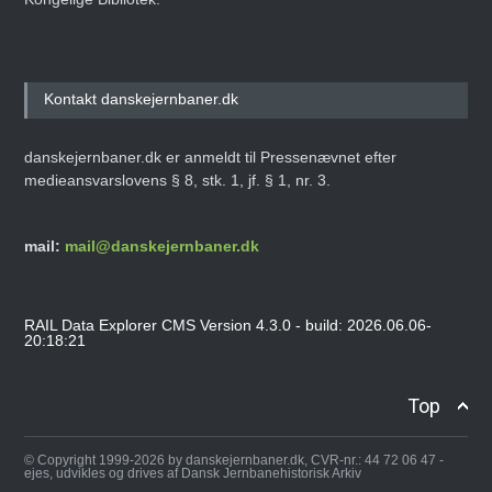
Kontakt danskejernbaner.dk
danskejernbaner.dk er anmeldt til Pressenævnet efter
medieansvarslovens § 8, stk. 1, jf. § 1, nr. 3.
mail:
mail@danskejernbaner.dk
RAIL Data Explorer CMS Version 4.3.0 - build: 2026.06.06-
20:18:21
Top
© Copyright 1999-2026 by danskejernbaner.dk, CVR-nr.: 44 72 06 47 -
ejes, udvikles og drives af Dansk Jernbanehistorisk Arkiv