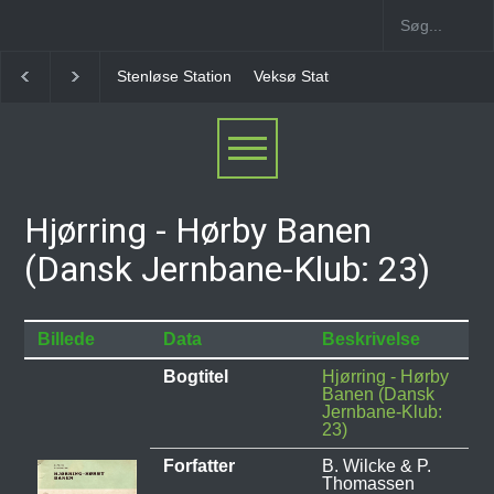
Stenløse Station
Veksø Station
Måløv Station
Hjørring - Hørby Banen
(Dansk Jernbane-Klub: 23)
Billede
Data
Beskrivelse
Bogtitel
Hjørring - Hørby
Banen (Dansk
Jernbane-Klub:
23)
Forfatter
B. Wilcke & P.
Thomassen