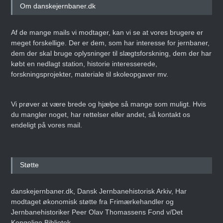
Om danskejernbaner.dk
Af de mange mails vi modtager, kan vi se at vores brugere er
meget forskellige. Der er dem, som har interesse for jernbaner,
dem der skal bruge oplysninger til slægtsforskning, dem der har
købt en nedlagt station, historie interesserede,
forskningsprojekter, materiale til skoleopgaver mv.
Vi prøver at være brede og hjælpe så mange som muligt. Hvis
du mangler noget, har rettelser eller andet, så kontakt os
endeligt på vores mail.
Støtte
danskejernbaner.dk, Dansk Jernbanehistorisk Arkiv, Har
modtaget økonomisk støtte fra Frimærkehandler og
Jernbanehistoriker Peer Olav Thomassens Fond v/Det
Kongelige Bibliotek.