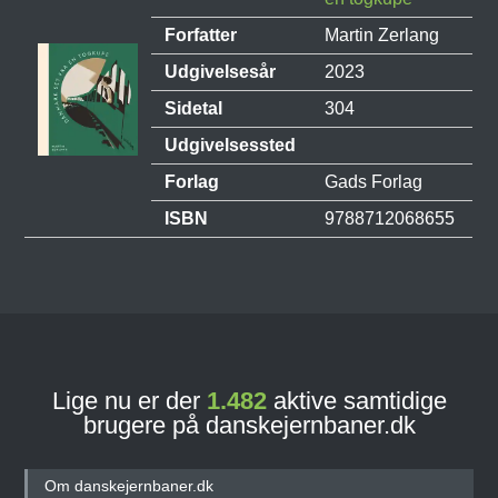
Forfatter
Martin Zerlang
Udgivelsesår
2023
Sidetal
304
Udgivelsessted
Forlag
Gads Forlag
ISBN
9788712068655
Lige nu er der
1.482
aktive samtidige
brugere på danskejernbaner.dk
Om danskejernbaner.dk