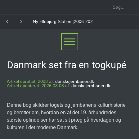
Ny Ellebjerg Station [2006-2023]
Vesterport Station
Danmark set fra en togkupé
Artikel oprettet: 2008 af:
danskejernbaner.dk
Artikel opdateret: 2026.08.08 af:
danskejernbaner.dk
Denne bog skildrer togets og jernbanens kulturhistorie
og beretter om, hvordan en af det 19. århundredes
største opfindelser har sat sit præg på hverdagen og
kulturen i det moderne Danmark.