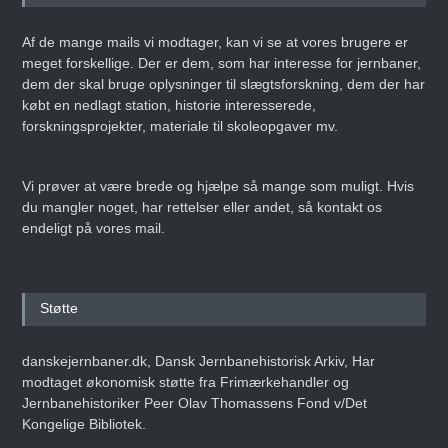
Af de mange mails vi modtager, kan vi se at vores brugere er
meget forskellige. Der er dem, som har interesse for jernbaner,
dem der skal bruge oplysninger til slægtsforskning, dem der har
købt en nedlagt station, historie interesserede,
forskningsprojekter, materiale til skoleopgaver mv.
Vi prøver at være brede og hjælpe så mange som muligt. Hvis
du mangler noget, har rettelser eller andet, så kontakt os
endeligt på vores mail.
Støtte
danskejernbaner.dk, Dansk Jernbanehistorisk Arkiv, Har
modtaget økonomisk støtte fra Frimærkehandler og
Jernbanehistoriker Peer Olav Thomassens Fond v/Det
Kongelige Bibliotek.