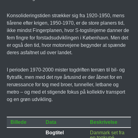
Konsolideringstiden strækker sig fra 1920-1950, mens
tiårene efter krigen, 1950-1970, er de store planers tid,
ikke mindst Fingerplanen, hvor S-togslinjerne danner de
fem fingre for forstadsudviklingen i København. Men det
er også den tid, hvor motorvejene begynder at spænde
deres asfaltnet ud over landet.
I perioden 1970-2000 mister togdriften terræn til bil- og
flytrafik, men med det nye årtusind er der åbnet for en
renæssance for tog med broer, tunneller, letbane og
metro – og med et stigende fokus på kollektiv transport
og en grøn udvikling.
Billede
Data
Beskrivelse
Bogtitel
Danmark set fra
en togkupé