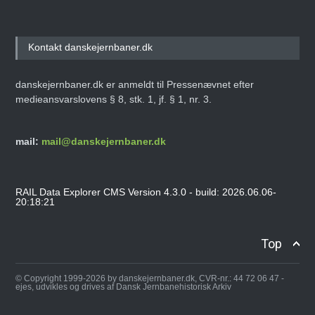
Kontakt danskejernbaner.dk
danskejernbaner.dk er anmeldt til Pressenævnet efter
medieansvarslovens § 8, stk. 1, jf. § 1, nr. 3.
mail:
mail@danskejernbaner.dk
RAIL Data Explorer CMS Version 4.3.0 - build: 2026.06.06-
20:18:21
Top
© Copyright 1999-2026 by danskejernbaner.dk, CVR-nr.: 44 72 06 47 -
ejes, udvikles og drives af Dansk Jernbanehistorisk Arkiv