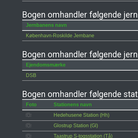
Bogen omhandler følgende jer
Jernbanens navn
København-Roskilde Jernbane
Bogen omhandler følgende jer
Ejendomsmærke
DSB
Bogen omhandler følgende stat
Foto
Stationens navn
Hedehusene Station (Hh)
Glostrup Station (Gl)
Taastrup S-togsstation (Tå)