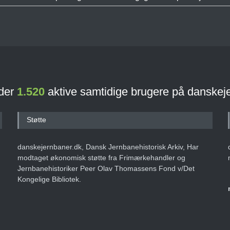
 der
1.520
aktive samtidige brugere på danskej
Støtte
danskejernbaner.dk, Dansk Jernbanehistorisk Arkiv, Har
modtaget økonomisk støtte fra Frimærkehandler og
Jernbanehistoriker Peer Olav Thomassens Fond v/Det
Kongelige Bibliotek.