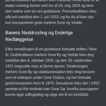
staten overtog banen ved lov af 20. maj 1933 og drev
den videre som en ren godsbane. Persontrafikken blev
officielt indstillet den 1. juli 1933, og fra da af blev der
kun transporteret gods mellem Sorø og Vedde.
Banens Neddrosling og Endelige
Nedlæggelse
Efter omstillingen til en godsbane fortsatte driften i flere
år. Godstrafikken mellem Sorø By og Vedde blev dog
indstillet den 8. oktober 1950, og den 30. september
1951 begyndte man at fjerne sporet. Strækningen
mellem Sorø By og statsbanestation blev dog bevaret
som et sidespor under Sorø Station, og her fortsatte
godstransporten frem til 1970. Derudover blev der i 1952
oprettet et lille trinbræt nær Sorø Sø, hvorfra passagerer
kunne tage udflugtstog og stige om til en turistbåd.