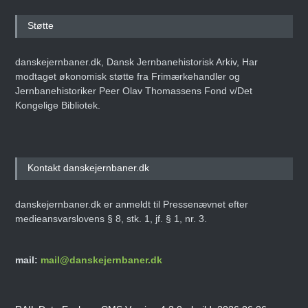
Støtte
danskejernbaner.dk, Dansk Jernbanehistorisk Arkiv, Har
modtaget økonomisk støtte fra Frimærkehandler og
Jernbanehistoriker Peer Olav Thomassens Fond v/Det
Kongelige Bibliotek.
Kontakt danskejernbaner.dk
danskejernbaner.dk er anmeldt til Pressenævnet efter
medieansvarslovens § 8, stk. 1, jf. § 1, nr. 3.
mail:
mail@danskejernbaner.dk