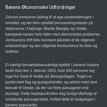
Banens Økonomiske Udfordringer
Selvom jernbanen bidrog til at øge postomdelingen i
området, og der blev oprettet brevsamlingssteder på
stationerne i Døjringe, Munke Bjergby og Vedde,
kæmpede banen hele tiden med økonomiske problemer.
Jernbanens drift blev konstant påvirket af de stigende
omkostninger og den stigende konkurrence fra biler og
lastbiler.
Et særligt bemærkelsesværdigt øjeblik i banens historie
fandt sted den 1. februar 1903, hvor 600 personer tog
toget fra Sorø til Vedde på åbningsdagen. Toget var
pyntet med flag og granguirlander, og ankom med stort
besvær til Vedde, da der var flere passagerer end
planlagt. Dette højdepunkt blev dog hurtigt efterfulgt af
svindende passagerantal, hvilket førte til nedgangen i
banens popularitet.