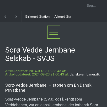
Birkerød Station
Allerød Station
Favrholm Statio
Sorø Vedde Jernbane
Selskab - SVJS
Artikel oprettet: 2014-09-17 18:33:43 af:
Artikel opdateret: 2024-09-23 21:00:43 af:
danskejernbaner.dk
Sorø-Vedde Jernbane: Historien om En Dansk
Privatbane
Sorø-Vedde Jernbane (SVJ), også kendt som
Veddebanen, var en dansk jernbane, der forbandt Sorø