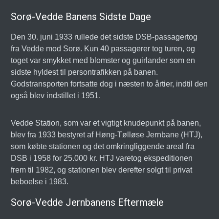
Sorø-Vedde Banens Sidste Dage
Den 30. juni 1933 rullede det sidste DSB-passagertog
fra Vedde mod Sorø. Kun 40 passagerer tog turen, og
toget var smykket med blomster og guirlander som en
sidste hyldest til persontrafikken på banen.
Godstransporten fortsatte dog i næsten to årtier, indtil den
også blev indstillet i 1951.
Vedde Station, som var et vigtigt knudepunkt på banen,
blev fra 1933 bestyret af Høng-Tølløse Jernbane (HTJ),
som købte stationen og det omkringliggende areal fra
DSB i 1958 for 25.000 kr. HTJ varetog ekspeditionen
frem til 1982, og stationen blev derefter solgt til privat
beboelse i 1983.
Sorø-Vedde Jernbanens Eftermæle