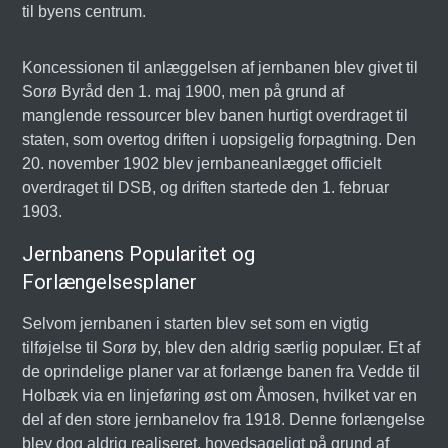
til byens centrum.
Koncessionen til anlæggelsen af jernbanen blev givet til
Sorø Byråd den 1. maj 1900, men på grund af
manglende ressourcer blev banen hurtigt overdraget til
staten, som overtog driften i uopsigelig forpagtning. Den
20. november 1902 blev jernbaneanlægget officielt
overdraget til DSB, og driften startede den 1. februar
1903.
Jernbanens Popularitet og
Forlængelsesplaner
Selvom jernbanen i starten blev set som en vigtig
tilføjelse til Sorø by, blev den aldrig særlig populær. Et af
de oprindelige planer var at forlænge banen fra Vedde til
Holbæk via en linjeføring øst om Åmosen, hvilket var en
del af den store jernbanelov fra 1918. Denne forlængelse
blev dog aldrig realiseret, hovedsageligt på grund af