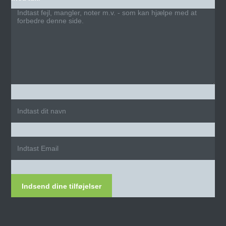
Indsend dine tilføjelser