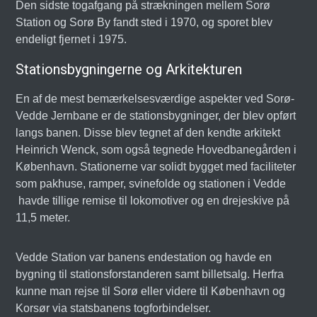
Den sidste togafgang på strækningen mellem Sorø
Station og Sorø By fandt sted i 1970, og sporet blev
endeligt fjernet i 1975.
Stationsbygningerne og Arkitekturen
En af de mest bemærkelsesværdige aspekter ved Sorø-
Vedde Jernbane er de stationsbygninger, der blev opført
langs banen. Disse blev tegnet af den kendte arkitekt
Heinrich Wenck, som også tegnede Hovedbanegården i
København. Stationerne var solidt bygget med faciliteter
som pakhuse, ramper, svinefolde og stationen i Vedde
havde tillige remise til lokomotiver og en drejeskive på
11,5 meter.
Vedde Station var banens endestation og havde en
bygning til stationsforstanderen samt billetsalg. Herfra
kunne man rejse til Sorø eller videre til København og
Korsør via statsbanens togforbindelser.