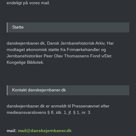
endeligt på vores mail.
Støtte
danskejernbaner.dk, Dansk Jernbanehistorisk Arkiv, Har
modtaget økonomisk støtte fra Frimærkehandler og
Jernbanehistoriker Peer Olav Thomassens Fond v/Det
Kongelige Bibliotek.
Kontakt danskejernbaner.dk
danskejernbaner.dk er anmeldt til Pressenævnet efter
medieansvarslovens § 8, stk. 1, jf. § 1, nr. 3.
mail:
mail@danskejernbaner.dk