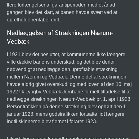
flere forlængelser af garantiperioden med et år ad
gangen blev det klart, at banen havde svært ved at
opretholde rentabel drift.
Nedlæggelsen af Strækningen Nærum-
Vedbæk
I 1921 blev det besluttet, at kommunerne ikke længere
ville dække banens underskud, og det blev derfor
nødvendigt at nedlægge den uprofitable strækning
mellem Nærum og Vedbæk. Denne del af strækningen
havde aldrig givet overskud, og med loven af den 10. maj
1922 fik Lyngby-Vedbæk Jernbane formelt tilladelse til at
nedlægge strækningen Nærum-Vedbæk pr. 1. april 1923.
Persontrafikken på denne strækning blev ophørt den 1.
januar 1923, mens godstrafikken fortsatte lidt længere,
indtil skinnerne blev fjernet i foråret 1923.
Likvidationssalget fra nedlæggelsen af strækningen gav