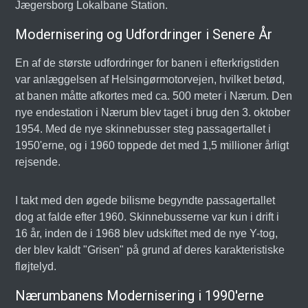
Jægersborg Lokalbane Station.
Modernisering og Udfordringer i Senere År
En af de største udfordringer for banen i efterkrigstiden
var anlæggelsen af Helsingørmotorvejen, hvilket betød,
at banen måtte afkortes med ca. 500 meter i Nærum. Den
nye endestation i Nærum blev taget i brug den 3. oktober
1954. Med de nye skinnebusser steg passagertallet i
1950'erne, og i 1960 toppede det med 1,5 millioner årligt
rejsende.
I takt med den øgede bilisme begyndte passagertallet
dog at falde efter 1960. Skinnebusserne var kun i drift i
16 år, inden de i 1968 blev udskiftet med de nye Y-tog,
der blev kaldt "Grisen" på grund af deres karakteristiske
fløjtelyd.
Nærumbanens Modernisering i 1990'erne