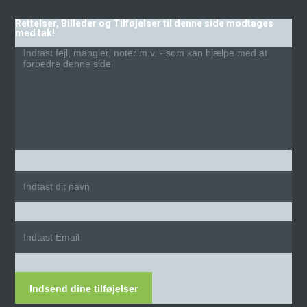
Rettelser, Billeder og Tilføjelser til denne side modtages
med tak!
Indsend dine tilføjelser