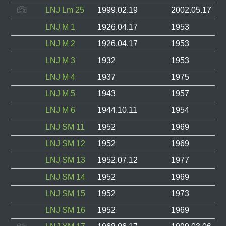
LNJ Lm 25
1999.02.19
2002.05.17
LNJ M 1
1926.04.17
1953
LNJ M 2
1926.04.17
1953
LNJ M 3
1932
1953
LNJ M 4
1937
1975
LNJ M 5
1943
1957
LNJ M 6
1944.10.11
1954
LNJ SM 11
1952
1969
LNJ SM 12
1952
1969
LNJ SM 13
1952.07.12
1977
LNJ SM 14
1952
1969
LNJ SM 15
1952
1973
LNJ SM 16
1952
1969