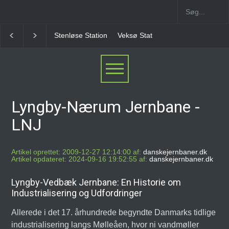
Stenløse Station
Veksø Station
Måløv Station
Herlev Station
Lyngby-Nærum Jernbane -
LNJ
Artikel oprettet: 2009-12-27 12:14:00 af:
danskejernbaner.dk
Artikel opdateret: 2024-09-16 19:52:55 af:
danskejernbaner.dk
Lyngby-Vedbæk Jernbane: En Historie om
Industrialisering og Udfordringer
Allerede i det 17. århundrede begyndte Danmarks tidlige
industrialisering langs Mølleåen, hvor ni vandmøller