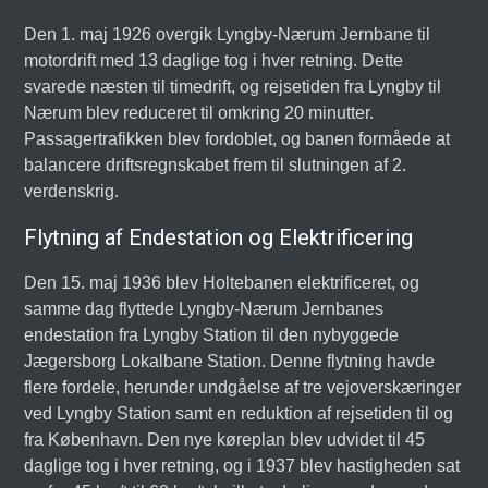
Den 1. maj 1926 overgik Lyngby-Nærum Jernbane til
motordrift med 13 daglige tog i hver retning. Dette
svarede næsten til timedrift, og rejsetiden fra Lyngby til
Nærum blev reduceret til omkring 20 minutter.
Passagertrafikken blev fordoblet, og banen formåede at
balancere driftsregnskabet frem til slutningen af 2.
verdenskrig.
Flytning af Endestation og Elektrificering
Den 15. maj 1936 blev Holtebanen elektrificeret, og
samme dag flyttede Lyngby-Nærum Jernbanes
endestation fra Lyngby Station til den nybyggede
Jægersborg Lokalbane Station. Denne flytning havde
flere fordele, herunder undgåelse af tre vejoverskæringer
ved Lyngby Station samt en reduktion af rejsetiden til og
fra København. Den nye køreplan blev udvidet til 45
daglige tog i hver retning, og i 1937 blev hastigheden sat