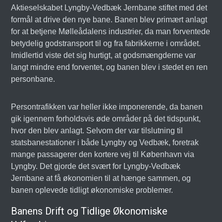
Aktieselskabet Lyngby-Vedbæk Jernbane stiftet med det
formål at drive den nye bane. Banen blev primært anlagt
for at betjene Mølleådalens industrier, da man forventede
betydelig godstransport til og fra fabrikkerne i området.
Imidlertid viste det sig hurtigt, at godsmængderne var
langt mindre end forventet, og banen blev i stedet en ren
personbane.
Persontrafikken var heller ikke imponerende, da banen
gik igennem forholdsvis øde områder på det tidspunkt,
hvor den blev anlagt. Selvom der var tilslutning til
statsbanestationer i både Lyngby og Vedbæk, foretrak
mange passagerer den kortere vej til København via
Lyngby. Det gjorde det svært for Lyngby-Vedbæk
Jernbane at få økonomien til at hænge sammen, og
banen oplevede tidligt økonomiske problemer.
Banens Drift og Tidlige Økonomiske