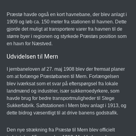
Præstø havde også en kort havnebane, der blev anlagt i
1909 og løb ca. 150 meter fra stationen til havnen. Dette
gjorde det muligt at transportere varer fra havnen til de
større byer i regionen og styrkede Præstøs position som
en havn for Næstved.
Udvidelsen til Mern
I jernbaneloven af 27. maj 1908 blev der fremsat planer
om at forlænge Præstøbanen til Mern. Forlængelsen
blev iværksat som et svar på efterspørgsel fra lokale
landmænd og industrier, især sukkerroedyrkere, som
havde brug for bedre transportmuligheder til Stege
Sukkerfabrik. Saftstationen i Mern blev anlagt i 1913, og
dette bidrog væsentligt til at drive banens godstrafik.
Den nye strækning fra Præstø til Mern blev officielt