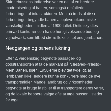
Skinnebussens indførelse var en del af en bredere
modernisering af banen, som også omfattede
forbedringer af infrastrukturen. Men på trods af disse
forbedringer begyndte banen at opleve økonomiske
vanskeligheder i midten af 1900-tallet. Dette skyldtes
primært konkurrencen fra de hurtigt voksende bus- og
vejnetværk, som tilbød større fleksibilitet end jernbanen.
Nedgangen og banens lukning
Efter 2. verdenskrig begyndte passager- og
godstransporten at falde markant på Næstved-Præstø-
Mern Banen. Især i 1950'erne blev det tydeligt, at
jernbanen ikke længere kunne konkurrere med de nye
transportmidler. Mange landbrug og virksomheder
begyndte at bruge lastbiler til at transportere deres varer,
og de lokale beboere valgte ofte at tage bussen i stedet
for toget.