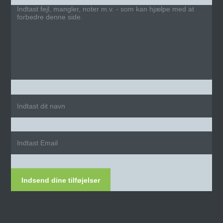
Indsend dine tilføjelser