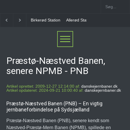
Birkerød Station
Allerød Station
Favrholm Statio
Præstø-Næstved Banen,
senere NPMB - PNB
Artikel oprettet: 2009-12-27 12:14:00 af:
danskejernbaner.dk
Artikel opdateret: 2024-09-21 10:00:40 af:
danskejernbaner.dk
Præstø-Næstved Banen (PNB) – En vigtig
jernbaneforbindelse på Sydsjælland
Præstø-Næstved Banen (PNB), senere kendt som
Næstved-Præstø-Mern Banen (NPMB), spillede en