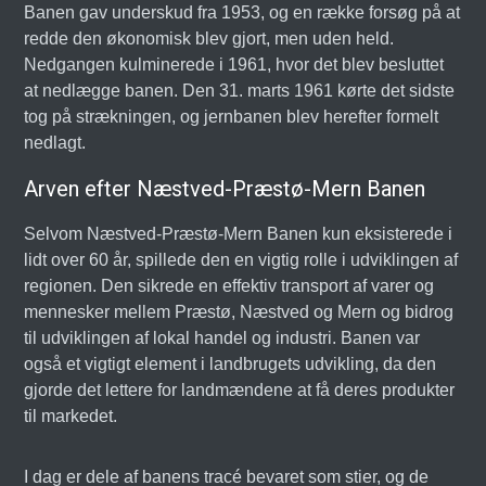
Banen gav underskud fra 1953, og en række forsøg på at
redde den økonomisk blev gjort, men uden held.
Nedgangen kulminerede i 1961, hvor det blev besluttet
at nedlægge banen. Den 31. marts 1961 kørte det sidste
tog på strækningen, og jernbanen blev herefter formelt
nedlagt.
Arven efter Næstved-Præstø-Mern Banen
Selvom Næstved-Præstø-Mern Banen kun eksisterede i
lidt over 60 år, spillede den en vigtig rolle i udviklingen af
regionen. Den sikrede en effektiv transport af varer og
mennesker mellem Præstø, Næstved og Mern og bidrog
til udviklingen af lokal handel og industri. Banen var
også et vigtigt element i landbrugets udvikling, da den
gjorde det lettere for landmændene at få deres produkter
til markedet.
I dag er dele af banens tracé bevaret som stier, og de