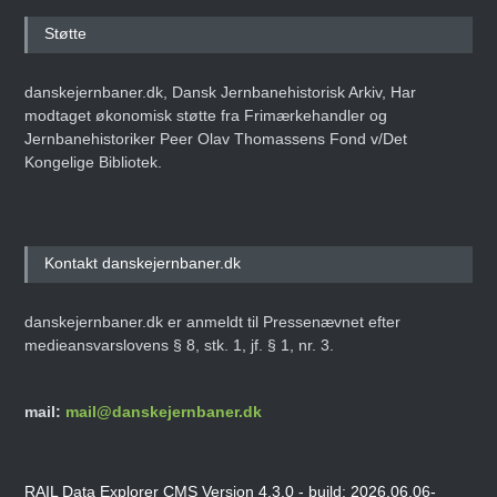
Støtte
danskejernbaner.dk, Dansk Jernbanehistorisk Arkiv, Har
modtaget økonomisk støtte fra Frimærkehandler og
Jernbanehistoriker Peer Olav Thomassens Fond v/Det
Kongelige Bibliotek.
Kontakt danskejernbaner.dk
danskejernbaner.dk er anmeldt til Pressenævnet efter
medieansvarslovens § 8, stk. 1, jf. § 1, nr. 3.
mail:
mail@danskejernbaner.dk
RAIL Data Explorer CMS Version 4.3.0 - build: 2026.06.06-