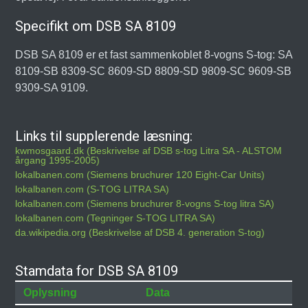
Specifikt om DSB SA 8109
DSB SA 8109 er et fast sammenkoblet 8-vogns S-tog: SA
8109-SB 8309-SC 8609-SD 8809-SD 9809-SC 9609-SB
9309-SA 9109.
Links til supplerende læsning:
kwmosgaard.dk (Beskrivelse af DSB s-tog Litra SA - ALSTOM
årgang 1995-2005)
lokalbanen.com (Siemens bruchurer 120 Eight-Car Units)
lokalbanen.com (S-TOG LITRA SA)
lokalbanen.com (Siemens bruchurer 8-vogns S-tog litra SA)
lokalbanen.com (Tegninger S-TOG LITRA SA)
da.wikipedia.org (Beskrivelse af DSB 4. generation S-tog)
Stamdata for DSB SA 8109
Oplysning
Data