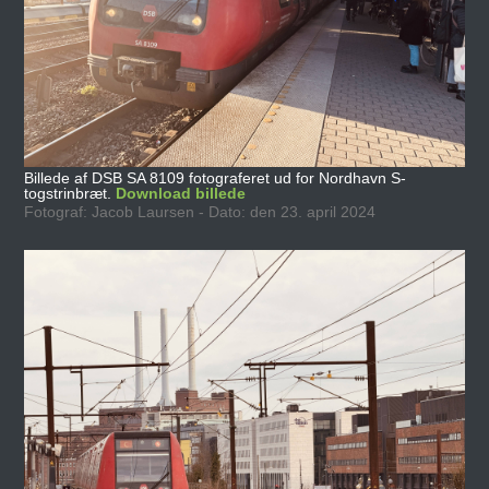
Billede af DSB SA 8109 fotograferet ud for Nordhavn S-
togstrinbræt.
Download billede
Fotograf: Jacob Laursen - Dato: den 23. april 2024