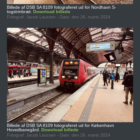
Billede af DSB SA 8109 fotograferet ud for Nordhavn S-
togstrinbræt.
Download billede
Fotograf: Jacob Laursen - Dato: den 26. marts 2024
Billede af DSB SA 8109 fotograferet ud for København
Hovedbanegård.
Download billede
Fotograf: Jacob Laursen - Dato: den 26. marts 2024