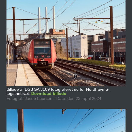
Billede af DSB SA 8109 fotograferet ud for Nordhavn S-
togstrinbræt.
Download billede
Fotograf: Jacob Laursen - Dato: den 23. april 2024