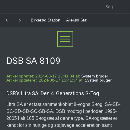
Allerød Station
Favrholm Station
Hillerød Lokal S
DSB SA 8109
Artikel oprettet: 2024-08-17 15:41:34 af:
System bruger
Artikel opdateret: 2024-08-17 15:41:34 af:
System bruger
DSB's Litra SA: Den 4. Generations S-Tog
Litra SA er et fast sammenkoblet 8-vogns S-tog: SA-SB-
SC-SD-SD-SC-SB-SA. DSB modtog i perioden 1995-
2005 i alt 105 S-togsæt af denne type. SA-togsættet er
kendt for sin hurtige og støjsvage acceleration samt