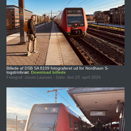
Billede af DSB SA 8109 fotograferet ud for Nordhavn S-
togstrinbræt.
Download billede
Fotograf: Jacob Laursen - Dato: den 23. april 2024