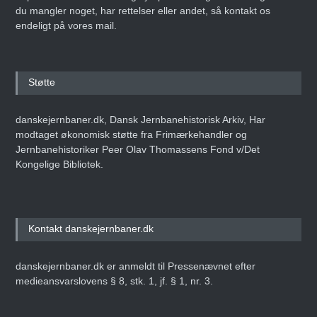
du mangler noget, har rettelser eller andet, så kontakt os
endeligt på vores mail.
Støtte
danskejernbaner.dk, Dansk Jernbanehistorisk Arkiv, Har
modtaget økonomisk støtte fra Frimærkehandler og
Jernbanehistoriker Peer Olav Thomassens Fond v/Det
Kongelige Bibliotek.
Kontakt danskejernbaner.dk
danskejernbaner.dk er anmeldt til Pressenævnet efter
medieansvarslovens § 8, stk. 1, jf. § 1, nr. 3.