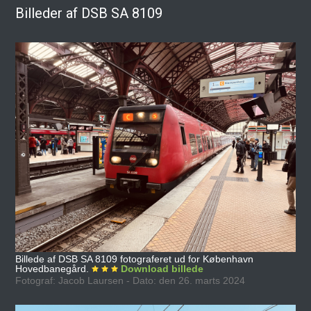
Billeder af DSB SA 8109
Billede af DSB SA 8109 fotograferet ud for København
Hovedbanegård.
Download billede
Fotograf: Jacob Laursen - Dato: den 26. marts 2024