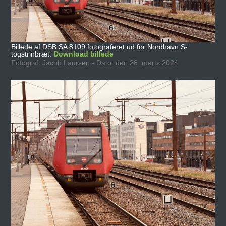
Billede af DSB SA 8109 fotograferet ud for Nordhavn S-
togstrinbræt.
Download billede
Fotograf: Jacob Laursen - Dato: den 26. marts 2024