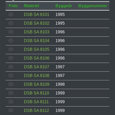
Foto
Materiel
Byggeår
Byggenummer
DSB SA 8101
1995
DSB SA 8102
1995
DSB SA 8103
1996
DSB SA 8104
1996
DSB SA 8105
1996
DSB SA 8106
1996
DSB SA 8107
1997
DSB SA 8108
1997
DSB SA 8109
1998
DSB SA 8110
1999
DSB SA 8111
1999
DSB SA 8112
1999