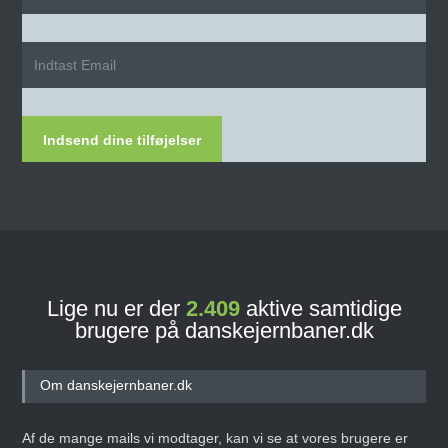
Indsend dine tilføjelser
Lige nu er der
2.409
aktive samtidige
brugere på danskejernbaner.dk
Om danskejernbaner.dk
Af de mange mails vi modtager, kan vi se at vores brugere er