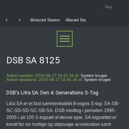
Allerød Station
Favrholm Station
Hillerød Lokal S
DSB SA 8125
Artikel oprettet: 2024-08-17 15:41:34 af:
System bruger
Artikel opdateret: 2024-08-17 15:41:34 af:
System bruger
DSB's Litra SA: Den 4. Generations S-Tog
Litra SA er et fast sammenkoblet 8-vogns S-tog: SA-SB-
SC-SD-SD-SC-SB-SA. DSB modtog i perioden 1995-
2005 i alt 105 S-togsæt af denne type. SA-togsættet er
kendt for sin hurtige og støjsvage acceleration samt