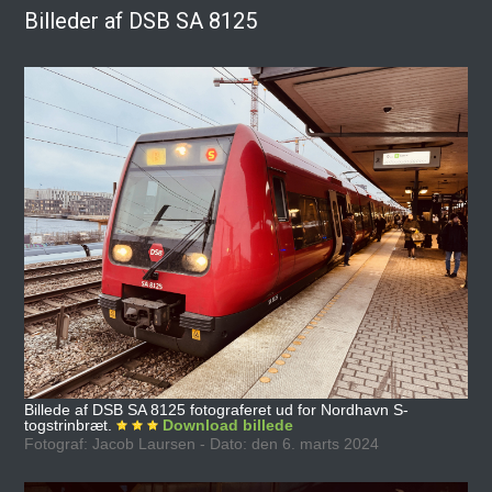
Billeder af DSB SA 8125
Billede af DSB SA 8125 fotograferet ud for Nordhavn S-
togstrinbræt.
Download billede
Fotograf: Jacob Laursen - Dato: den 6. marts 2024