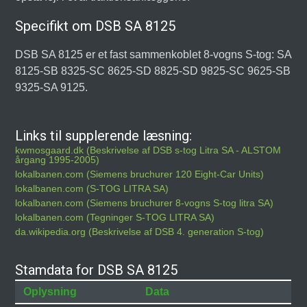
Specifikt om DSB SA 8125
DSB SA 8125 er et fast sammenkoblet 8-vogns S-tog: SA
8125-SB 8325-SC 8625-SD 8825-SD 9825-SC 9625-SB
9325-SA 9125.
Links til supplerende læsning:
kwmosgaard.dk (Beskrivelse af DSB s-tog Litra SA - ALSTOM
årgang 1995-2005)
lokalbanen.com (Siemens bruchurer 120 Eight-Car Units)
lokalbanen.com (S-TOG LITRA SA)
lokalbanen.com (Siemens bruchurer 8-vogns S-tog litra SA)
lokalbanen.com (Tegninger S-TOG LITRA SA)
da.wikipedia.org (Beskrivelse af DSB 4. generation S-tog)
Stamdata for DSB SA 8125
Oplysning
Data