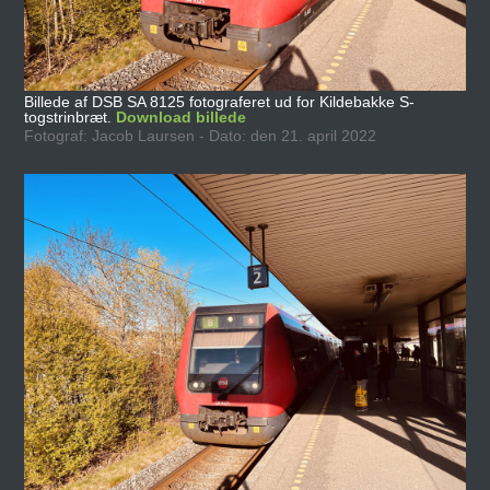
Billede af DSB SA 8125 fotograferet ud for Kildebakke S-
togstrinbræt.
Download billede
Fotograf: Jacob Laursen - Dato: den 21. april 2022