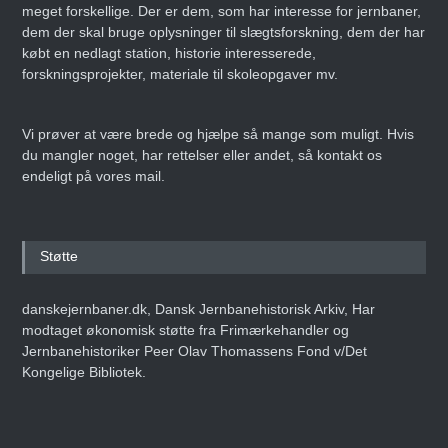
meget forskellige. Der er dem, som har interesse for jernbaner,
dem der skal bruge oplysninger til slægtsforskning, dem der har
købt en nedlagt station, historie interesserede,
forskningsprojekter, materiale til skoleopgaver mv.
Vi prøver at være brede og hjælpe så mange som muligt. Hvis
du mangler noget, har rettelser eller andet, så kontakt os
endeligt på vores mail.
Støtte
danskejernbaner.dk, Dansk Jernbanehistorisk Arkiv, Har
modtaget økonomisk støtte fra Frimærkehandler og
Jernbanehistoriker Peer Olav Thomassens Fond v/Det
Kongelige Bibliotek.