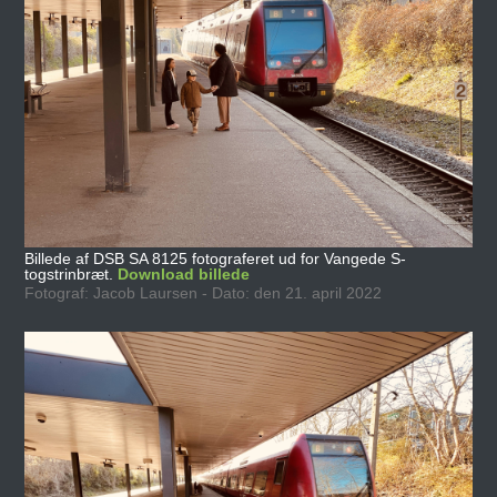
Billede af DSB SA 8125 fotograferet ud for Vangede S-
togstrinbræt.
Download billede
Fotograf: Jacob Laursen - Dato: den 21. april 2022