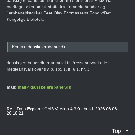
danskejernbaner.dk, Dansk Jernbanehistorisk Arkiv, Har
modtaget økonomisk støtte fra Frimærkehandler og
Jernbanehistoriker Peer Olav Thomassens Fond v/Det
Kongelige Bibliotek.
Kontakt danskejernbaner.dk
danskejernbaner.dk er anmeldt til Pressenævnet efter
medieansvarslovens § 8, stk. 1, jf. § 1, nr. 3.
mail:
mail@danskejernbaner.dk
RAIL Data Explorer CMS Version 4.3.0 - build: 2026.06.06-
20:18:21
Top