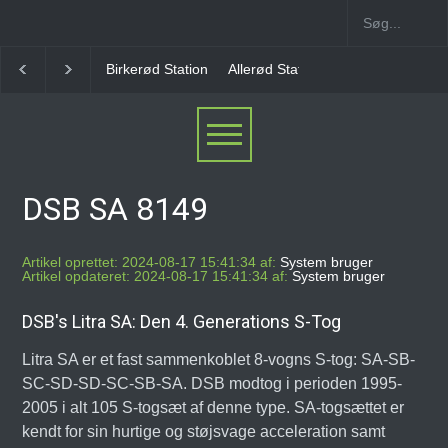
Allerød Station
Favrholm Station
Hillerød Lokal S
DSB SA 8149
Artikel oprettet: 2024-08-17 15:41:34 af:
System bruger
Artikel opdateret: 2024-08-17 15:41:34 af:
System bruger
DSB's Litra SA: Den 4. Generations S-Tog
Litra SA er et fast sammenkoblet 8-vogns S-tog: SA-SB-
SC-SD-SD-SC-SB-SA. DSB modtog i perioden 1995-
2005 i alt 105 S-togsæt af denne type. SA-togsættet er
kendt for sin hurtige og støjsvage acceleration samt