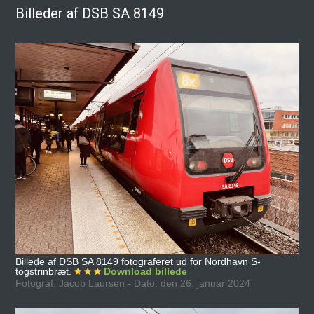
Billeder af DSB SA 8149
Billede af DSB SA 8149 fotograferet ud for Nordhavn S-
togstrinbræt.
Download billede
Fotograf: Jacob Laursen - Dato: den 26. januar 2024