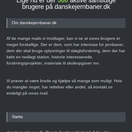
Lige nu er der
560
aktive samtidige
brugere på danskejernbaner.dk
Om danskejernbaner.dk
Af de mange mails vi modtager, kan vi se at vores brugere er
meget forskellige. Der er dem, som har interesse for jernbaner,
dem der skal bruge oplysninger til slægtsforskning, dem der har
købt en nedlagt station, historie interesserede,
forskningsprojekter, materiale til skoleopgaver mv.
Vi prøver at være brede og hjælpe så mange som muligt. Hvis
du mangler noget, har rettelser eller andet, så kontakt os
endeligt på vores mail.
Støtte