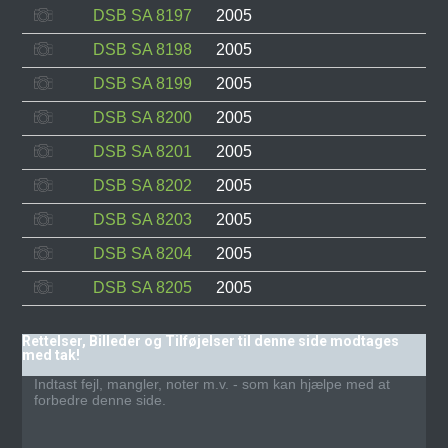
DSB SA 8197
2005
DSB SA 8198
2005
DSB SA 8199
2005
DSB SA 8200
2005
DSB SA 8201
2005
DSB SA 8202
2005
DSB SA 8203
2005
DSB SA 8204
2005
DSB SA 8205
2005
Rettelser, Billeder og Tilføjelser til denne side modtages
med tak!