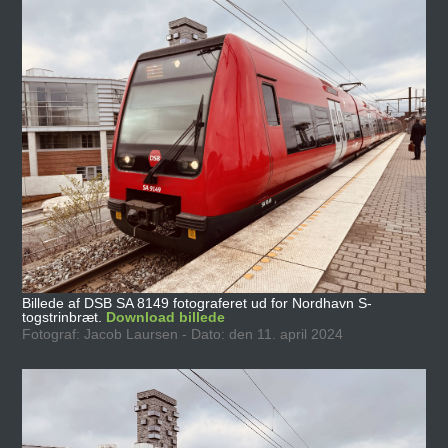
Billede af DSB SA 8149 fotograferet ud for Nordhavn S-
togstrinbræt.
Download billede
Fotograf: Jacob Laursen - Dato: den 11. april 2024