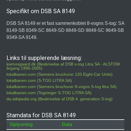
Specifikt om DSB SA 8149
DSB SA 8149 er et fast sammenkoblet 8-vogns S-tog: SA
8149-SB 8349-SC 8649-SD 8849-SD 9849-SC 9649-SB
9349-SA 9149.
Links til supplerende læsning:
kwmosgaard.dk (Beskrivelse af DSB s-tog Litra SA - ALSTOM
årgang 1995-2005)
lokalbanen.com (Siemens bruchurer 120 Eight-Car Units)
lokalbanen.com (S-TOG LITRA SA)
lokalbanen.com (Siemens bruchurer 8-vogns S-tog litra SA)
lokalbanen.com (Tegninger S-TOG LITRA SA)
da.wikipedia.org (Beskrivelse af DSB 4. generation S-tog)
Stamdata for DSB SA 8149
Oplysning
Data