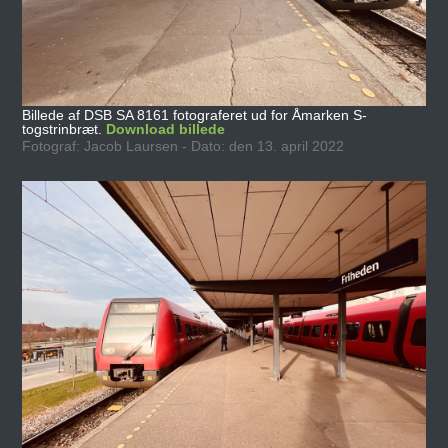
Billede af DSB SA 8161 fotograferet ud for Åmarken S-
togstrinbræt.
Download billede
Fotograf: Jacob Laursen - Dato: den 13. april 2022