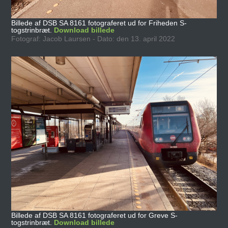
Billede af DSB SA 8161 fotograferet ud for Friheden S-
togstrinbræt.
Download billede
Fotograf: Jacob Laursen - Dato: den 13. april 2022
Billede af DSB SA 8161 fotograferet ud for Greve S-
togstrinbræt.
Download billede