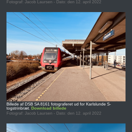
Fotograf: Jacob Laursen - Dato: den 12. april 2022
Billede af DSB SA 8161 fotograferet ud for Karlslunde S-
togstrinbræt.
Download billede
Fotograf: Jacob Laursen - Dato: den 12. april 2022