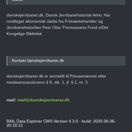
danskejernbaner.dk, Dansk Jernbanehistorisk Arkiv, Har
modtaget økonomisk støtte fra Frimærkehandler og
Jernbanehistoriker Peer Olav Thomassens Fond v/Det
Kongelige Bibliotek.
Kontakt danskejernbaner.dk
danskejernbaner.dk er anmeldt til Pressenævnet efter
medieansvarslovens § 8, stk. 1, jf. § 1, nr. 3.
mail:
mail@danskejernbaner.dk
RAIL Data Explorer CMS Version 4.3.0 - build: 2026.06.06-
20:18:21