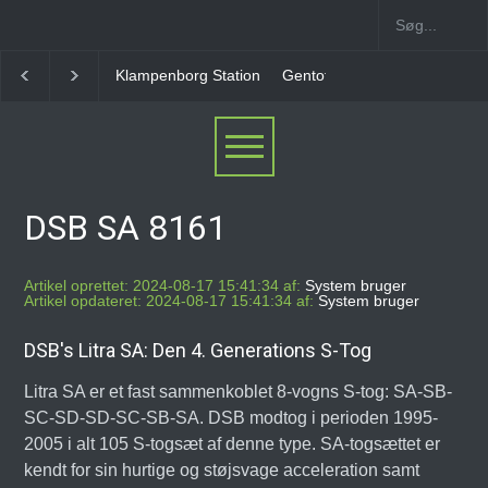
Gentofte Station
Ny Ellebjerg Station [2006-2023]
DSB SA 8161
Artikel oprettet: 2024-08-17 15:41:34 af:
System bruger
Artikel opdateret: 2024-08-17 15:41:34 af:
System bruger
DSB's Litra SA: Den 4. Generations S-Tog
Litra SA er et fast sammenkoblet 8-vogns S-tog: SA-SB-
SC-SD-SD-SC-SB-SA. DSB modtog i perioden 1995-
2005 i alt 105 S-togsæt af denne type. SA-togsættet er
kendt for sin hurtige og støjsvage acceleration samt