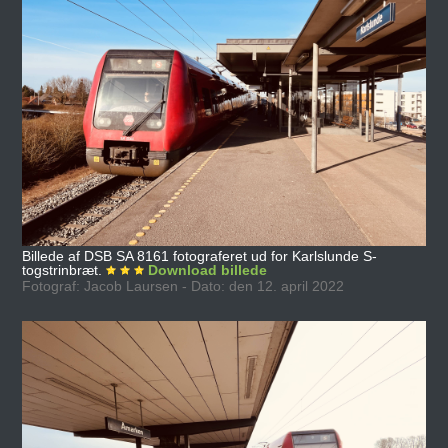
Billede af DSB SA 8161 fotograferet ud for Karlslunde S-
togstrinbræt.
Download billede
Fotograf: Jacob Laursen - Dato: den 12. april 2022