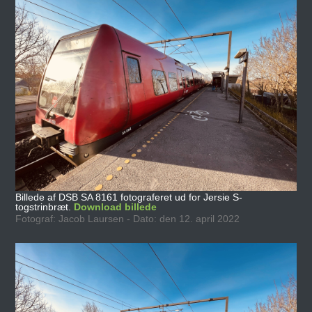
Billede af DSB SA 8161 fotograferet ud for Jersie S-
togstrinbræt.
Download billede
Fotograf: Jacob Laursen - Dato: den 12. april 2022