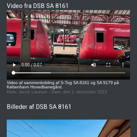
Video fra DSB SA 8161
Video af sammenkobling af S-Tog SA 8161 og SA 9179 på
København Hovedbanegård.
Kilde: Jacob Laursen - Dato: den 1. december 2023
Billeder af DSB SA 8161