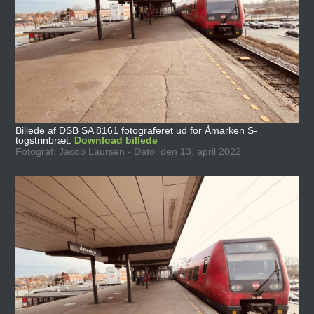
Billede af DSB SA 8161 fotograferet ud for Åmarken S-
togstrinbræt.
Download billede
Fotograf: Jacob Laursen - Dato: den 13. april 2022