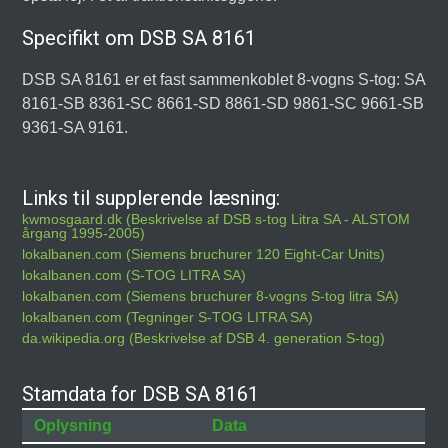
Specifikt om DSB SA 8161
DSB SA 8161 er et fast sammenkoblet 8-vogns S-tog: SA
8161-SB 8361-SC 8661-SD 8861-SD 9861-SC 9661-SB
9361-SA 9161.
Links til supplerende læsning:
kwmosgaard.dk (Beskrivelse af DSB s-tog Litra SA - ALSTOM
årgang 1995-2005)
lokalbanen.com (Siemens bruchurer 120 Eight-Car Units)
lokalbanen.com (S-TOG LITRA SA)
lokalbanen.com (Siemens bruchurer 8-vogns S-tog litra SA)
lokalbanen.com (Tegninger S-TOG LITRA SA)
da.wikipedia.org (Beskrivelse af DSB 4. generation S-tog)
Stamdata for DSB SA 8161
Oplysning
Data