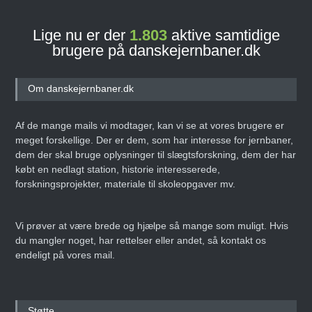
Lige nu er der
1.803
aktive samtidige
brugere på danskejernbaner.dk
Om danskejernbaner.dk
Af de mange mails vi modtager, kan vi se at vores brugere er
meget forskellige. Der er dem, som har interesse for jernbaner,
dem der skal bruge oplysninger til slægtsforskning, dem der har
købt en nedlagt station, historie interesserede,
forskningsprojekter, materiale til skoleopgaver mv.
Vi prøver at være brede og hjælpe så mange som muligt. Hvis
du mangler noget, har rettelser eller andet, så kontakt os
endeligt på vores mail.
Støtte