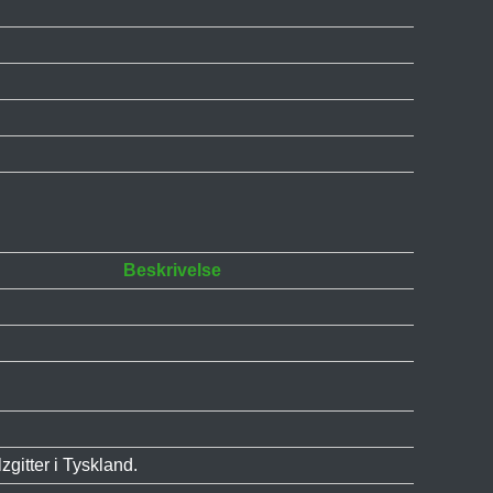
Beskrivelse
gitter i Tyskland.