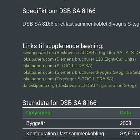
Specifikt om DSB SA 8166
DSB SA 8166 er et fast sammenkoblet 8-vogns S-t
Links til supplerende læsning:
kwmosgaard.dk (Beskrivelse af DSB s-tog Litra SA - ALS
lokalbanen.com (Siemens bruchurer 120 Eight-Car Units)
lokalbanen.com (S-TOG LITRA SA)
lokalbanen.com (Siemens bruchurer 8-vogns S-tog litra SA
lokalbanen.com (Tegninger S-TOG LITRA SA)
da.wikipedia.org (Beskrivelse af DSB 4. generation S-tog)
Stamdata for DSB SA 8166
Oplysning
Data
Byggeår
2003
Konfiguration i fast sammenkobling
SA 8166