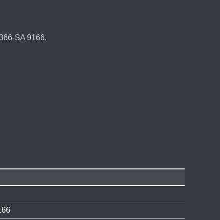
366-SA 9166.
166