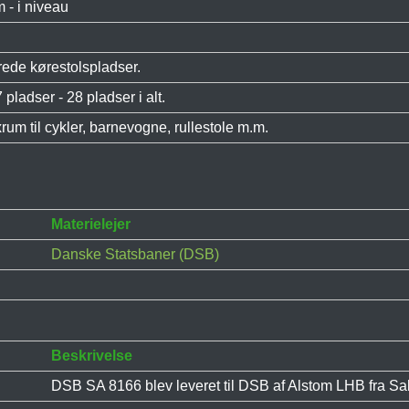
 - i niveau
rede kørestolspladser.
7 pladser - 28 pladser i alt.
exrum til cykler, barnevogne, rullestole m.m.
Materielejer
Danske Statsbaner (DSB)
Beskrivelse
DSB SA 8166 blev leveret til DSB af Alstom LHB fra Salz