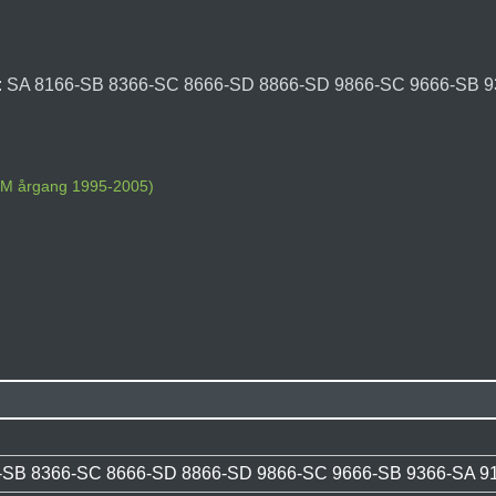
og: SA 8166-SB 8366-SC 8666-SD 8866-SD 9866-SC 9666-SB 9
TOM årgang 1995-2005)
)
-SB 8366-SC 8666-SD 8866-SD 9866-SC 9666-SB 9366-SA 9