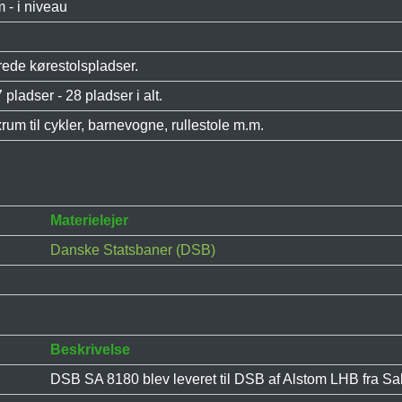
 - i niveau
rede kørestolspladser.
7 pladser - 28 pladser i alt.
exrum til cykler, barnevogne, rullestole m.m.
Materielejer
Danske Statsbaner (DSB)
Beskrivelse
DSB SA 8180 blev leveret til DSB af Alstom LHB fra Salz