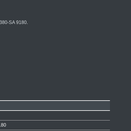
380-SA 9180.
180