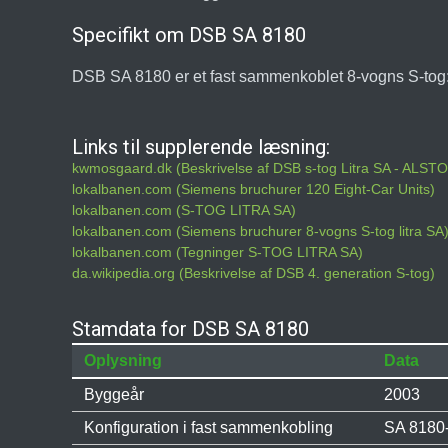
Specifikt om DSB SA 8180
DSB SA 8180 er et fast sammenkoblet 8-vogns S-t
Links til supplerende læsning:
kwmosgaard.dk (Beskrivelse af DSB s-tog Litra SA - ALS
lokalbanen.com (Siemens bruchurer 120 Eight-Car Units)
lokalbanen.com (S-TOG LITRA SA)
lokalbanen.com (Siemens bruchurer 8-vogns S-tog litra SA
lokalbanen.com (Tegninger S-TOG LITRA SA)
da.wikipedia.org (Beskrivelse af DSB 4. generation S-tog)
Stamdata for DSB SA 8180
Oplysning
Data
Byggeår
2003
Konfiguration i fast sammenkobling
SA 8180