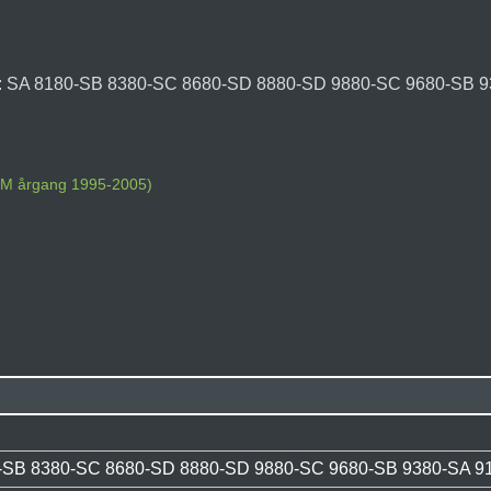
og: SA 8180-SB 8380-SC 8680-SD 8880-SD 9880-SC 9680-SB 9
TOM årgang 1995-2005)
)
-SB 8380-SC 8680-SD 8880-SD 9880-SC 9680-SB 9380-SA 9