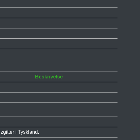
Beskrivelse
gitter i Tyskland.