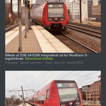
Billede af DSB SA 8186 fotograferet ud for Nordhavn S-
togstrinbræt.
Download billede
Fotograf: Jacob Laursen - Dato: den 22. marts 2024