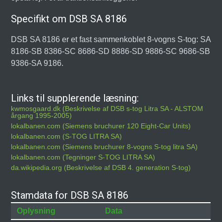
Specifikt om DSB SA 8186
DSB SA 8186 er et fast sammenkoblet 8-vogns S-tog: SA
8186-SB 8386-SC 8686-SD 8886-SD 9886-SC 9686-SB
9386-SA 9186.
Links til supplerende læsning:
kwmosgaard.dk (Beskrivelse af DSB s-tog Litra SA - ALSTOM
årgang 1995-2005)
lokalbanen.com (Siemens bruchurer 120 Eight-Car Units)
lokalbanen.com (S-TOG LITRA SA)
lokalbanen.com (Siemens bruchurer 8-vogns S-tog litra SA)
lokalbanen.com (Tegninger S-TOG LITRA SA)
da.wikipedia.org (Beskrivelse af DSB 4. generation S-tog)
Stamdata for DSB SA 8186
Oplysning
Data