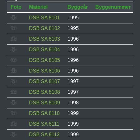
Foto
Materiel
Byggeår
Byggenummer
DSB SA 8101
1995
DSB SA 8102
1995
DSB SA 8103
1996
DSB SA 8104
1996
DSB SA 8105
1996
DSB SA 8106
1996
DSB SA 8107
1997
DSB SA 8108
1997
DSB SA 8109
1998
DSB SA 8110
1999
DSB SA 8111
1999
DSB SA 8112
1999