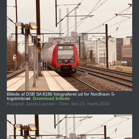
Billede af DSB SA 8186 fotograferet ud for Nordhavn S-
togstrinbræt.
Download billede
Fotograf: Jacob Laursen - Dato: den 22. marts 2024