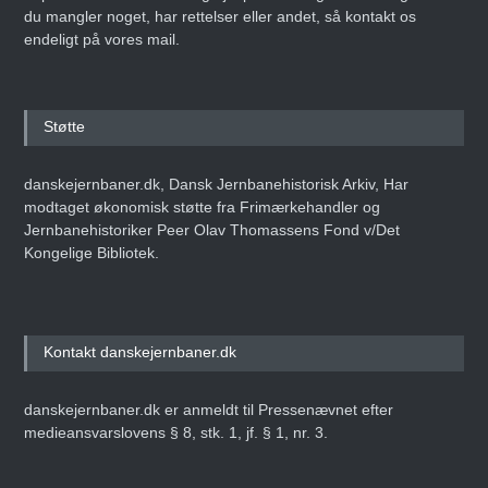
du mangler noget, har rettelser eller andet, så kontakt os
endeligt på vores mail.
Støtte
danskejernbaner.dk, Dansk Jernbanehistorisk Arkiv, Har
modtaget økonomisk støtte fra Frimærkehandler og
Jernbanehistoriker Peer Olav Thomassens Fond v/Det
Kongelige Bibliotek.
Kontakt danskejernbaner.dk
danskejernbaner.dk er anmeldt til Pressenævnet efter
medieansvarslovens § 8, stk. 1, jf. § 1, nr. 3.