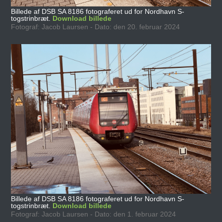
Billede af DSB SA 8186 fotograferet ud for Nordhavn S-
togstrinbræt.
Download billede
Fotograf: Jacob Laursen - Dato: den 20. februar 2024
Billede af DSB SA 8186 fotograferet ud for Nordhavn S-
togstrinbræt.
Download billede
Fotograf: Jacob Laursen - Dato: den 1. februar 2024