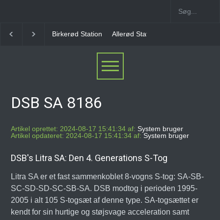
Allerød Station
Favrholm Station
Hillerød Lokal S
DSB SA 8186
Artikel oprettet: 2024-08-17 15:41:34 af:
System bruger
Artikel opdateret: 2024-08-17 15:41:34 af:
System bruger
DSB's Litra SA: Den 4. Generations S-Tog
Litra SA er et fast sammenkoblet 8-vogns S-tog: SA-SB-
SC-SD-SD-SC-SB-SA. DSB modtog i perioden 1995-
2005 i alt 105 S-togsæt af denne type. SA-togsættet er
kendt for sin hurtige og støjsvage acceleration samt