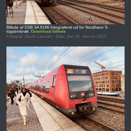
Billede af DSB SA 8186 fotograferet ud for Nordhavn S-
togstrinbræt.
Download billede
Fotograf: Jacob Laursen - Dato: den 20. februar 2024