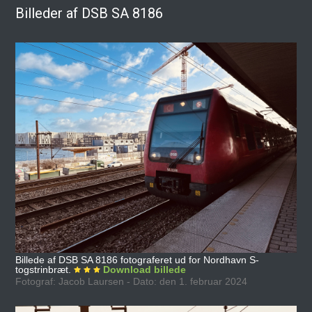
Billeder af DSB SA 8186
Billede af DSB SA 8186 fotograferet ud for Nordhavn S-
togstrinbræt.
Download billede
Fotograf: Jacob Laursen - Dato: den 1. februar 2024