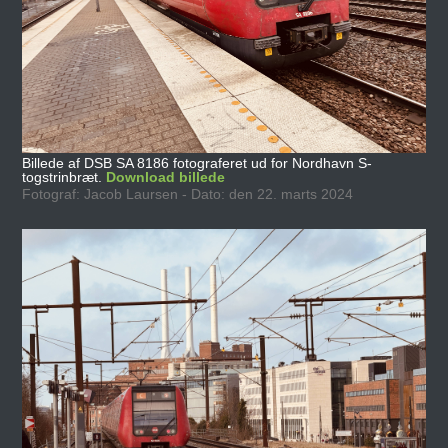
Billede af DSB SA 8186 fotograferet ud for Nordhavn S-
togstrinbræt.
Download billede
Fotograf: Jacob Laursen - Dato: den 22. marts 2024