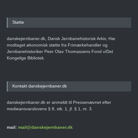
Støtte
danskejernbaner.dk, Dansk Jernbanehistorisk Arkiv, Har
modtaget økonomisk støtte fra Frimærkehandler og
Jernbanehistoriker Peer Olav Thomassens Fond v/Det
Kongelige Bibliotek.
Kontakt danskejernbaner.dk
danskejernbaner.dk er anmeldt til Pressenævnet efter
medieansvarslovens § 8, stk. 1, jf. § 1, nr. 3.
mail:
mail@danskejernbaner.dk