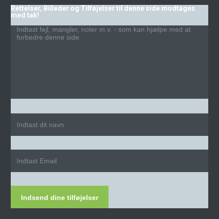
Rettelser, Billeder og Tilføjelser til denne side modtages
med tak!
Indsend dine tilføjelser