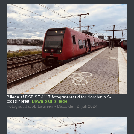
Billede af DSB SE 4117 fotograferet ud for Nordhavn S-
togstrinbræt.
Download billede
Fotograf: Jacob Laursen - Dato: den 2. juli 2024