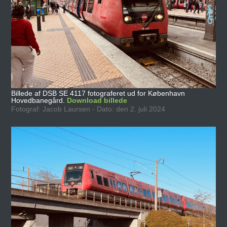
Billede af DSB SE 4117 fotograferet ud for København
Hovedbanegård.
Download billede
Fotograf: Jacob Laursen - Dato: den 2. juli 2024