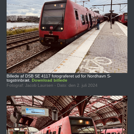
Billede af DSB SE 4117 fotograferet ud for Nordhavn S-
togstrinbræt.
Download billede
Fotograf: Jacob Laursen - Dato: den 2. juli 2024