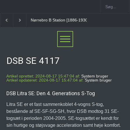
Nørrebro A Station [1886-1930]
Østerport Station
DSB SE 4117
Artikel oprettet: 2024-08-17 15:47:04 af:
System bruger
Artikel opdateret: 2024-08-17 15:47:04 af:
System bruger
DSB Litra SE: Den 4. Generations S-Tog
Litra SE er et fast sammenkoblet 4-vogns S-tog,
bestående af SE-SF-SG-SH, hvor DSB modtog 31 SE-
togsæt i perioden 2004-2005. SE-togsættet er kendt for
sin hurtige og støjsvage acceleration samt høje komfort.