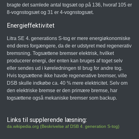
bragte det samlede antal togsæt op på 136, hvoraf 105 er
8-vognstogsæt og 31 er 4-vognstogsæt.
Energieffektivitet
Litra SE 4. generations S-tog er mere energiøkonomiske
end deres forgængere, da de er udstyret med regenerativ
bremsning. Togsættene bremser elektrisk, hvilket
producerer energi, der enten kan bruges af toget selv
eller sendes ud i køreledningen til brug for andre tog.
Hvis togsættene ikke havde regenerative bremser, ville
DSB skulle indkøbe ca. 40 % mere elektricitet. Selv om
den elektriske bremse er den primære bremse, har
togsættene også mekaniske bremser som backup.
Links til supplerende læsning:
da.wikipedia.org (Beskrivelse af DSB 4. generation S-tog)